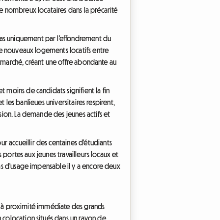
 nombreux locataires dans la précarité
pas uniquement par l'effondrement du
 de nouveaux logements locatifs entre
 le marché, créant une offre abondante au
 moins de candidats signifient la fin
t les banlieues universitaires respirent,
nsion. La demande des jeunes actifs et
 accueillir des centaines d'étudiants
s portes aux jeunes travailleurs locaux et
cas d'usage impensable il y a encore deux
ers à proximité immédiate des grands
n colocation situés dans un rayon de