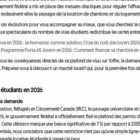
ement fédéral a mis en place des mesures drastiques pour réguler l'afflux
redessinent-elles le paysage de la location de chambres et du logement 
ces évolutions pour vous accompagner au mieux, que vous cherchiez la 
se spectaculaire du nombre de visas étudiants redistribue les cartes entre 
ve en 2026 : Le homestay comme solution
,
Crise du coût des loyers 2026
t
Programme Porta 65 Jovem en 2026 : Comment financer sa chambre en s
ous les conséquences directes de ce plafond de visas sur l'offre, la deman
es. Préparez-vous à découvrir un marché locatif qui, pour la première foi
 étudiants en 2026
de la demande
ration, Réfugiés et Citoyenneté Canada (IRCC), le paysage universitaire et
026, le gouvernement fédéral a officiellement fixé le plafond des permis
 Cette décision marque une baisse significative de 7 % par rapport à 2025
lala, nous constatons que cette restriction n'est pas qu'une simple lign
mande locative étudiante à travers le pays.