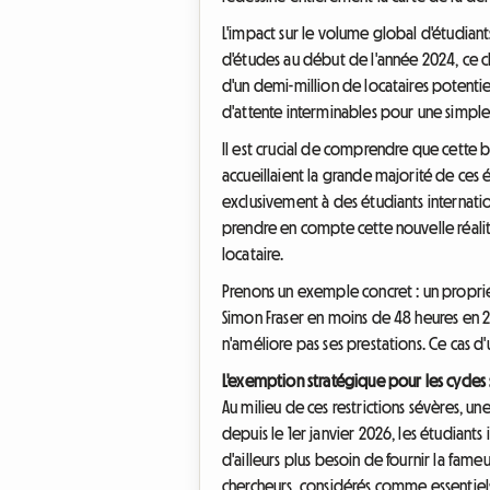
L'impact sur le volume global d'étudiants
d'études au début de l'année 2024, ce c
d'un demi-million de locataires potentiel
d'attente interminables pour une simp
Il est crucial de comprendre que cette 
accueillaient la grande majorité de ces 
exclusivement à des étudiants internati
prendre en compte cette nouvelle réalit
locataire.
Prenons un exemple concret : un propriét
Simon Fraser en moins de 48 heures en 20
n'améliore pas ses prestations. Ce cas d'
L'exemption stratégique pour les cycles
Au milieu de ces restrictions sévères, 
depuis le 1er janvier 2026, les étudiants
d'ailleurs plus besoin de fournir la fameu
chercheurs, considérés comme essentiels