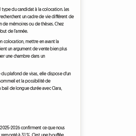
 type du candidat à la colocation. Les
 recherchent un cadre de vie différent de
ion de mémoires ou de thèses. Chez
but de l'année.
 colocation, mettre en avant la
evient un argument de vente bien plus
louer une chambre dans un
 du plafond de visas, elle dispose d'un
sommeil et la possibilité de
n bail de longue durée avec Clara,
t 2025-2026 confirment ce que nous
t remonté à 3,1 %. C'est une bouffée