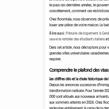
le pays ces dernières années, le gouvern
concrètement, comment ces restrictions 
Chez Roomlala, nous observons de près 
louer une pièce de votre maison. La bais
À lire aussi :
Pénurie de logement à Genè
sauve la rentrée des étudiants italiens
e
Dans cet article, nous décryptons pour v
grandes villes universitaires canadienn
respirer.
Comprendre le plafond des visas
Les chiffres clés et la chute historique 
Depuis les annonces successives d'Immig
transformation radicale. Pour l'année 2
000 sont alloués aux nouveaux arrivants.
aux sommets atteints en 2024. Chez Room
redessine entièrement la carte de la de