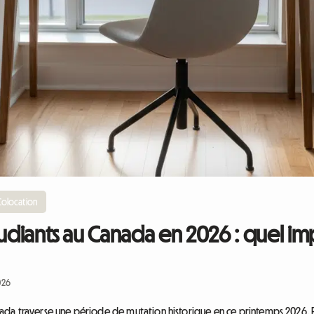
olocation
tudiants au Canada en 2026 : quel im
026
da traverse une période de mutation historique en ce printemps 2026. F