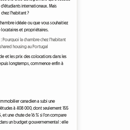
 d'étudiants internationaux. Mais
chez l'habitant ?
chambre idéale ou que vous souhaitiez
locataires et propriétaires.
 : Pourquoi la chambre chez l'habitant
hared housing au Portugal
de et les prix des colocations dans les
s depuis longtemps, commence enfin à
 immobilier canadien a subi une
 d'études à 408 000, dont seulement 155
, et une chute de 16 % si l'on compare
e dans un budget gouvernemental : elle