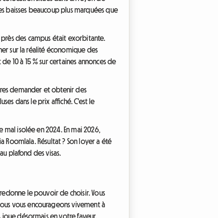
 des baisses beaucoup plus marquées que
 près des campus était exorbitante.
gner sur la réalité économique des
 de 10 à 15 % sur certaines annonces de
taires demander et obtenir des
ses dans le prix affiché. C'est le
re mal isolée en 2024. En mai 2026,
via Roomlala. Résultat ? Son loyer a été
 au plafond des visas.
 redonne le pouvoir de choisir. Vous
, nous vous encourageons vivement à
s joue désormais en votre faveur.