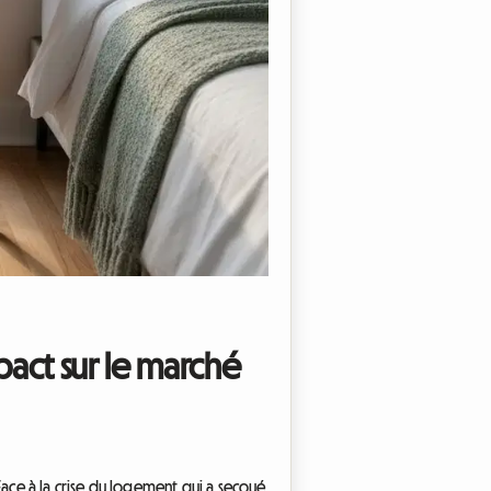
pact sur le marché
ace à la crise du logement qui a secoué