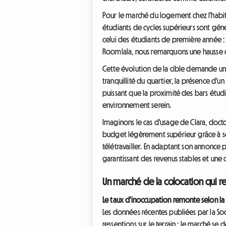
Pour le marché du logement chez l'habita
étudiants de cycles supérieurs sont génér
celui des étudiants de première année :
Roomlala, nous remarquons une hausse de
Cette évolution de la cible demande un
tranquillité du quartier, la présence d
puissant que la proximité des bars étud
environnement serein.
Imaginons le cas d'usage de Clara, docto
budget légèrement supérieur grâce à ses 
télétravailler. En adaptant son annonce 
garantissant des revenus stables et une
Un marché de la colocation qui re
Le taux d'inoccupation remonte selon la
Les données récentes publiées par la S
ressentions sur le terrain : le marché se