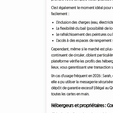
C'est également le moment idéal pour ê
facilement :
L'inclusion des charges (eau, électric
La flexibilité du bail (possibilité de 
Le rafraîchissement des peintures 
L'accès à des espaces de rangement s
Cependant, même si le marché est plus c
continuent de circuler, ciblant particuli
plateforme vérifie les profils des héber
lieux, vous garantissant une transaction s
Un cas d'usage fréquent en 2026 : Sarah, é
elle a pu utiliser la messagerie sécuris
dépôt de garantie excessif (illégal au Qu
toutes les cartes en main.
Hébergeurs et propriétaires : C