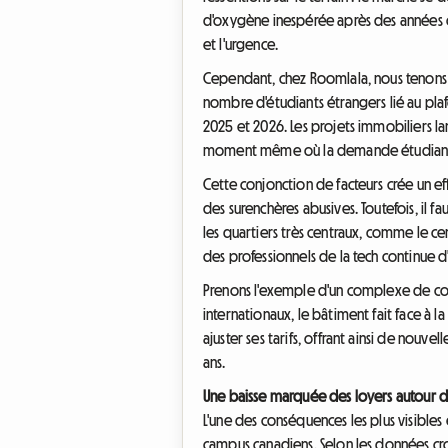
d'oxygène inespérée après des années o
et l'urgence.
Cependant, chez Roomlala, nous tenons 
nombre d'étudiants étrangers lié au plaf
2025 et 2026. Les projets immobiliers lan
moment même où la demande étudiant
Cette conjonction de facteurs crée un ef
des surenchères abusives. Toutefois, il fa
les quartiers très centraux, comme le ce
des professionnels de la tech continue d'
Prenons l'exemple d'un complexe de coli
internationaux, le bâtiment fait face à l
ajuster ses tarifs, offrant ainsi de nou
ans.
Une baisse marquée des loyers autour 
L'une des conséquences les plus visibles 
campus canadiens. Selon les données cro