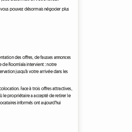
e vous pouvez désormais négocier plus
ntation des offres, de fausses annonces
se de Roomlala intervient : notre
rvation jusqu'à votre arrivée dans les
olocation. Face à trois offres attractives,
 le propriétaire a accepté de retirer le
locataires informés ont aujourd'hui