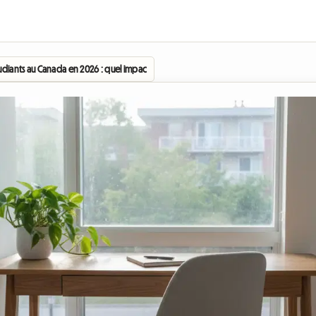
udiants au Canada en 2026 : quel impact sur le marché de la colocation ?