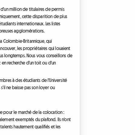
 d'un million de titulaires de permis
aniquement, cette disparition de plus
udiants internationaux. Les listes
breuses agglomérations.
 la Colombie-Britannique, qui
ncouver, les propriétaires qui louaient
lus longtemps. Nous vous conseillons de
en recherche d'un toit ou d'un
mbres à des étudiants de l'Université
s'il ne baisse pas son loyer ou
e pour le marché de la colocation :
otalement exemptés du plafond. Ils n'ont
 talents hautement qualifiés et les