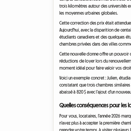
trois kilomètres autour des universités
les moyennes urbaines globales.
Cette correction des prix était attendu
Aujourd'hui, avec la disparition de centa
étudiants canadiens et des quelques étu
chambres privées dans des villes comme
Cette nouvelle donne offre un pouvoir de
réductions de loyer lors du renouvellement
moment idéal pour faire valoir vos droit
Voici un exemple concret : Julien, étudi
constatant que trois chambres similaires 
abaissé à 820 $ avec l'ajout d'un nouveau
Quelles conséquences pour les loc
Pour vous, locataires, l'année 2026 marq
n'avez plus à accepter la première cha
prendre votre temps, à visiter plusieurs