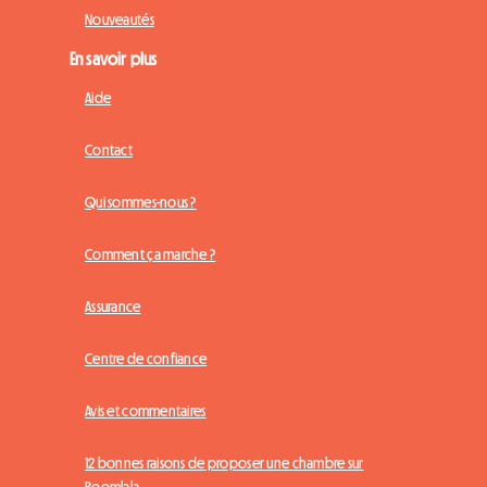
Nouveautés
En savoir plus
Aide
Contact
Qui sommes-nous ?
Comment ça marche ?
Assurance
Centre de confiance
Avis et commentaires
12 bonnes raisons de proposer une chambre sur