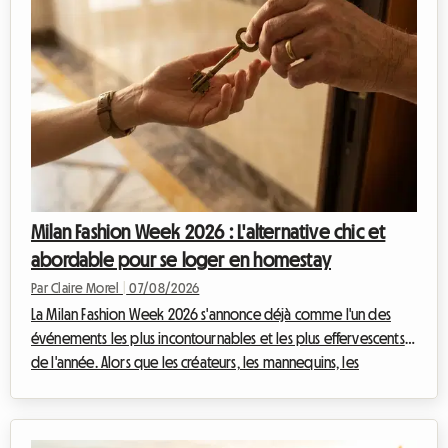
Milan Fashion Week 2026 : L'alternative chic et
abordable pour se loger en homestay
Par Claire Morel
|
07/08/2026
La Milan Fashion Week 2026 s'annonce déjà comme l'un des
événements les plus incontournables et les plus effervescents
de l'année. Alors que les créateurs, les mannequins, les
journalistes et les passionnés de mode du monde entier
convergent vers la capitale lombarde, une question cruciale se
pose : comment trouver un hébergement de qualité sans se