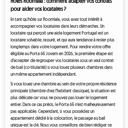
Hôtes Roomlala : comment adapter vos contrats
pour aider vos locataires ?
En tant qu'hôte sur Roomlala, vous avez tout intérêt à
accompagner vos locataires dans leurs démarches. Un
locataire qui perçoit une aide logement Portugal est un
locataire solvable, rassuré, et qui aura tendance à rester plus
longtemps dans votre logement. Pour rendre votre offre
éligible au Porta 65 Jovem en 2026, la première étape est
d'accepter de regrouper vos locataires sous un seul contrat
de bail (co-titularité) si vous louez plusieurs chambres dans
un même appartement indépendant.
Si vous louez une chambre au sein de votre propre résidence
principale (chambre chez l'habitant classique), la situation est
plus délicate car vous ne pouvez pas louer le logement
entier. Dans ce cas précis, le Porta 65 n'est malheureusement
pas applicable. Cependant, si vous possédez un
appartement dédié à la colocation, le passage au bail
unique est la clé. Nous vous conseillons de bien rédiger ce