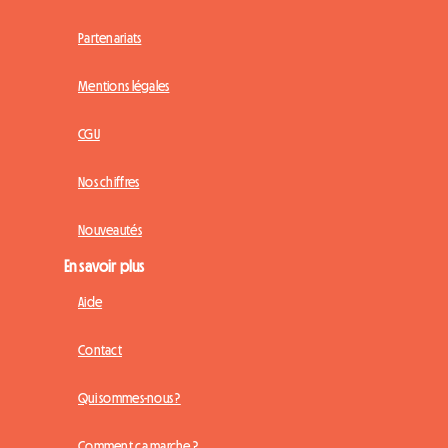
Partenariats
Mentions légales
CGU
Nos chiffres
Nouveautés
En savoir plus
Aide
Contact
Qui sommes-nous ?
Comment ça marche ?