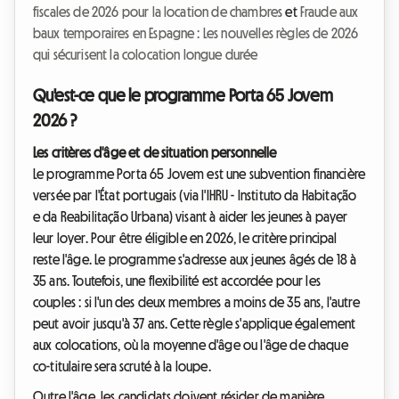
fiscales de 2026 pour la location de chambres
et
Fraude aux
baux temporaires en Espagne : Les nouvelles règles de 2026
qui sécurisent la colocation longue durée
Qu'est-ce que le programme Porta 65 Jovem
2026 ?
Les critères d'âge et de situation personnelle
Le programme Porta 65 Jovem est une subvention financière
versée par l'État portugais (via l'IHRU - Instituto da Habitação
e da Reabilitação Urbana) visant à aider les jeunes à payer
leur loyer. Pour être éligible en 2026, le critère principal
reste l'âge. Le programme s'adresse aux jeunes âgés de 18 à
35 ans. Toutefois, une flexibilité est accordée pour les
couples : si l'un des deux membres a moins de 35 ans, l'autre
peut avoir jusqu'à 37 ans. Cette règle s'applique également
aux colocations, où la moyenne d'âge ou l'âge de chaque
co-titulaire sera scruté à la loupe.
Outre l'âge, les candidats doivent résider de manière