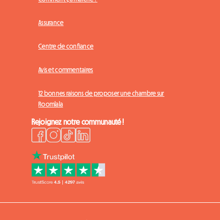
Assurance
Centre de confiance
Avis et commentaires
12 bonnes raisons de proposer une chambre sur
Roomlala
Rejoignez notre communauté !