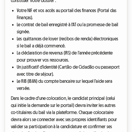
constituer votre dossier :
Votre NIF et vos accès au portail des finances (Portal das
Finanças).
Le contrat de bail enregistré à l'AT ou la promesse de bail
signée.
Les quittances de loyer (recibos de renda) électroniques
si le bail a déjà commencé.
La déclaration de revenus (IRS) de l'année précédente
pour prouver vos ressources.
Un justificatif d'identité (Cartão de Cidadão ou passeport
avec titre de séjour).
Le RIB (IBAN) du compte bancaire sur lequel l'aide sera
versée.
Dans le cadre d'une colocation, le candidat principal (celui
qui initie la demande sur le portail) devra inviter les autres
co-titulaires du bail via la plateforme. Chaque colocataire
devra alors se connecter avec ses propres identifiants pour
valider sa participation à la candidature et confirmer ses