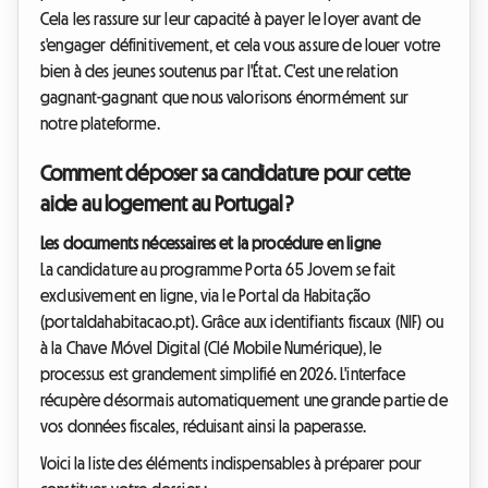
Cela les rassure sur leur capacité à payer le loyer avant de
s'engager définitivement, et cela vous assure de louer votre
bien à des jeunes soutenus par l'État. C'est une relation
gagnant-gagnant que nous valorisons énormément sur
notre plateforme.
Comment déposer sa candidature pour cette
aide au logement au Portugal ?
Les documents nécessaires et la procédure en ligne
La candidature au programme Porta 65 Jovem se fait
exclusivement en ligne, via le Portal da Habitação
(portaldahabitacao.pt). Grâce aux identifiants fiscaux (NIF) ou
à la Chave Móvel Digital (Clé Mobile Numérique), le
processus est grandement simplifié en 2026. L'interface
récupère désormais automatiquement une grande partie de
vos données fiscales, réduisant ainsi la paperasse.
Voici la liste des éléments indispensables à préparer pour