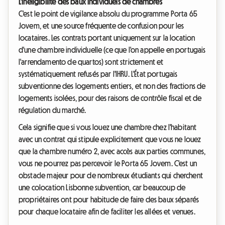
L'inéligibilité des baux individuels de chambres
C'est le point de vigilance absolu du programme Porta 65
Jovem, et une source fréquente de confusion pour les
locataires. Les contrats portant uniquement sur la location
d'une chambre individuelle (ce que l'on appelle en portugais
l'arrendamento de quartos) sont strictement et
systématiquement refusés par l'IHRU. L'État portugais
subventionne des logements entiers, et non des fractions de
logements isolées, pour des raisons de contrôle fiscal et de
régulation du marché.
Cela signifie que si vous louez une chambre chez l'habitant
avec un contrat qui stipule explicitement que vous ne louez
que la chambre numéro 2, avec accès aux parties communes,
vous ne pourrez pas percevoir le Porta 65 Jovem. C'est un
obstacle majeur pour de nombreux étudiants qui cherchent
une colocation Lisbonne subvention, car beaucoup de
propriétaires ont pour habitude de faire des baux séparés
pour chaque locataire afin de faciliter les allées et venues.