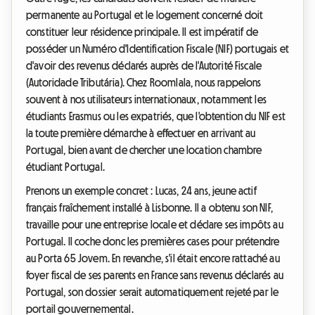
permanente au Portugal et le logement concerné doit
constituer leur résidence principale. Il est impératif de
posséder un Numéro d'Identification Fiscale (NIF) portugais et
d'avoir des revenus déclarés auprès de l'Autorité Fiscale
(Autoridade Tributária). Chez Roomlala, nous rappelons
souvent à nos utilisateurs internationaux, notamment les
étudiants Erasmus ou les expatriés, que l'obtention du NIF est
la toute première démarche à effectuer en arrivant au
Portugal, bien avant de chercher une location chambre
étudiant Portugal.
Prenons un exemple concret : Lucas, 24 ans, jeune actif
français fraîchement installé à Lisbonne. Il a obtenu son NIF,
travaille pour une entreprise locale et déclare ses impôts au
Portugal. Il coche donc les premières cases pour prétendre
au Porta 65 Jovem. En revanche, s'il était encore rattaché au
foyer fiscal de ses parents en France sans revenus déclarés au
Portugal, son dossier serait automatiquement rejeté par le
portail gouvernemental.