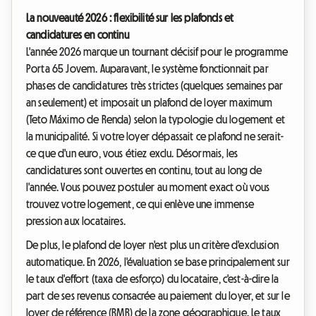
La nouveauté 2026 : flexibilité sur les plafonds et
candidatures en continu
L'année 2026 marque un tournant décisif pour le programme
Porta 65 Jovem. Auparavant, le système fonctionnait par
phases de candidatures très strictes (quelques semaines par
an seulement) et imposait un plafond de loyer maximum
(Teto Máximo de Renda) selon la typologie du logement et
la municipalité. Si votre loyer dépassait ce plafond ne serait-
ce que d'un euro, vous étiez exclu. Désormais, les
candidatures sont ouvertes en continu, tout au long de
l'année. Vous pouvez postuler au moment exact où vous
trouvez votre logement, ce qui enlève une immense
pression aux locataires.
De plus, le plafond de loyer n'est plus un critère d'exclusion
automatique. En 2026, l'évaluation se base principalement sur
le taux d'effort (taxa de esforço) du locataire, c'est-à-dire la
part de ses revenus consacrée au paiement du loyer, et sur le
loyer de référence (RMR) de la zone géographique. Le taux