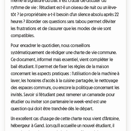
même la signature du bail. Il est crucial de discuter du
rythme de vie : l'étudiant est-il un oiseau de nuit ou un lève-
tôt ? Le propriétaire a-t-il besoin d'un silence absolu après 22
heures ? Aborder ces questions sans tabou permet d'éviter
les frustrations et de s'assurer que les modes de vie sont
compatibles.
Pour encadrer le quotidien, nous conseillons
systématiquement de rédiger une charte de vie commune.
Ce document, informel mais essentiel, vient compléter le
bail étudiant. Il permet de fixer les règles de la maison
concernant les aspects pratiques : l'utilisation de la machine à
laver, les horaires d'accès à la cuisine partagée, le nettoyage
des espaces communs, ou encore la politique concernant les
invités. Savoir si l'étudiant peut ramener un camarade pour
étudier ou inviter son partenaire le week-end est une
question qui doit être tranchée dès le départ.
Un excellent cas d'usage de cette charte nous vient d'Antoine,
hébergeur à Gand. Lorsqu'il accueille un nouvel étudiant, il