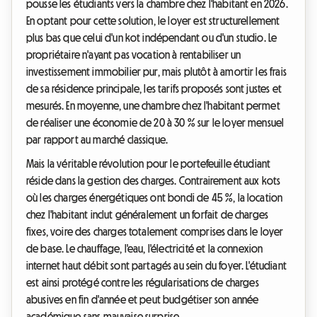
pousse les étudiants vers la chambre chez l'habitant en 2026.
En optant pour cette solution, le loyer est structurellement
plus bas que celui d'un kot indépendant ou d'un studio. Le
propriétaire n'ayant pas vocation à rentabiliser un
investissement immobilier pur, mais plutôt à amortir les frais
de sa résidence principale, les tarifs proposés sont justes et
mesurés. En moyenne, une chambre chez l'habitant permet
de réaliser une économie de 20 à 30 % sur le loyer mensuel
par rapport au marché classique.
Mais la véritable révolution pour le portefeuille étudiant
réside dans la gestion des charges. Contrairement aux kots
où les charges énergétiques ont bondi de 45 %, la location
chez l'habitant inclut généralement un forfait de charges
fixes, voire des charges totalement comprises dans le loyer
de base. Le chauffage, l'eau, l'électricité et la connexion
internet haut débit sont partagés au sein du foyer. L'étudiant
est ainsi protégé contre les régularisations de charges
abusives en fin d'année et peut budgétiser son année
académique sans mauvaise surprise.