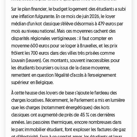
Sur le plan financier, le budget logement des étudiants a subi
une inflation fulgurante. En ce mois de juin 2026, le loyer
médian d'un kot classique s'élève désormais à 479 euros par
mois au niveau national. Mais ces moyennes cachent des
disparités régionales vertigineuses : il faut compter en
moyenne 600 euros pour se loger à Bruxelles, et les prix
frôlent les 700 euros dans des villes très prisées comme
Louvain (Leuven). Ces montants, souvent inaccessibles pour
les étudiants boursiers ou issus de la classe moyenne,
remettent en question l'égalité d'accès à l'enseignement
supérieur en Belgique.
À cette hausse des loyers de base s'ajoute le fardeau des
charges locatives. Récemment, le Parlement a mis en lumière
que les charges (notamment énergétiques) des kots
classiques ont augmenté de près de 45 % ces dernières
années. Les passoires thermiques, encore nombreuses dans
le parc immobilier étudiant, font exploser les factures de gaz
et d'électricité. Face à ce constat amer, les étudiants et leurs