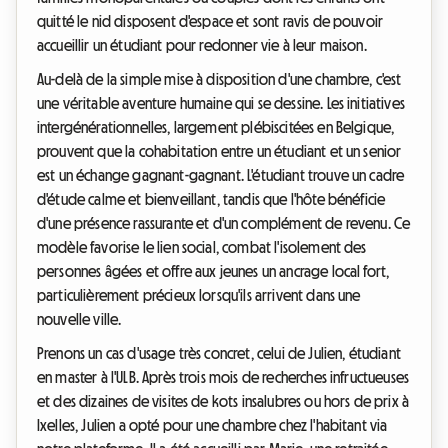
quitté le nid disposent d'espace et sont ravis de pouvoir
accueillir un étudiant pour redonner vie à leur maison.
Au-delà de la simple mise à disposition d'une chambre, c'est
une véritable aventure humaine qui se dessine. Les initiatives
intergénérationnelles, largement plébiscitées en Belgique,
prouvent que la cohabitation entre un étudiant et un senior
est un échange gagnant-gagnant. L'étudiant trouve un cadre
d'étude calme et bienveillant, tandis que l'hôte bénéficie
d'une présence rassurante et d'un complément de revenu. Ce
modèle favorise le lien social, combat l'isolement des
personnes âgées et offre aux jeunes un ancrage local fort,
particulièrement précieux lorsqu'ils arrivent dans une
nouvelle ville.
Prenons un cas d'usage très concret, celui de Julien, étudiant
en master à l'ULB. Après trois mois de recherches infructueuses
et des dizaines de visites de kots insalubres ou hors de prix à
Ixelles, Julien a opté pour une chambre chez l'habitant via