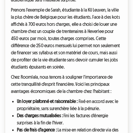
Prenons l'exemple de Sarah, étudiante à la KU Leuven, la ville
la plus chère de Belgique pour les étudiants. Face à des kots
affichés à 700 euros hors charges, elle a choisi de louer une
chambre chez un couple de trentenaires à Heverlee pour
450 euros par mois, toutes charges comprises. Cette
différence de 250 euros mensuels lui permet non seulement
de financer ses syllabus et son matériel de cours, mais aussi
de profiter de la vie étudiante sans devoir cumuler les jobs
étudiants épuisants en soirée.
Chez Roomlala, nous tenons à souligner l'importance de
cette tranquillité d'esprit financière. Voici les principaux
avantages économiques de la chambre chez l'habitant :
Un loyer plafonné et raisonnable :
Fixé en accord avec le
propriétaire, sans surenchère liée à la pénurie.
Des charges mutualisées :
Fini les factures d'énergie
surprises à la fin de l'hiver.
Pas de frais d'agence :
La mise en relation directe via des