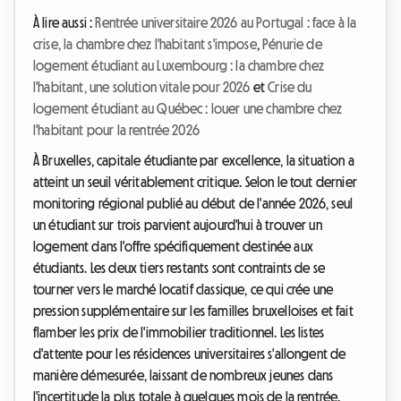
À lire aussi :
Rentrée universitaire 2026 au Portugal : face à la
crise, la chambre chez l'habitant s'impose
,
Pénurie de
logement étudiant au Luxembourg : la chambre chez
l'habitant, une solution vitale pour 2026
et
Crise du
logement étudiant au Québec : louer une chambre chez
l'habitant pour la rentrée 2026
À Bruxelles, capitale étudiante par excellence, la situation a
atteint un seuil véritablement critique. Selon le tout dernier
monitoring régional publié au début de l'année 2026, seul
un étudiant sur trois parvient aujourd'hui à trouver un
logement dans l'offre spécifiquement destinée aux
étudiants. Les deux tiers restants sont contraints de se
tourner vers le marché locatif classique, ce qui crée une
pression supplémentaire sur les familles bruxelloises et fait
flamber les prix de l'immobilier traditionnel. Les listes
d'attente pour les résidences universitaires s'allongent de
manière démesurée, laissant de nombreux jeunes dans
l'incertitude la plus totale à quelques mois de la rentrée.