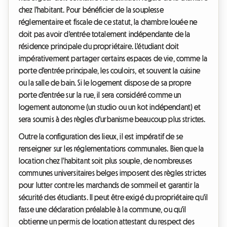
chez l'habitant. Pour bénéficier de la souplesse
réglementaire et fiscale de ce statut, la chambre louée ne
doit pas avoir d'entrée totalement indépendante de la
résidence principale du propriétaire. L'étudiant doit
impérativement partager certains espaces de vie, comme la
porte d'entrée principale, les couloirs, et souvent la cuisine
ou la salle de bain. Si le logement dispose de sa propre
porte d'entrée sur la rue, il sera considéré comme un
logement autonome (un studio ou un kot indépendant) et
sera soumis à des règles d'urbanisme beaucoup plus strictes.
Outre la configuration des lieux, il est impératif de se
renseigner sur les réglementations communales. Bien que la
location chez l'habitant soit plus souple, de nombreuses
communes universitaires belges imposent des règles strictes
pour lutter contre les marchands de sommeil et garantir la
sécurité des étudiants. Il peut être exigé du propriétaire qu'il
fasse une déclaration préalable à la commune, ou qu'il
obtienne un permis de location attestant du respect des