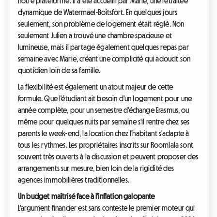
notre plateforme. Il a été accueilli par Marie, une retraitée
dynamique de Watermael-Boitsfort. En quelques jours
seulement, son problème de logement était réglé. Non
seulement Julien a trouvé une chambre spacieuse et
lumineuse, mais il partage également quelques repas par
semaine avec Marie, créant une complicité qui adoucit son
quotidien loin de sa famille.
La flexibilité est également un atout majeur de cette
formule. Que l'étudiant ait besoin d'un logement pour une
année complète, pour un semestre d'échange Erasmus, ou
même pour quelques nuits par semaine s'il rentre chez ses
parents le week-end, la location chez l'habitant s'adapte à
tous les rythmes. Les propriétaires inscrits sur Roomlala sont
souvent très ouverts à la discussion et peuvent proposer des
arrangements sur mesure, bien loin de la rigidité des
agences immobilières traditionnelles.
Un budget maîtrisé face à l'inflation galopante
L'argument financier est sans conteste le premier moteur qui