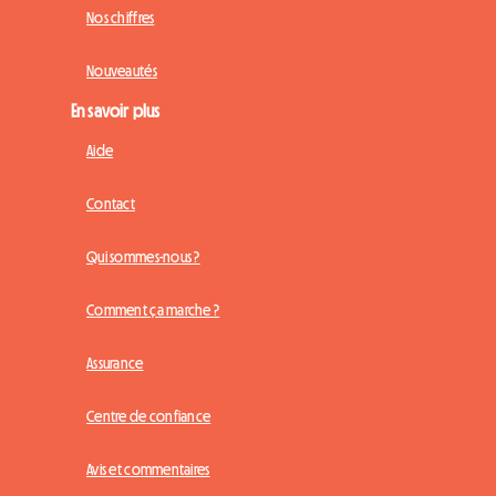
Nos chiffres
Nouveautés
En savoir plus
Aide
Contact
Qui sommes-nous ?
Comment ça marche ?
Assurance
Centre de confiance
Avis et commentaires