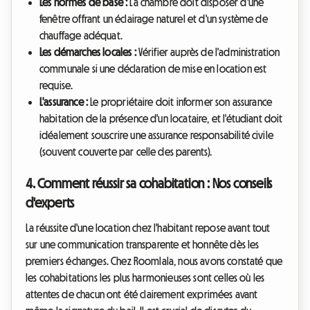
Les normes de base :
La chambre doit disposer d'une
fenêtre offrant un éclairage naturel et d'un système de
chauffage adéquat.
Les démarches locales :
Vérifier auprès de l'administration
communale si une déclaration de mise en location est
requise.
L'assurance :
Le propriétaire doit informer son assurance
habitation de la présence d'un locataire, et l'étudiant doit
idéalement souscrire une assurance responsabilité civile
(souvent couverte par celle des parents).
4. Comment réussir sa cohabitation : Nos conseils
d'experts
La réussite d'une location chez l'habitant repose avant tout
sur une communication transparente et honnête dès les
premiers échanges. Chez Roomlala, nous avons constaté que
les cohabitations les plus harmonieuses sont celles où les
attentes de chacun ont été clairement exprimées avant