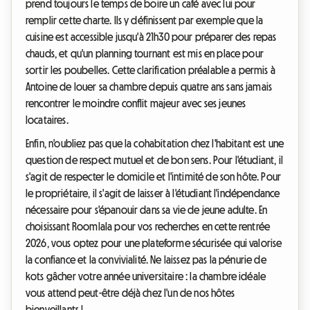
prend toujours le temps de boire un café avec lui pour
remplir cette charte. Ils y définissent par exemple que la
cuisine est accessible jusqu'à 21h30 pour préparer des repas
chauds, et qu'un planning tournant est mis en place pour
sortir les poubelles. Cette clarification préalable a permis à
Antoine de louer sa chambre depuis quatre ans sans jamais
rencontrer le moindre conflit majeur avec ses jeunes
locataires.
Enfin, n'oubliez pas que la cohabitation chez l'habitant est une
question de respect mutuel et de bon sens. Pour l'étudiant, il
s'agit de respecter le domicile et l'intimité de son hôte. Pour
le propriétaire, il s'agit de laisser à l'étudiant l'indépendance
nécessaire pour s'épanouir dans sa vie de jeune adulte. En
choisissant Roomlala pour vos recherches en cette rentrée
2026, vous optez pour une plateforme sécurisée qui valorise
la confiance et la convivialité. Ne laissez pas la pénurie de
kots gâcher votre année universitaire : la chambre idéale
vous attend peut-être déjà chez l'un de nos hôtes
bienveillants !