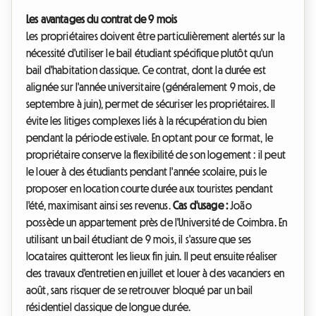
Les avantages du contrat de 9 mois
Les propriétaires doivent être particulièrement alertés sur la
nécessité d'utiliser le bail étudiant spécifique plutôt qu'un
bail d'habitation classique. Ce contrat, dont la durée est
alignée sur l'année universitaire (généralement 9 mois, de
septembre à juin), permet de sécuriser les propriétaires. Il
évite les litiges complexes liés à la récupération du bien
pendant la période estivale. En optant pour ce format, le
propriétaire conserve la flexibilité de son logement : il peut
le louer à des étudiants pendant l'année scolaire, puis le
proposer en location courte durée aux touristes pendant
l'été, maximisant ainsi ses revenus.
Cas d'usage :
João
possède un appartement près de l'Université de Coimbra. En
utilisant un bail étudiant de 9 mois, il s'assure que ses
locataires quitteront les lieux fin juin. Il peut ensuite réaliser
des travaux d'entretien en juillet et louer à des vacanciers en
août, sans risquer de se retrouver bloqué par un bail
résidentiel classique de longue durée.