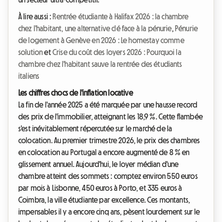
À lire aussi :
Rentrée étudiante à Halifax 2026 : la chambre
chez l'habitant, une alternative clé face à la pénurie
,
Pénurie
de logement à Genève en 2026 : Le homestay comme
solution
et
Crise du coût des loyers 2026 : Pourquoi la
chambre chez l'habitant sauve la rentrée des étudiants
italiens
Les chiffres chocs de l'inflation locative
La fin de l'année 2025 a été marquée par une hausse record
des prix de l'immobilier, atteignant les 18,9 %. Cette flambée
s'est inévitablement répercutée sur le marché de la
colocation. Au premier trimestre 2026, le prix des chambres
en colocation au Portugal a encore augmenté de 8 % en
glissement annuel. Aujourd'hui, le loyer médian d'une
chambre atteint des sommets : comptez environ 550 euros
par mois à Lisbonne, 450 euros à Porto, et 335 euros à
Coimbra, la ville étudiante par excellence. Ces montants,
impensables il y a encore cinq ans, pèsent lourdement sur le