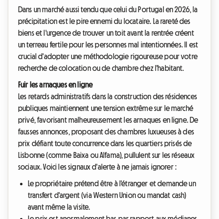
Dans un marché aussi tendu que celui du Portugal en 2026, la
précipitation est le pire ennemi du locataire. La rareté des
biens et l'urgence de trouver un toit avant la rentrée créent
un terreau fertile pour les personnes mal intentionnées. Il est
crucial d'adopter une méthodologie rigoureuse pour votre
recherche de colocation ou de chambre chez l'habitant.
Fuir les arnaques en ligne
Les retards administratifs dans la construction des résidences
publiques maintiennent une tension extrême sur le marché
privé, favorisant malheureusement les arnaques en ligne. De
fausses annonces, proposant des chambres luxueuses à des
prix défiant toute concurrence dans les quartiers prisés de
Lisbonne (comme Baixa ou Alfama), pullulent sur les réseaux
sociaux. Voici les signaux d'alerte à ne jamais ignorer :
Le propriétaire prétend être à l'étranger et demande un
transfert d'argent (via Western Union ou mandat cash)
avant même la visite.
Le prix est anormalement bas par rapport aux médianes