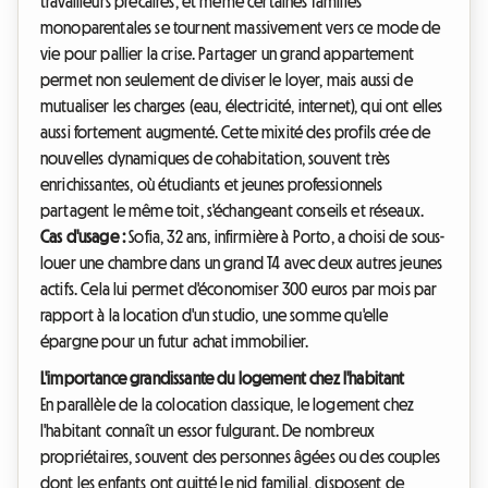
travailleurs précaires, et même certaines familles
monoparentales se tournent massivement vers ce mode de
vie pour pallier la crise. Partager un grand appartement
permet non seulement de diviser le loyer, mais aussi de
mutualiser les charges (eau, électricité, internet), qui ont elles
aussi fortement augmenté. Cette mixité des profils crée de
nouvelles dynamiques de cohabitation, souvent très
enrichissantes, où étudiants et jeunes professionnels
partagent le même toit, s'échangeant conseils et réseaux.
Cas d'usage :
Sofia, 32 ans, infirmière à Porto, a choisi de sous-
louer une chambre dans un grand T4 avec deux autres jeunes
actifs. Cela lui permet d'économiser 300 euros par mois par
rapport à la location d'un studio, une somme qu'elle
épargne pour un futur achat immobilier.
L'importance grandissante du logement chez l'habitant
En parallèle de la colocation classique, le logement chez
l'habitant connaît un essor fulgurant. De nombreux
propriétaires, souvent des personnes âgées ou des couples
dont les enfants ont quitté le nid familial, disposent de