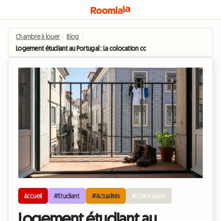
Chambre à louer
›
Blog
›
Logement étudiant au Portugal : La colocation comme bouclier face à la cris
Accueil
#Etudiant
#Actualités
#Colocation
Logement étudiant au