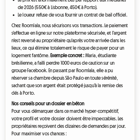
de 2026 (550€ à Lisbonne, 450€ à Porto).
Le loueur refuse de vous fournir un contrat de bail officiel.
Chez Roomlala, nous sécurisons vos transactions. Le paiement
s'effectue en ligne sur notre plateforme sécurisée, et l'argent
n'est reversé au propriétaire qu'après votre arrivée dans les
lieux, ce qui élimine totalement le risque de payer pour un
logement fantôme.
Exemple concret :
Maria, étudiante
brésilienne, a failli perdre 1000 euros de caution sur un
groupe Facebook. En passant par Roomlala, elle a pu
réserver sa chambre depuis São Paulo en toute sérénité,
sachant que son argent était protégé jusqu'à la remise des
clés à Porto.
Nos conseils pour un dossier en béton
Pour vous démarquer dans ce marché hyper-compétitif,
votre profil et votre dossier doivent être impeccables. Les
propriétaires reçoivent des dizaines de demandes par jour.
Pour maximiser vos chances :