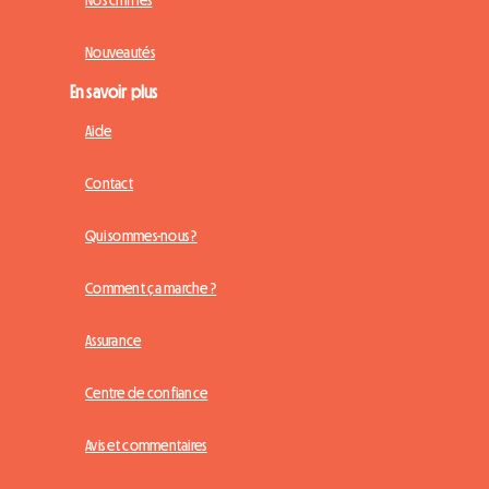
Nos chiffres
Nouveautés
En savoir plus
Aide
Contact
Qui sommes-nous ?
Comment ça marche ?
Assurance
Centre de confiance
Avis et commentaires