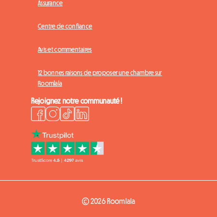
Assurance
Centre de confiance
Avis et commentaires
12 bonnes raisons de proposer une chambre sur
Roomlala
Rejoignez notre communauté !
© 2026 Roomlala