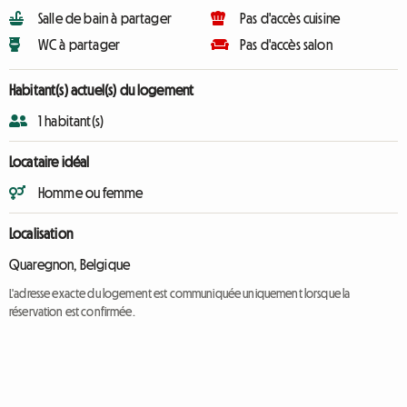
Salle de bain à partager
Pas d'accès cuisine
WC à partager
Pas d'accès salon
Habitant(s) actuel(s) du logement
1 habitant(s)
Locataire idéal
Homme ou femme
Localisation
Quaregnon, Belgique
L'adresse exacte du logement est communiquée uniquement lorsque la
réservation est confirmée.