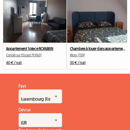
Appartement 1 piece ROMARIN
Chambres à louer dans appartement, Pairidaiza, Mons, Ath
Condé-sur-l'Escaut (59163)
Mons (7011)
40 € / nuit
30 € / nuit
Pays
Devise