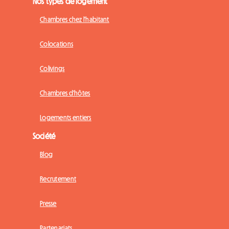
Nos types de logement
Chambres chez l'habitant
Colocations
Colivings
Chambres d'hôtes
Logements entiers
Société
Blog
Recrutement
Presse
Partenariats