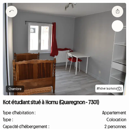
Afficher la photo
Chambre
Kot étudiant situé à Hornu (Quaregnon - 7301)
Type d'habitation :
Appartement
Type :
Colocation
Capacité d'hébergement :
2 personnes