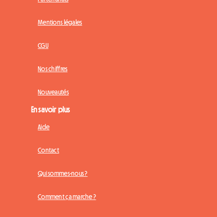
Mentions légales
CGU
Nos chiffres
Nouveautés
En savoir plus
Aide
Contact
Qui sommes-nous ?
Comment ça marche ?