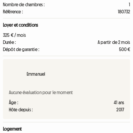
Nombre de chambres :
1
Référence :
180732
Loyer et conditions
325 € / mois
Durée :
A partir de 2 mois
Dépôt de garantie :
500 €
Emmanuel
Aucune évaluation pour le moment
Âge :
41 ans
Hôte depuis :
2017
Logement