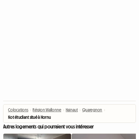
Colocations
›
Région Wallonne
›
Hainaut
›
Quaregnon
›
Kot étudiant situé à Hornu
Autres logements qui pourraient vous intéresser