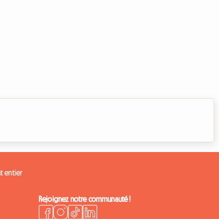
 entier
Rejoignez notre communauté !