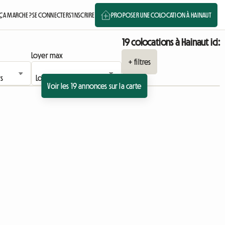
A MARCHE ?
SE CONNECTER
S'INSCRIRE
PROPOSER UNE COLOCATION À HAINAUT
19 colocations à Hainaut ici:
Loyer max
+ filtres
Voir les 19 annonces sur la carte