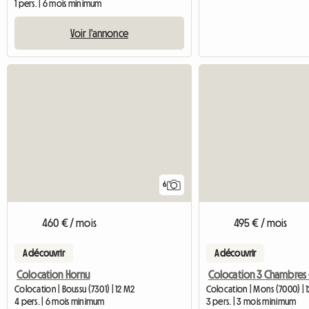
1 pers. | 6 mois minimum
Voir l'annonce
6
460 € / mois
495 € / mois
A découvrir
A découvrir
Colocation Hornu
Colocation | Boussu (7301) | 12 M2
Colocation | Mons (7000) | 
4 pers. | 6 mois minimum
3 pers. | 3 mois minimum