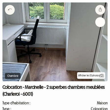
Afficher les 12 photos
Chambre
Colocation - Marcinelle - 2 superbes chambres meublées
(Charleroi - 6001)
Type d'habitation :
Maison
Type :
Colocation