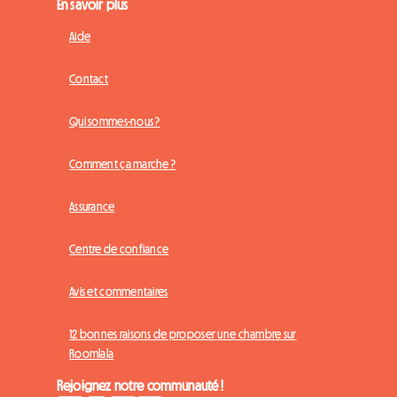
En savoir plus
Aide
Contact
Qui sommes-nous ?
Comment ça marche ?
Assurance
Centre de confiance
Avis et commentaires
12 bonnes raisons de proposer une chambre sur
Roomlala
Rejoignez notre communauté !