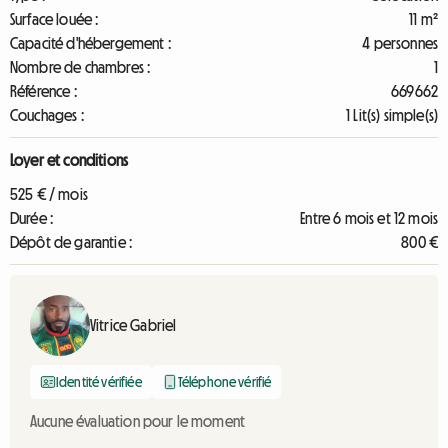
Surface louée :
11 m²
Capacité d'hébergement :
4 personnes
Nombre de chambres :
1
Référence :
669662
Couchages :
1 Lit(s) simple(s)
Loyer et conditions
525 € / mois
Durée :
Entre 6 mois et 12 mois
Dépôt de garantie :
800 €
Vitrice Gabriel
Identité vérifiée
Téléphone vérifié
Aucune évaluation pour le moment