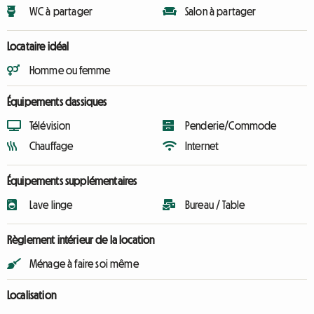
WC à partager
Salon à partager
Locataire idéal
Homme ou femme
Équipements classiques
Télévision
Penderie/Commode
Chauffage
Internet
Équipements supplémentaires
Lave linge
Bureau / Table
Règlement intérieur de la location
Ménage à faire soi même
Localisation