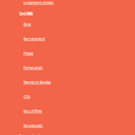
Logements entiers
Société
Blog
Recrutement
Presse
Partenariats
Mentions légales
CGU
Nos chiffres
Nouveautés