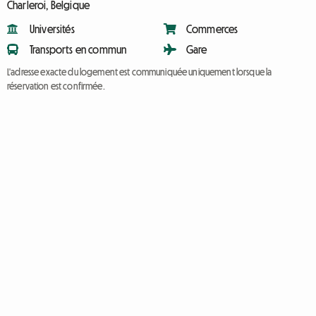
Charleroi, Belgique
Universités
Commerces
Transports en commun
Gare
L'adresse exacte du logement est communiquée uniquement lorsque la
réservation est confirmée.