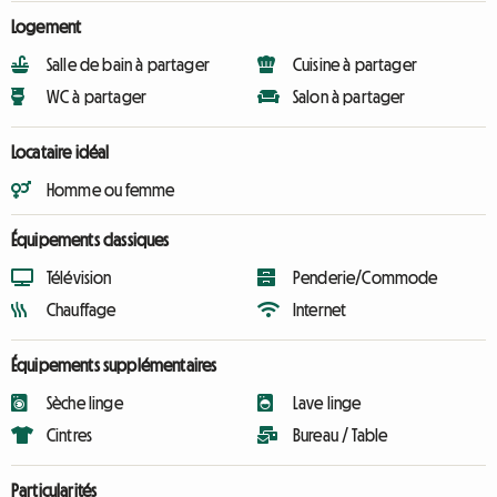
Logement
Salle de bain à partager
Cuisine à partager
WC à partager
Salon à partager
Locataire idéal
Homme ou femme
Équipements classiques
Télévision
Penderie/Commode
Chauffage
Internet
Équipements supplémentaires
Sèche linge
Lave linge
Cintres
Bureau / Table
Particularités