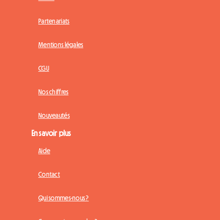
Partenariats
Mentions légales
CGU
Nos chiffres
Nouveautés
En savoir plus
Aide
Contact
Qui sommes-nous ?