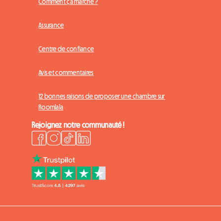
Comment ça marche ?
Assurance
Centre de confiance
Avis et commentaires
12 bonnes raisons de proposer une chambre sur
Roomlala
Rejoignez notre communauté !