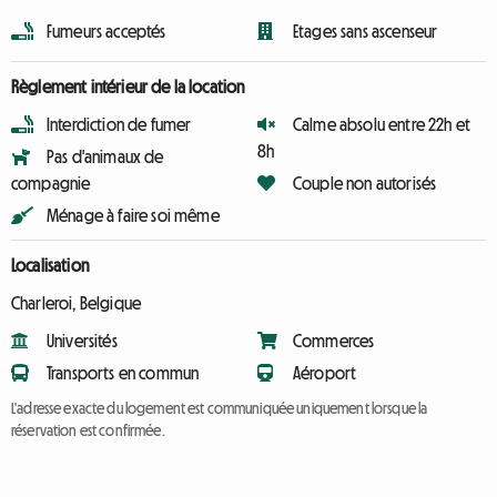
Fumeurs acceptés
Etages sans ascenseur
Règlement intérieur de la location
Interdiction de fumer
Calme absolu entre 22h et
8h
Pas d'animaux de
compagnie
Couple non autorisés
Ménage à faire soi même
Localisation
Charleroi, Belgique
Universités
Commerces
Transports en commun
Aéroport
L'adresse exacte du logement est communiquée uniquement lorsque la
réservation est confirmée.