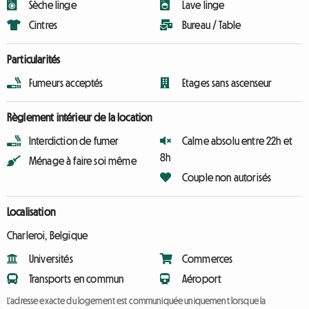
Sèche linge
Lave linge
Cintres
Bureau / Table
Particularités
Fumeurs acceptés
Etages sans ascenseur
Règlement intérieur de la location
Interdiction de fumer
Calme absolu entre 22h et
8h
Ménage à faire soi même
Couple non autorisés
Localisation
Charleroi, Belgique
Universités
Commerces
Transports en commun
Aéroport
L'adresse exacte du logement est communiquée uniquement lorsque la