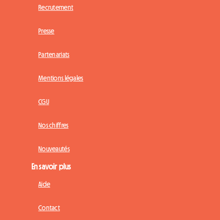
Recrutement
Presse
Partenariats
Mentions légales
CGU
Nos chiffres
Nouveautés
En savoir plus
Aide
Contact