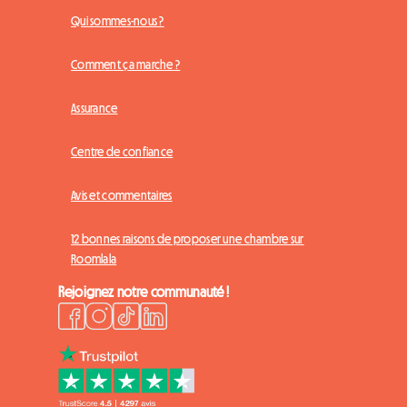
Qui sommes-nous ?
Comment ça marche ?
Assurance
Centre de confiance
Avis et commentaires
12 bonnes raisons de proposer une chambre sur
Roomlala
Rejoignez notre communauté !