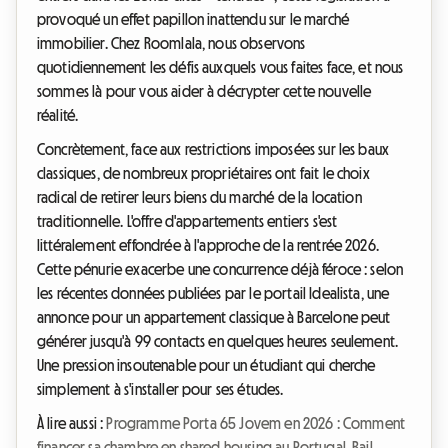
provoqué un effet papillon inattendu sur le marché
immobilier. Chez Roomlala, nous observons
quotidiennement les défis auxquels vous faites face, et nous
sommes là pour vous aider à décrypter cette nouvelle
réalité.
Concrètement, face aux restrictions imposées sur les baux
classiques, de nombreux propriétaires ont fait le choix
radical de retirer leurs biens du marché de la location
traditionnelle. L'offre d'appartements entiers s'est
littéralement effondrée à l'approche de la rentrée 2026.
Cette pénurie exacerbe une concurrence déjà féroce : selon
les récentes données publiées par le portail Idealista, une
annonce pour un appartement classique à Barcelone peut
générer jusqu'à 99 contacts en quelques heures seulement.
Une pression insoutenable pour un étudiant qui cherche
simplement à s'installer pour ses études.
À lire aussi :
Programme Porta 65 Jovem en 2026 : Comment
financer sa chambre en shared housing au Portugal
,
Bail