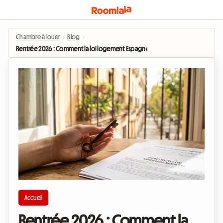
Chambre à louer
›
Blog
›
Rentrée 2026 : Comment la loi logement Espagne 2026 transforme la recher
Accueil
Rentrée 2026 : Comment la