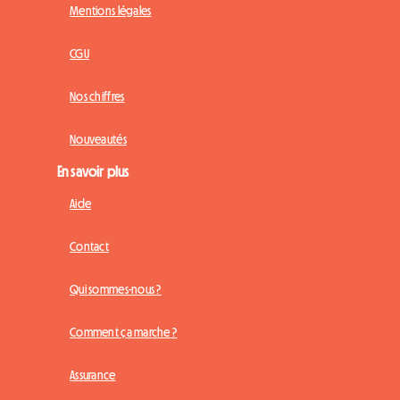
Mentions légales
CGU
Nos chiffres
Nouveautés
En savoir plus
Aide
Contact
Qui sommes-nous ?
Comment ça marche ?
Assurance