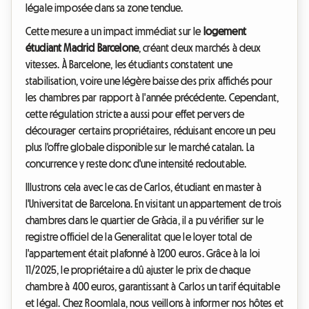
légale imposée dans sa zone tendue.
Cette mesure a un impact immédiat sur le
logement
étudiant Madrid Barcelone
, créant deux marchés à deux
vitesses. À Barcelone, les étudiants constatent une
stabilisation, voire une légère baisse des prix affichés pour
les chambres par rapport à l'année précédente. Cependant,
cette régulation stricte a aussi pour effet pervers de
décourager certains propriétaires, réduisant encore un peu
plus l'offre globale disponible sur le marché catalan. La
concurrence y reste donc d'une intensité redoutable.
Illustrons cela avec le cas de Carlos, étudiant en master à
l'Universitat de Barcelona. En visitant un appartement de trois
chambres dans le quartier de Gràcia, il a pu vérifier sur le
registre officiel de la Generalitat que le loyer total de
l'appartement était plafonné à 1200 euros. Grâce à la loi
11/2025, le propriétaire a dû ajuster le prix de chaque
chambre à 400 euros, garantissant à Carlos un tarif équitable
et légal. Chez Roomlala, nous veillons à informer nos hôtes et