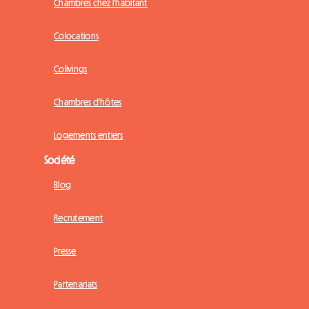
Chambres chez l'habitant
Colocations
Colivings
Chambres d'hôtes
Logements entiers
Société
Blog
Recrutement
Presse
Partenariats