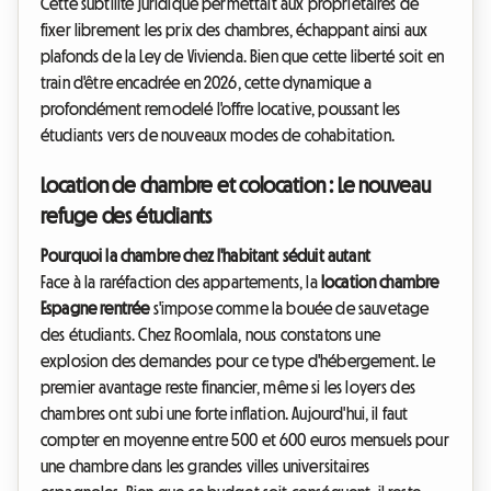
Cette subtilité juridique permettait aux propriétaires de
fixer librement les prix des chambres, échappant ainsi aux
plafonds de la Ley de Vivienda. Bien que cette liberté soit en
train d'être encadrée en 2026, cette dynamique a
profondément remodelé l'offre locative, poussant les
étudiants vers de nouveaux modes de cohabitation.
Location de chambre et colocation : Le nouveau
refuge des étudiants
Pourquoi la chambre chez l'habitant séduit autant
Face à la raréfaction des appartements, la
location chambre
Espagne rentrée
s'impose comme la bouée de sauvetage
des étudiants. Chez Roomlala, nous constatons une
explosion des demandes pour ce type d'hébergement. Le
premier avantage reste financier, même si les loyers des
chambres ont subi une forte inflation. Aujourd'hui, il faut
compter en moyenne entre 500 et 600 euros mensuels pour
une chambre dans les grandes villes universitaires