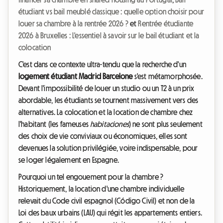
étudiant vs bail meublé classique : quelle option choisir pour
louer sa chambre à la rentrée 2026 ?
et
Rentrée étudiante
2026 à Bruxelles : L'essentiel à savoir sur le bail étudiant et la
colocation
C'est dans ce contexte ultra-tendu que la recherche d'un
logement étudiant Madrid Barcelone
s'est métamorphosée.
Devant l'impossibilité de louer un studio ou un T2 à un prix
abordable, les étudiants se tournent massivement vers des
alternatives. La colocation et la location de chambre chez
l'habitant (les fameuses
habitaciones
) ne sont plus seulement
des choix de vie conviviaux ou économiques, elles sont
devenues la solution privilégiée, voire indispensable, pour
se loger légalement en Espagne.
Pourquoi un tel engouement pour la chambre ?
Historiquement, la location d'une chambre individuelle
relevait du Code civil espagnol (Código Civil) et non de la
Loi des baux urbains (LAU) qui régit les appartements entiers.