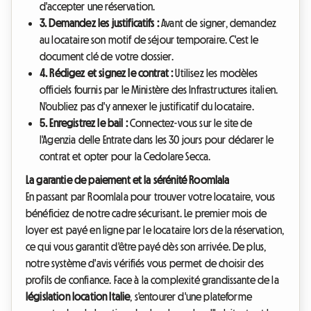
d'accepter une réservation.
3. Demandez les justificatifs :
Avant de signer, demandez
au locataire son motif de séjour temporaire. C'est le
document clé de votre dossier.
4. Rédigez et signez le contrat :
Utilisez les modèles
officiels fournis par le Ministère des Infrastructures italien.
N'oubliez pas d'y annexer le justificatif du locataire.
5. Enregistrez le bail :
Connectez-vous sur le site de
l'Agenzia delle Entrate dans les 30 jours pour déclarer le
contrat et opter pour la Cedolare Secca.
La garantie de paiement et la sérénité Roomlala
En passant par Roomlala pour trouver votre locataire, vous
bénéficiez de notre cadre sécurisant. Le premier mois de
loyer est payé en ligne par le locataire lors de la réservation,
ce qui vous garantit d'être payé dès son arrivée. De plus,
notre système d'avis vérifiés vous permet de choisir des
profils de confiance. Face à la complexité grandissante de la
législation location Italie
, s'entourer d'une plateforme