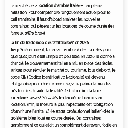
Le marché de la
location chambre Italie
est en pleine
mutation. Pour comprendre l'engouement actuel pour le
bail transitoire, il faut d'abord analyser les nouvelles
contraintes qui pèsent sur les locations de courte durée (les
fameux
affitti brevi
).
La fin de l'eldorado des "affitti brevi" en 2026
Jusqu'à récemment, louer sa chambre à des touristes pour
quelques jours était simple et peu taxé. En 2026, la donne a
changé. Le gouvernement italien a mis en place des règles
strictes pour réguler le marché du tourisme. Tout d'abord, le
code CIN (Codice Identificativo Nazionale) est devenu
obligatoire pour chaque annonce, sous peine d'amendes
très lourdes. Ensuite, la fiscalité s'est alourdie : la taxe
forfaitaire passe à 26 % dès le deuxième bien mis en
location. Enfin, la mesure la plus impactante est l'obligation
d'ouvrir une Partita IVA (le statut professionnel italien) dès le
troisième bien loué en courte durée. Ces contraintes
transforment ce qui était un complément de revenu facile en