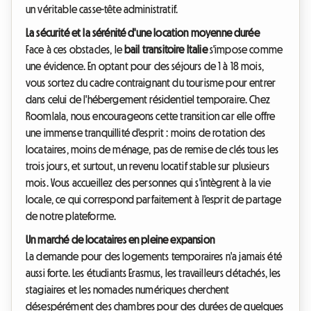
un véritable casse-tête administratif.
La sécurité et la sérénité d'une location moyenne durée
Face à ces obstacles, le
bail transitoire Italie
s'impose comme
une évidence. En optant pour des séjours de 1 à 18 mois,
vous sortez du cadre contraignant du tourisme pour entrer
dans celui de l'hébergement résidentiel temporaire. Chez
Roomlala, nous encourageons cette transition car elle offre
une immense tranquillité d'esprit : moins de rotation des
locataires, moins de ménage, pas de remise de clés tous les
trois jours, et surtout, un revenu locatif stable sur plusieurs
mois. Vous accueillez des personnes qui s'intègrent à la vie
locale, ce qui correspond parfaitement à l'esprit de partage
de notre plateforme.
Un marché de locataires en pleine expansion
La demande pour des logements temporaires n'a jamais été
aussi forte. Les étudiants Erasmus, les travailleurs détachés, les
stagiaires et les nomades numériques cherchent
désespérément des chambres pour des durées de quelques