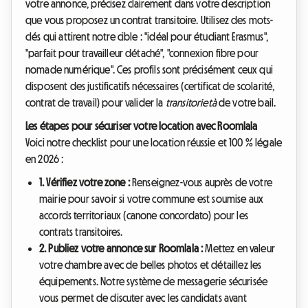
votre annonce, précisez clairement dans votre description
que vous proposez un contrat transitoire. Utilisez des mots-
clés qui attirent notre cible : "idéal pour étudiant Erasmus",
"parfait pour travailleur détaché", "connexion fibre pour
nomade numérique". Ces profils sont précisément ceux qui
disposent des justificatifs nécessaires (certificat de scolarité,
contrat de travail) pour valider la
transitorietà
de votre bail.
Les étapes pour sécuriser votre location avec Roomlala
Voici notre checklist pour une location réussie et 100 % légale
en 2026 :
1. Vérifiez votre zone :
Renseignez-vous auprès de votre
mairie pour savoir si votre commune est soumise aux
accords territoriaux (canone concordato) pour les
contrats transitoires.
2. Publiez votre annonce sur Roomlala :
Mettez en valeur
votre chambre avec de belles photos et détaillez les
équipements. Notre système de messagerie sécurisée
vous permet de discuter avec les candidats avant