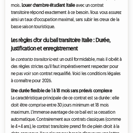
mois.
Louer chambre étudiant Italie
avec un contrat
transitoire répond exactement à ce besoin. Vous vous assurez
ainsi un taux d'occupation maximal, sans subir les creux de la
basse saison touristique.
Les règles d'or du bail transitoire Italie : Durée,
justification et enregistrement
Le
contratto transitorio
est un outil formidable, mais il obéit à
des règles strictes qu'il faut impérativement respecter pour
ne pas voir son contrat requalifié. Voici les conditions légales
à connaître pour 2026.
Une durée flexible de 1 à 18 mois sans préavis complexe
La caractéristique principale de ce contrat est sa durée : elle
doit être comprise entre 30 jours minimum et 18 mois
maximum. L'immense avantage de ce bail est sa cessation
automatique. Contrairement aux contrats classiques (comme
le 4+4 ans), le contrat transitoire prend fin de plein droit à la