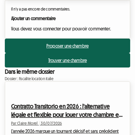
Il n'y a pas encore de commentaires.
Ajouter un commentaire
Vous devez vous connecter pour pouvoir commenter.
Proposer une chambre
Trouver une chambre
Dans le même dossier
Dossier : Fiscalite location italie
Contratto Transitorio en 2026 : l'alternative
légale et flexible pour louer votre chambre en
Italie
Par Claire Morel
|
30/07/2026
L'année 2026 marque un tournant décisif et sans précédent