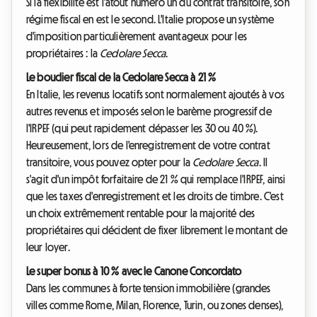
Si la flexibilité est l'atout numéro un du contrat transitoire, son
régime fiscal en est le second. L'Italie propose un système
d'imposition particulièrement avantageux pour les
propriétaires : la
Cedolare Secca
.
Le bouclier fiscal de la Cedolare Secca à 21 %
En Italie, les revenus locatifs sont normalement ajoutés à vos
autres revenus et imposés selon le barème progressif de
l'IRPEF (qui peut rapidement dépasser les 30 ou 40 %).
Heureusement, lors de l'enregistrement de votre contrat
transitoire, vous pouvez opter pour la
Cedolare Secca
. Il
s'agit d'un impôt forfaitaire de 21 % qui remplace l'IRPEF, ainsi
que les taxes d'enregistrement et les droits de timbre. C'est
un choix extrêmement rentable pour la majorité des
propriétaires qui décident de fixer librement le montant de
leur loyer.
Le super bonus à 10 % avec le Canone Concordato
Dans les communes à forte tension immobilière (grandes
villes comme Rome, Milan, Florence, Turin, ou zones denses),