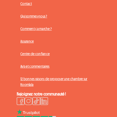
Contact
Qui sommes-nous ?
Comment ça marche ?
Assurance
Centre de confiance
Avis et commentaires
12 bonnes raisons de proposer une chambre sur
Roomlala
Rejoignez notre communauté !