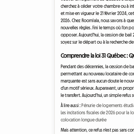
cherchez à céder votre chambre ou à i
et mise en vigueur le 21 février 2024, ce
2026. Chez Roomlala, nous savons à quel
nouvelles règles. Fini le temps où l'on 
opposer. Aujourd'hui, la cession de bail
soyez sur le départ ou à la recherche de
Comprendre la loi 31 Québec : Qu'
Pendant des décennies, la cession de bail
permettant au nouveau locataire de cons
marquante est sans aucun doute le nouvea
d'un motif sérieux. Auparavant, un prop
le transfert. Aujourd'hui, un simple refus
À lire aussi :
Pénurie de logements étudian
Les incitations fiscales de 2026 pour la
colocation longue durée
Mais attention, ce refus n'est pas sans c