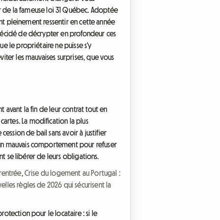
 de la fameuse loi 31 Québec. Adoptée
font pleinement ressentir en cette année
s décidé de décrypter en profondeur ces
ue le propriétaire ne puisse s'y
viter les mauvaises surprises, que vous
 avant la fin de leur contrat tout en
artes. La modification la plus
ssion de bail sans avoir à justifier
it un mauvais comportement pour refuser
nt se libérer de leurs obligations.
rentrée
,
Crise du logement au Portugal :
lles règles de 2026 qui sécurisent la
otection pour le locataire : si le