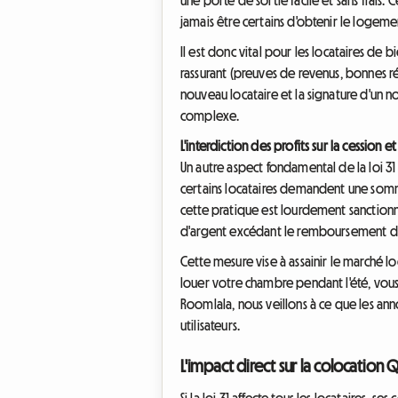
jamais être certains d'obtenir le logemen
Il est donc vital pour les locataires de 
rassurant (preuves de revenus, bonnes réf
nouveau locataire et la signature d'un n
complexe.
L'interdiction des profits sur la cession e
Un autre aspect fondamental de la loi 31 es
certains locataires demandent une somm
cette pratique est lourdement sanctionné
d'argent excédant le remboursement des
Cette mesure vise à assainir le marché l
louer votre chambre pendant l'été, vous
Roomlala, nous veillons à ce que les ann
utilisateurs.
L'impact direct sur la colocation
Si la loi 31 affecte tous les locataires