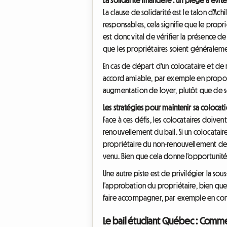
La clause de solidarité est le talon d'Ach
responsables, cela signifie que le propri
est donc vital de vérifier la présence d
que les propriétaires soient généraleme
En cas de départ d'un colocataire et de 
accord amiable, par exemple en proposa
augmentation de loyer, plutôt que de s
Les stratégies pour maintenir sa colocat
Face à ces défis, les colocataires doivent
renouvellement du bail. Si un colocataire
propriétaire du non-renouvellement de s
venu. Bien que cela donne l'opportunité 
Une autre piste est de privilégier la sou
l'approbation du propriétaire, bien que l
faire accompagner, par exemple en consul
Le bail étudiant Québec : Comment