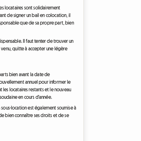
 les locataires sont solidairement
ant de signer un bail en colocation, il
 responsable que de sa propre part, bien
spensable. Il faut tenter de trouver un
venu, quitte à accepter une légère
éparts bien avant la date de
renouvellement annuel pour informer le
les locataires restants et le nouveau
n soudaine en cours d'année.
 la sous-location est également soumise à
 de bien connaître ses droits et de se