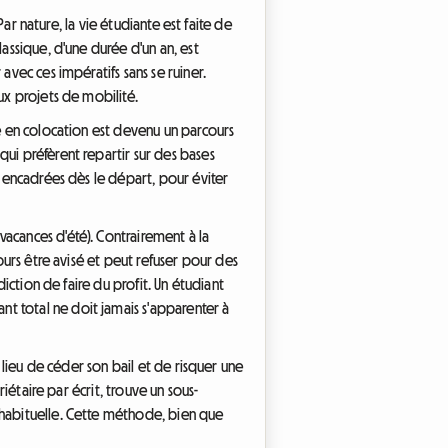
Par nature, la vie étudiante est faite de
assique, d'une durée d'un an, est
avec ces impératifs sans se ruiner.
ux projets de mobilité.
re en colocation est devenu un parcours
qui préfèrent repartir sur des bases
x encadrées dès le départ, pour éviter
acances d'été). Contrairement à la
ours être avisé et peut refuser pour des
diction de faire du profit. Un étudiant
t total ne doit jamais s'apparenter à
u lieu de céder son bail et de risquer une
riétaire par écrit, trouve un sous-
 habituelle. Cette méthode, bien que