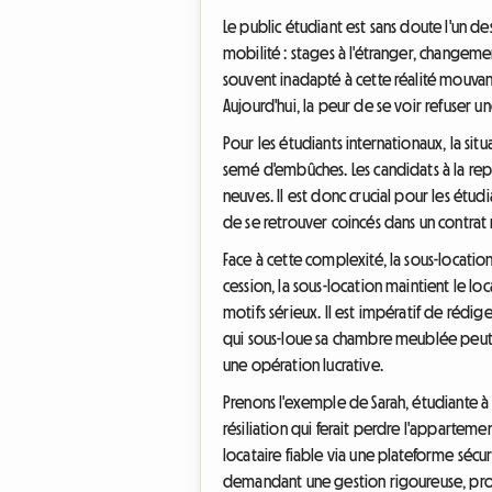
Le public étudiant est sans doute l'un des
mobilité : stages à l'étranger, changeme
souvent inadapté à cette réalité mouvant
Aujourd'hui, la peur de se voir refuser 
Pour les étudiants internationaux, la si
semé d'embûches. Les candidats à la rep
neuves. Il est donc crucial pour les étu
de se retrouver coincés dans un contrat r
Face à cette complexité, la sous-locati
cession, la sous-location maintient le lo
motifs sérieux. Il est impératif de rédig
qui sous-loue sa chambre meublée peut i
une opération lucrative.
Prenons l'exemple de Sarah, étudiante à l
résiliation qui ferait perdre l'appartemen
locataire fiable via une plateforme séc
demandant une gestion rigoureuse, protè