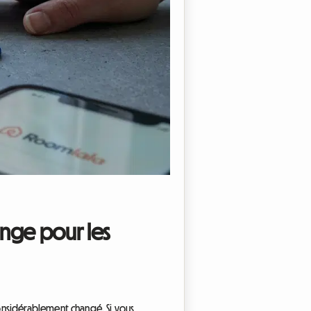
ange pour les
onsidérablement changé. Si vous