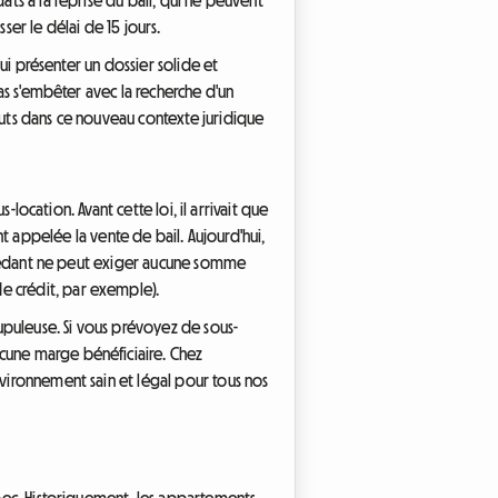
ser le délai de 15 jours.
lui présenter un dossier solide et
pas s'embêter avec la recherche d'un
outs dans ce nouveau contexte juridique
-location. Avant cette loi, il arrivait que
appelée la vente de bail. Aujourd'hui,
re cédant ne peut exiger aucune somme
e crédit, par exemple).
rupuleuse. Si vous prévoyez de sous-
ucune marge bénéficiaire. Chez
nvironnement sain et légal pour tous nos
ébec. Historiquement, les appartements