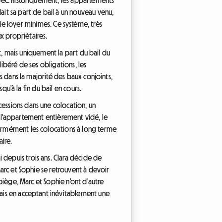
ait sa part de bail à un nouveau venu,
 loyer minimes. Ce système, très
x propriétaires.
ent, mais uniquement la part du bail du
 libéré de ses obligations, les
es dans la majorité des baux conjoints,
qu'à la fin du bail en cours.
cessions dans une colocation, un
ois l'appartement entièrement vidé, le
normément les colocations à long terme
ire.
 depuis trois ans. Clara décide de
Marc et Sophie se retrouvent à devoir
 piège, Marc et Sophie n'ont d'autre
 mais en acceptant inévitablement une