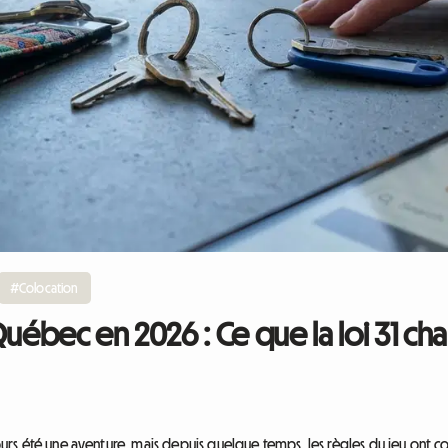
#Colocation
Québec en 2026 : Ce que la loi 31 ch
rs été une aventure, mais depuis quelque temps, les règles du jeu ont c