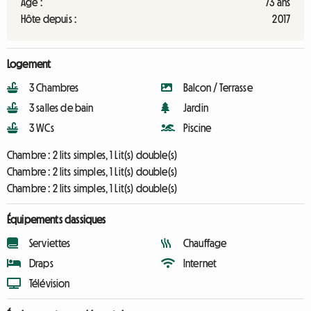
Âge :
73 ans
Hôte depuis :
2017
Logement
3 Chambres
Balcon / Terrasse
3 salles de bain
Jardin
3 WCs
Piscine
Chambre :
2 lits simples, 1 Lit(s) double(s)
Chambre :
2 lits simples, 1 Lit(s) double(s)
Chambre :
2 lits simples, 1 Lit(s) double(s)
Équipements classiques
Serviettes
Chauffage
Draps
Internet
Télévision