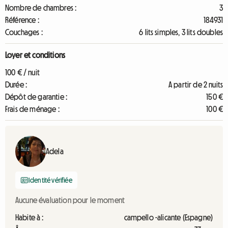
Nombre de chambres :
3
Référence :
184931
Couchages :
6 lits simples, 3 lits doubles
Loyer et conditions
100 € / nuit
Durée :
A partir de 2 nuits
Dépôt de garantie :
150 €
Frais de ménage :
100 €
Adela
Identité vérifiée
Aucune évaluation pour le moment
Habite à :
campello -alicante (Espagne)