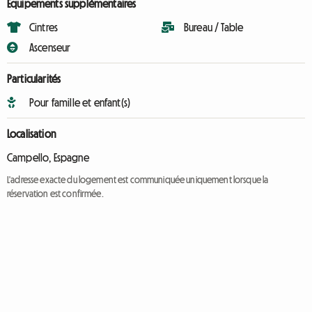
Équipements supplémentaires
Cintres
Bureau / Table
Ascenseur
Particularités
Pour famille et enfant(s)
Localisation
Campello, Espagne
L'adresse exacte du logement est communiquée uniquement lorsque la
réservation est confirmée.