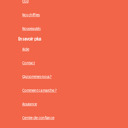
CGU
Nos chiffres
Nouveautés
En savoir plus
Aide
Contact
Qui sommes-nous ?
Comment ça marche ?
Assurance
Centre de confiance