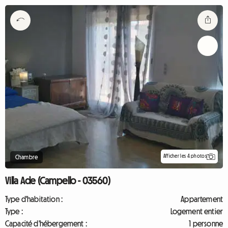
Afficher les 4 photos
Chambre
Villa Ade (Campello - 03560)
Type d'habitation :
Appartement
Type :
Logement entier
Capacité d'hébergement :
1 personne