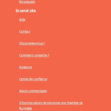
Nouveautés
En savoir plus
Aide
Contact
Qui sommes-nous ?
Comment ça marche ?
Assurance
Centre de confiance
Avis et commentaires
12 bonnes raisons de proposer une chambre sur
Roomlala