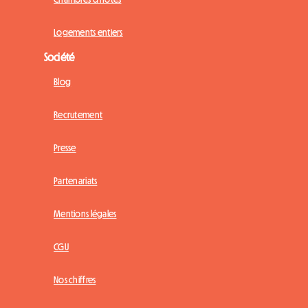
Logements entiers
Société
Blog
Recrutement
Presse
Partenariats
Mentions légales
CGU
Nos chiffres