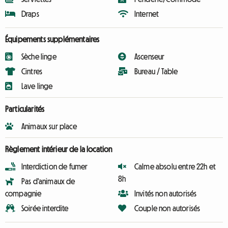
Draps
Internet
Équipements supplémentaires
Sèche linge
Ascenseur
Cintres
Bureau / Table
Lave linge
Particularités
Animaux sur place
Règlement intérieur de la location
Interdiction de fumer
Calme absolu entre 22h et
8h
Pas d'animaux de
compagnie
Invités non autorisés
Soirée interdite
Couple non autorisés