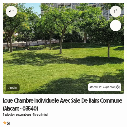
Afficher les 23 photos
Jardin
Loue Chambre Individuelle Avec Salle De Bains Commune
(Alacant - 03540)
Traduction automatique
-
Titre original
5
1