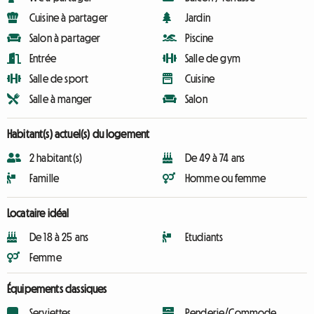
Cuisine à partager
Jardin
Salon à partager
Piscine
Entrée
Salle de gym
Salle de sport
Cuisine
Salle à manger
Salon
Habitant(s) actuel(s) du logement
2 habitant(s)
De 49 à 74 ans
Famille
Homme ou femme
Locataire idéal
De 18 à 25 ans
Etudiants
Femme
Équipements classiques
Serviettes
Penderie/Commode