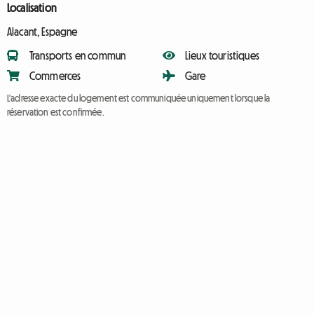
Localisation
Alacant, Espagne
Transports en commun
Lieux touristiques
Commerces
Gare
L'adresse exacte du logement est communiquée uniquement lorsque la
réservation est confirmée.