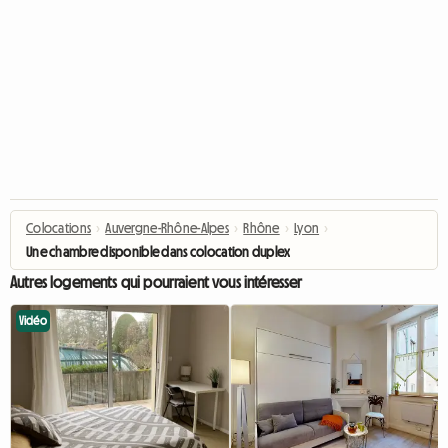
Colocations
›
Auvergne-Rhône-Alpes
›
Rhône
›
Lyon
›
Une chambre disponible dans colocation duplex 100m2 Lyon 6
Autres logements qui pourraient vous intéresser
Vidéo