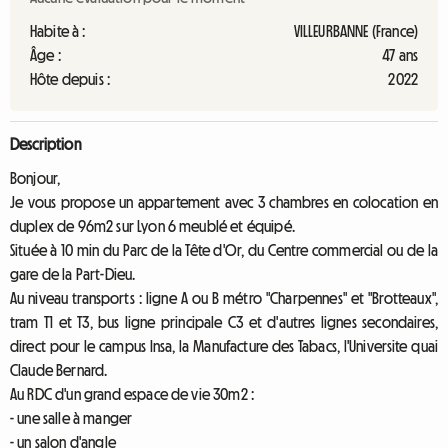
Habite à :
VILLEURBANNE (France)
Âge :
47 ans
Hôte depuis :
2022
Description
Bonjour,
Je vous propose un appartement avec 3 chambres en colocation en
duplex de 96m2 sur Lyon 6 meublé et équipé.
Située à 10 min du Parc de la Tête d'Or, du Centre commercial ou de la
gare de la Part-Dieu.
Au niveau transports : ligne A ou B métro "Charpennes" et "Brotteaux",
tram T1 et T3, bus ligne principale C3 et d'autres lignes secondaires,
direct pour le campus Insa, la Manufacture des Tabacs, l'Universite quai
Claude Bernard.
Au RDC d'un grand espace de vie 30m2 :
- une salle à manger
- un salon d'angle