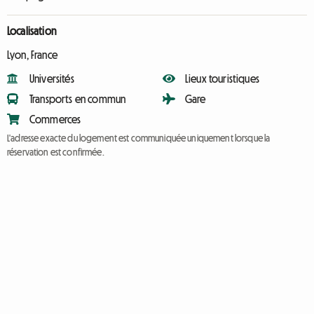
Localisation
Lyon, France
Universités
Lieux touristiques
Transports en commun
Gare
Commerces
L'adresse exacte du logement est communiquée uniquement lorsque la
réservation est confirmée.