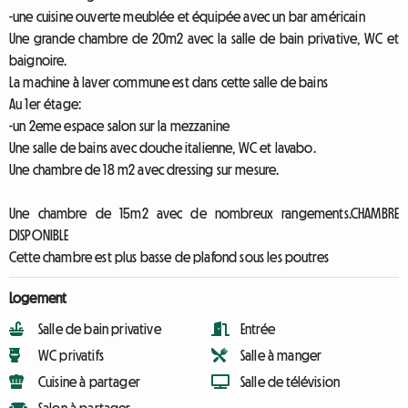
-une cuisine ouverte meublée et équipée avec un bar américain
Une grande chambre de 20m2 avec la salle de bain privative, WC et
baignoire.
La machine à laver commune est dans cette salle de bains
Au 1er étage:
-un 2eme espace salon sur la mezzanine
Une salle de bains avec douche italienne, WC et lavabo.
Une chambre de 18 m2 avec dressing sur mesure.
Une chambre de 15m2 avec de nombreux rangements.CHAMBRE
DISPONIBLE
Cette chambre est plus basse de plafond sous les poutres
Logement
Salle de bain privative
Entrée
WC privatifs
Salle à manger
Cuisine à partager
Salle de télévision