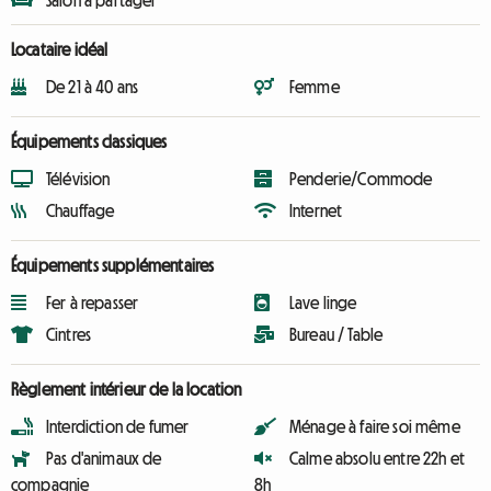
Salon à partager
Locataire idéal
De 21 à 40 ans
Femme
Équipements classiques
Télévision
Penderie/Commode
Chauffage
Internet
Équipements supplémentaires
Fer à repasser
Lave linge
Cintres
Bureau / Table
Règlement intérieur de la location
Interdiction de fumer
Ménage à faire soi même
Pas d'animaux de
Calme absolu entre 22h et
compagnie
8h