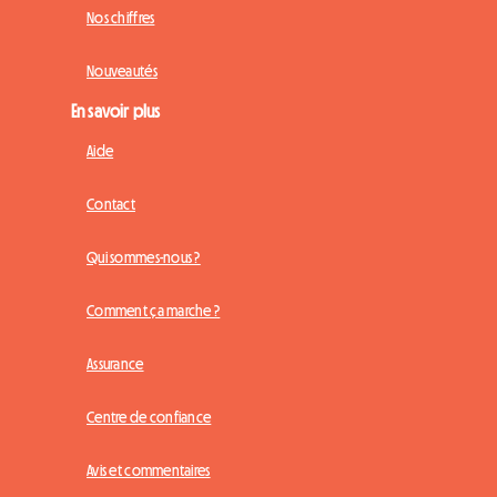
Nos chiffres
Nouveautés
En savoir plus
Aide
Contact
Qui sommes-nous ?
Comment ça marche ?
Assurance
Centre de confiance
Avis et commentaires