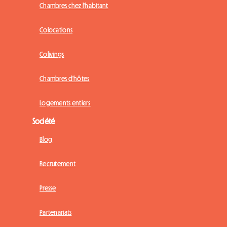
Chambres chez l'habitant
Colocations
Colivings
Chambres d'hôtes
Logements entiers
Société
Blog
Recrutement
Presse
Partenariats