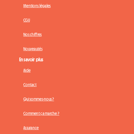
Mentions légales
CGU
Nos chiffres
Nouveautés
En savoir plus
Aide
Contact
Qui sommes-nous ?
Comment ça marche ?
Assurance