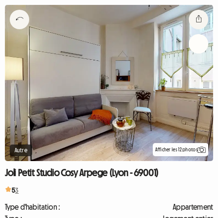
Afficher les 12 photos
Autre
Joli Petit Studio Cosy Arpege (Lyon - 69001)
5
3
Type d'habitation :
Appartement