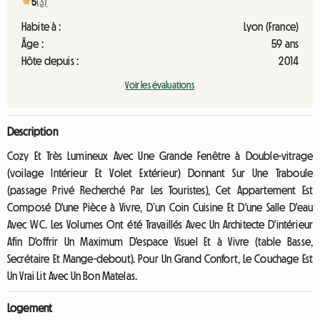
5
(3)
Habite à :
Lyon (France)
Âge :
59 ans
Hôte depuis :
2014
Voir les évaluations
Description
Cozy Et Très Lumineux Avec Une Grande Fenêtre à Double-vitrage
(voilage Intérieur Et Volet Extérieur) Donnant Sur Une Traboule
(passage Privé Recherché Par Les Touristes), Cet Appartement Est
Composé D'une Pièce à Vivre, D’un Coin Cuisine Et D'une Salle D'eau
Avec WC. Les Volumes Ont été Travaillés Avec Un Architecte D'intérieur
Afin D'offrir Un Maximum D'espace Visuel Et à Vivre (table Basse,
Secrétaire Et Mange-debout). Pour Un Grand Confort, Le Couchage Est
Un Vrai Lit Avec Un Bon Matelas.
Logement