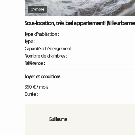
Chambre
Sous-location, très bel appartement! (Villeurbanne
Type d'habitation :
Type :
Capacité d'hébergement :
Nombre de chambres :
Référence :
Loyer et conditions
350 € / mois
Durée :
Guillaume