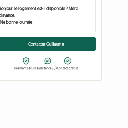
Contacter Guillaume
Paiement sécurisé
Assistance 7j/7
Contact gratuit