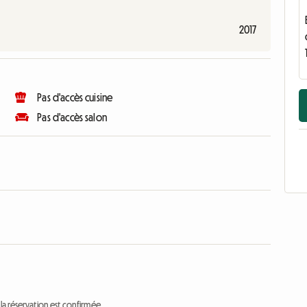
2017
Pas d'accès cuisine
Pas d'accès salon
a réservation est confirmée.