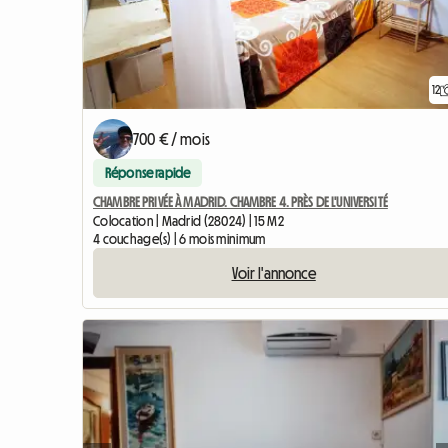
12
700 € / mois
Réponse rapide
CHAMBRE PRIVÉE À MADRID. CHAMBRE 4. PRÈS DE L'UNIVERSITÉ
Colocation | Madrid (28024) | 15 M2
4 couchage(s) | 6 mois minimum
Voir l'annonce