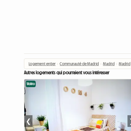
Logement entier
›
Communauté de Madrid
›
Madrid
›
Madrid
Autres logements qui pourraient vous intéresser
Vidéo
❮