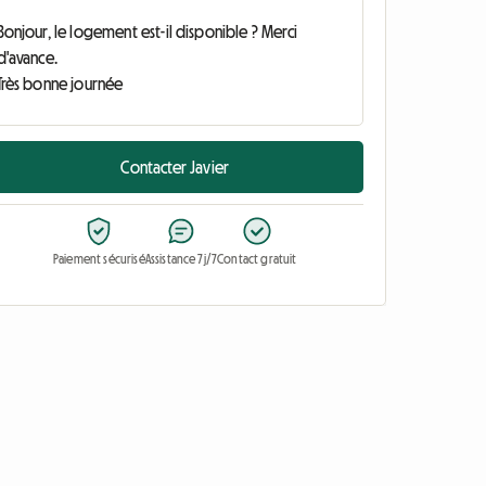
Contacter Javier
Paiement sécurisé
Assistance 7j/7
Contact gratuit