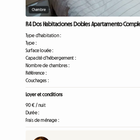
Chambre
R4 Dos Habitaciones Dobles Apartamento Comple
Type d'habitation :
Type :
Surface louée :
Capacité d'hébergement :
Nombre de chambres :
Référence :
Couchages :
Loyer et conditions
90 € / nuit
Durée :
Frais de ménage :