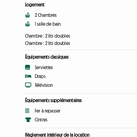
Logement
2 Chambres
1 salle de bain
Chambre :
2 lits doubles
Chambre :
2 lits doubles
Équipements classiques
Serviettes
Draps
Télévision
Équipements supplémentaires
Fer à repasser
Cintres
Règlement intérieur de la location