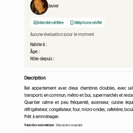
Javier
Identité vérifiée
Téléphone vérifié
Aucune évaluation pour le moment
Habite à :
Âge :
Hôte depuis :
Description
Bel appartement avec deux chambres doubles, avec salle
transports en commun, métro et bus, supermarchés et resta
Quartier calme et peu fréquenté, ascenseur, cuisine équi
réfrigérateur, congélateur, four, micro-ondes, cafetière, bouil
Prêt à emménager.
Traduction automatique
-
Description originale