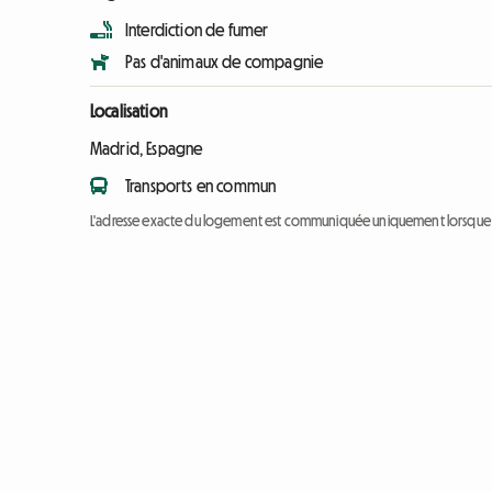
Interdiction de fumer
Pas d'animaux de compagnie
Localisation
Madrid, Espagne
Transports en commun
L'adresse exacte du logement est communiquée uniquement lorsque l