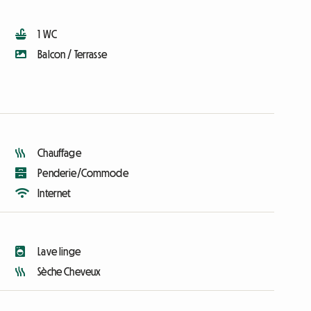
1 WC
Balcon / Terrasse
Chauffage
Penderie/Commode
Internet
Lave linge
Sèche Cheveux