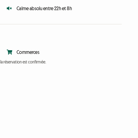
Calme absolu entre 22h et 8h
Commerces
a réservation est confirmée.