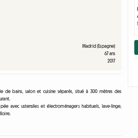
Madrid (Espagne)
67 ans
2017
 de bains, salon et cuisine séparés, situé à 300 mètres des
urant.
pée avec ustensiles et électroménagers habituels, lave-linge,
loire.