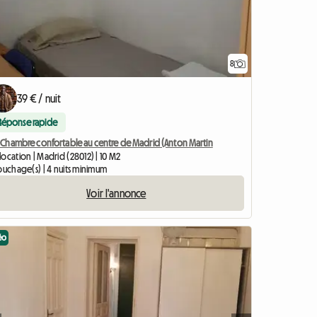
8
39 € / nuit
Réponse rapide
 - Chambre confortable au centre de Madrid (Anton Martin
ocation | Madrid (28012) | 10 M2
ouchage(s) | 4 nuits minimum
Voir l'annonce
éo