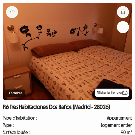
Afficher les 11 photos
Chambre
R6 Tres Habitaciones Dos Baños (Madrid - 28026)
Type d'habitation :
Appartement
Type :
Logement entier
Surface louée :
90 m²