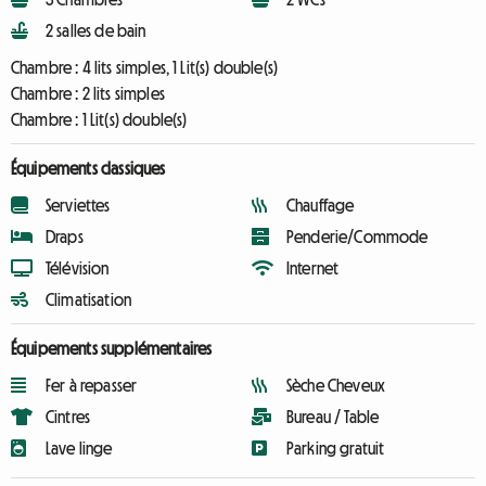
2 salles de bain
Chambre :
4 lits simples, 1 Lit(s) double(s)
Chambre :
2 lits simples
Chambre :
1 Lit(s) double(s)
Équipements classiques
Serviettes
Chauffage
Draps
Penderie/Commode
Télévision
Internet
Climatisation
Équipements supplémentaires
Fer à repasser
Sèche Cheveux
Cintres
Bureau / Table
Lave linge
Parking gratuit