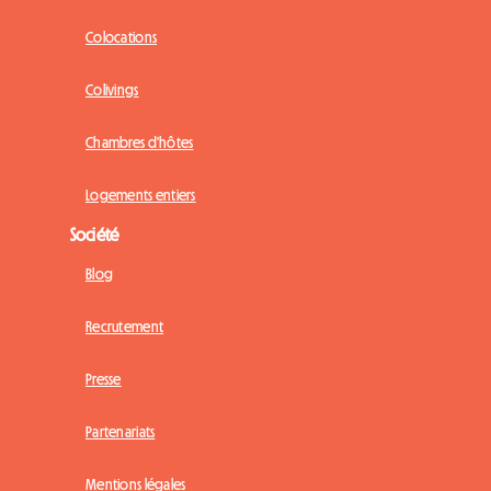
Colocations
Colivings
Chambres d'hôtes
Logements entiers
Société
Blog
Recrutement
Presse
Partenariats
Mentions légales