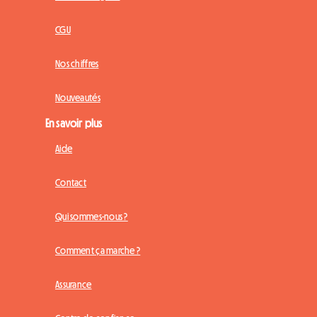
CGU
Nos chiffres
Nouveautés
En savoir plus
Aide
Contact
Qui sommes-nous ?
Comment ça marche ?
Assurance