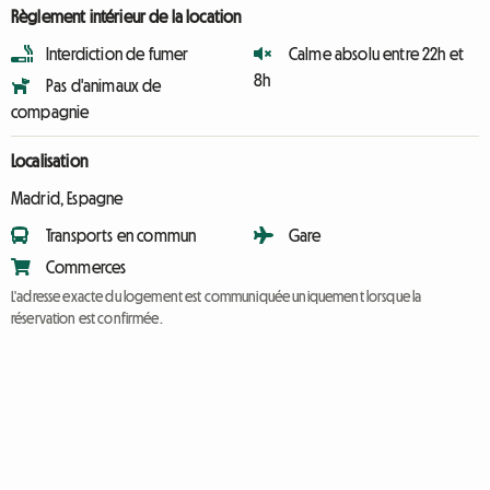
Règlement intérieur de la location
Interdiction de fumer
Calme absolu entre 22h et
8h
Pas d'animaux de
compagnie
Localisation
Madrid, Espagne
Transports en commun
Gare
Commerces
L'adresse exacte du logement est communiquée uniquement lorsque la
réservation est confirmée.