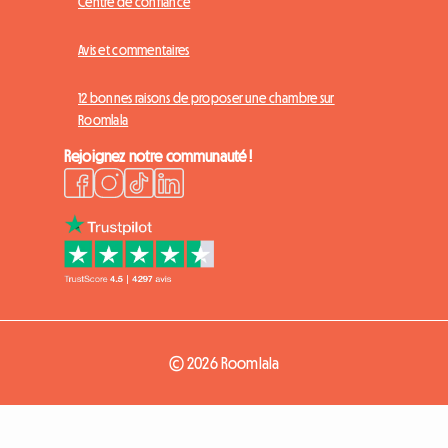
Centre de confiance
Avis et commentaires
12 bonnes raisons de proposer une chambre sur
Roomlala
Rejoignez notre communauté !
© 2026 Roomlala