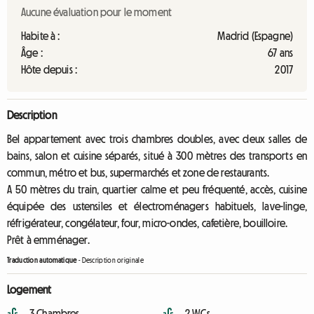
Aucune évaluation pour le moment
Habite à :
Madrid (Espagne)
Âge :
67 ans
Hôte depuis :
2017
Description
Bel appartement avec trois chambres doubles, avec deux salles de
bains, salon et cuisine séparés, situé à 300 mètres des transports en
commun, métro et bus, supermarchés et zone de restaurants.
A 50 mètres du train, quartier calme et peu fréquenté, accès, cuisine
équipée des ustensiles et électroménagers habituels, lave-linge,
réfrigérateur, congélateur, four, micro-ondes, cafetière, bouilloire.
Prêt à emménager.
Traduction automatique
-
Description originale
Logement
3 Chambres
2 WCs