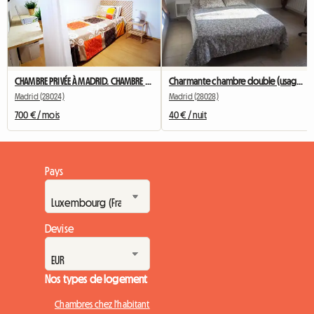
CHAMBRE PRIVÉE À MADRID. CHAMBRE 4. PRÈS DE L'UNIVERSITÉ
Charmante chambre double (usage simple).
Madrid (28024)
Madrid (28028)
700 € / mois
40 € / nuit
Pays
Devise
Nos types de logement
Chambres chez l'habitant