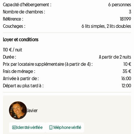
Capacité d'hébergement :
6 personnes
Nombre de chambres :
3
Référence :
181199
Couchages :
6 lits simples, 2 lits doubles
Loyer et conditions
110 € / nuit
Durée :
A partir de 2 nuits
Prix par locataire supplémentaire (à partir de 4) :
10 €
Frais de ménage :
35 €
Arrivée à partir de :
16:00
Départ au plus tard à :
12:00
Javier
Identité vérifiée
Téléphone vérifié