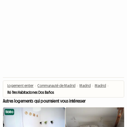
Logement entier
›
Communauté de Madrid
›
Madrid
›
Madrid
›
R6 Tres Habitaciones Dos Baños
Autres logements qui pourraient vous intéresser
Vidéo