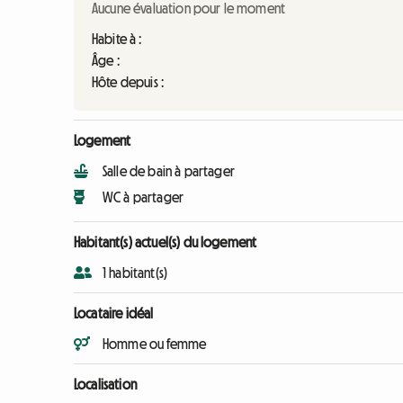
Aucune évaluation pour le moment
Habite à :
Âge :
Hôte depuis :
Logement
Salle de bain à partager
WC à partager
Habitant(s) actuel(s) du logement
1 habitant(s)
Locataire idéal
Homme ou femme
Localisation