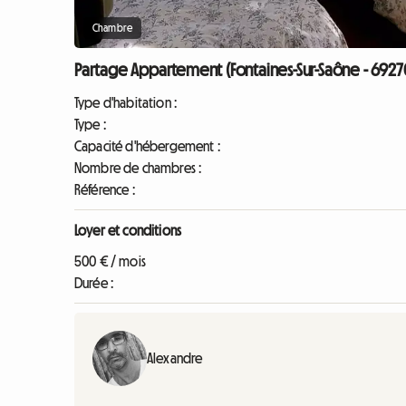
Chambre
Partage Appartement (Fontaines-Sur-Saône - 6927
Type d'habitation :
Type :
Capacité d'hébergement :
Nombre de chambres :
Référence :
Loyer et conditions
500 € / mois
Durée :
Alexandre