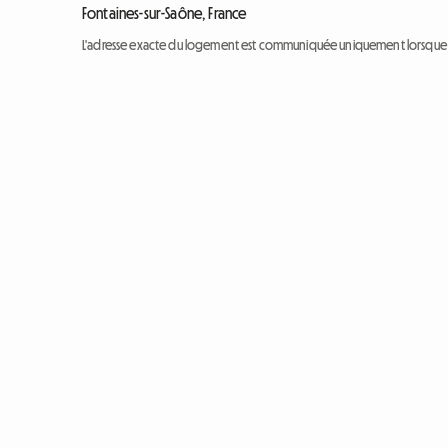
Fontaines-sur-Saône, France
L'adresse exacte du logement est communiquée uniquement lorsque l