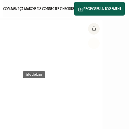
COMMENT ÇA MARCHE ?
SE CONNECTER
S'INSCRIRE
PROPOSER UN LOGEMENT
Salle de bain