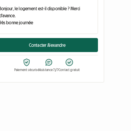
Contacter Alexandre
Paiement sécurisé
Assistance 7j/7
Contact gratuit