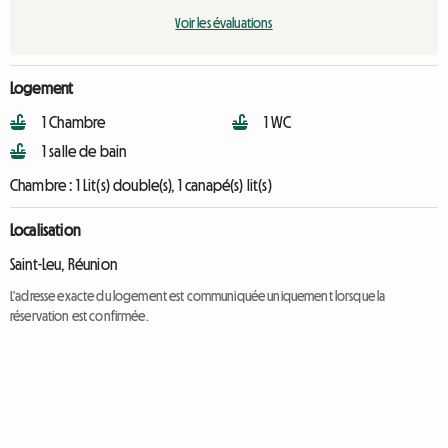
Voir les évaluations
Logement
1 Chambre
1 WC
1 salle de bain
Chambre :
1 Lit(s) double(s), 1 canapé(s) lit(s)
Localisation
Saint-Leu, Réunion
L'adresse exacte du logement est communiquée uniquement lorsque la
réservation est confirmée.