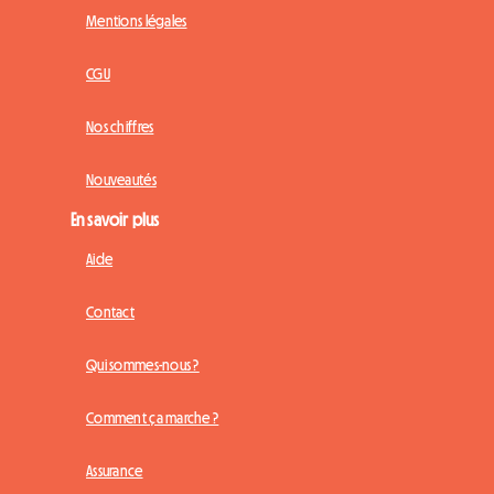
Mentions légales
CGU
Nos chiffres
Nouveautés
En savoir plus
Aide
Contact
Qui sommes-nous ?
Comment ça marche ?
Assurance