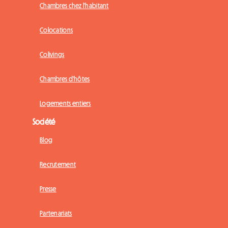
Chambres chez l'habitant
Colocations
Colivings
Chambres d'hôtes
Logements entiers
Société
Blog
Recrutement
Presse
Partenariats