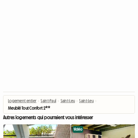
Logement entier
›
Saint-Paul
›
Saint-Leu
›
Saint-Leu
›
Meublé Tout Confort 2**
Autres logements qui pourraient vous intéresser
Vidéo