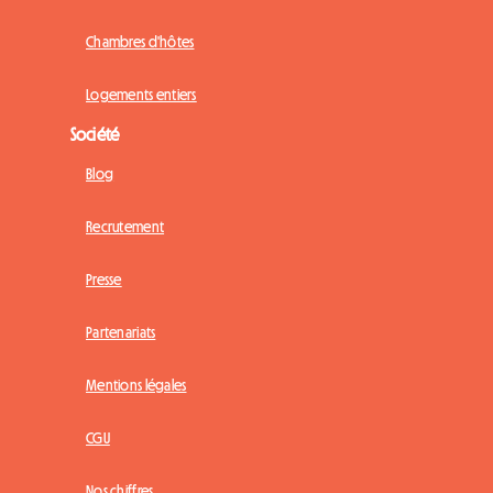
Chambres d'hôtes
Logements entiers
Société
Blog
Recrutement
Presse
Partenariats
Mentions légales
CGU
Nos chiffres