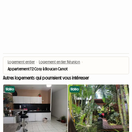
Logement entier
›
Logement entier Réunion
›
Appartement T2 Cosy à Boucan Canot
Autres logements qui pourraient vous intéresser
Vidéo
Vidéo