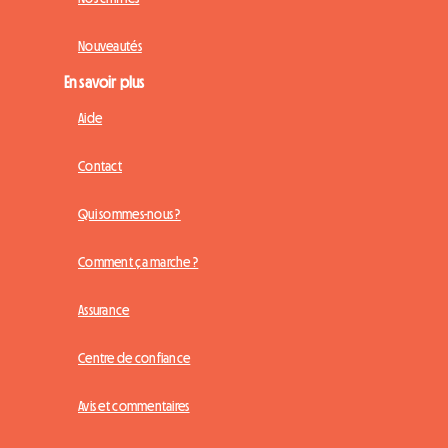
Nouveautés
En savoir plus
Aide
Contact
Qui sommes-nous ?
Comment ça marche ?
Assurance
Centre de confiance
Avis et commentaires