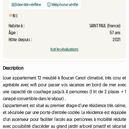
Identité vérifiée
Téléphone vérifié
5
(1)
Habite à :
SAINT PAUL (France)
Âge :
57 ans
Hôte depuis :
2021
Voir les évaluations
Description
Loue appartement T2 meublé à Boucan Canot climatisé, très cosy et
agréable avec wifi pour passer vos vacances en bord de mer avec
une capacité de couchage jusqu’à 4 personnes (1 lit de 2 places + 1
canapé convertible dans le séjour) .
L’appartement est situé au premier étage d’une résidence très calme,
et sécurisée par une porte d’entrée codée. La résidence est équipée
d’un ascenseur pour faciliter l’accès aux personnes à mobilité réduite
avec possibilité d’accéder au grand jardin arboré privatif et sécurisé