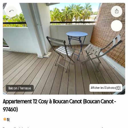
Afficher les 13 photos
Balcon / Terrasse
Appartement T2 Cosy à Boucan Canot (Boucan Canot -
97460)
5
1