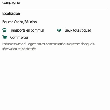
compagnie
Localisation
Boucan Canot, Réunion
Transports en commun
Lieux touristiques
Commerces
L'adresse exacte du logement est communiquée uniquement lorsque la
réservation est confirmée.