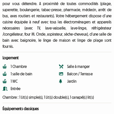
pour vous détendre. A proximité de toutes commodités (plage,
superette, boulangerie, tabac-presse, pharmacie, médecin, arrêt de
bus, axes routiers et restaurants). Votre hébergement dispose d’une
cuisine équipée à neuf avec tous les électroménagers et appareils
nécessaires (avec TV, lave-vaisselle, lave-linge, réfrigérateur
/congélateur, four M. Onde, aspirateur, sèche-cheveux), d’une salle de
bain avec baignoire, le linge de maison et linge de plage sont
fournis.
Logement
1 Chambre
Salle à manger
1 salle de bain
Balcon / Terrasse
1 WC
Jardin
Entrée
Chambre :
1 Lit(s) simple(s), 1 Lit(s) double(s), 1 canapé(s) lit(s)
Équipements classiques