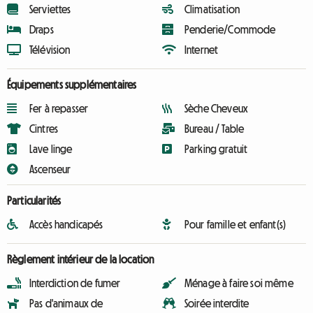
Serviettes
Climatisation
Draps
Penderie/Commode
Télévision
Internet
Équipements supplémentaires
Fer à repasser
Sèche Cheveux
Cintres
Bureau / Table
Lave linge
Parking gratuit
Ascenseur
Particularités
Accès handicapés
Pour famille et enfant(s)
Règlement intérieur de la location
Interdiction de fumer
Ménage à faire soi même
Pas d'animaux de
Soirée interdite