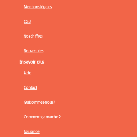
Mentions légales
CGU
Nos chiffres
Nouveautés
En savoir plus
Aide
Contact
Qui sommes-nous ?
Comment ça marche ?
Assurance