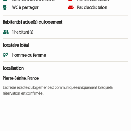
WC à partager
Pas d'accès salon
Habitant(s) actuel(s) du logement
1 habitant(s)
Locataire idéal
Homme ou femme
Localisation
Pierre-Bénite, France
L'adresse exacte du logement est communiquée uniquement lorsque la
réservation est confirmée.