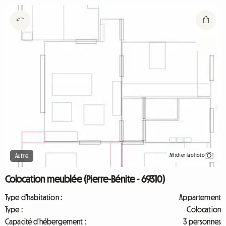
Afficher la photo
Autre
Colocation meublée (Pierre-Bénite - 69310)
Type d'habitation :
Appartement
Type :
Colocation
Capacité d'hébergement :
3 personnes