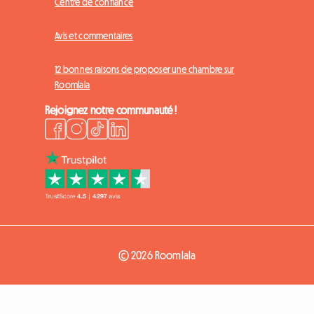
Centre de confiance
Avis et commentaires
12 bonnes raisons de proposer une chambre sur
Roomlala
Rejoignez notre communauté !
© 2026 Roomlala