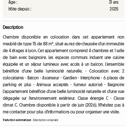
Âge :
31 ans
Hôte depuis :
2025
Description
Chambre disponible en colocation dans cet appartement non
meublé de type T5 de 88 m², situé au rez-de-chaussée d'un immeuble
de 4 étages à Lyon. Cet appartement comprend 4 chambres et 1 salle
de bain avec baignoire. Les espaces communs incluent une cuisine
équipée et un séjour lumineux avec accès à un balcon. L'ensemble
bénéficie d'une belle luminosité naturelle. - Colocation avec 2
colocataires - Balcon - Ascenseur - Gardien - Interphone - 6 places de
parking et plus - Animaux acceptés - Fumeur autorisé - Baignoire
L'appartement bénéficie d'une belle luminosité naturelle et d'une vue
dégagée sur l'environnement extérieur. Classe énergie C - Classe
climat C. Chambre disponible à partir de juin (2026). N'hésitez pas à
me contacter pour plus d'informations ou pour organiser une visite.
Traduction automatique
-
Description originale