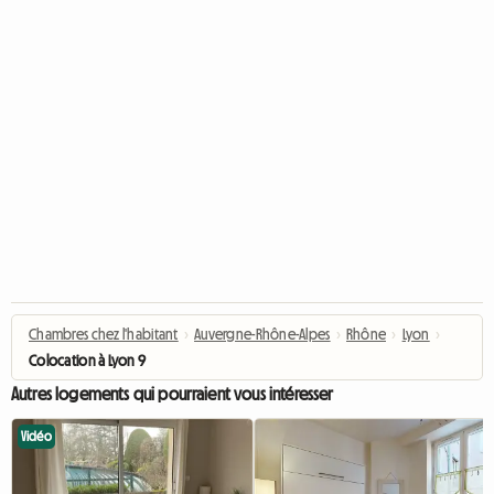
Chambres chez l'habitant
›
Auvergne-Rhône-Alpes
›
Rhône
›
Lyon
›
Colocation à Lyon 9
Autres logements qui pourraient vous intéresser
Vidéo