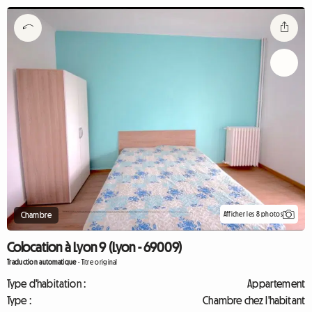
Afficher les 8 photos
Chambre
Colocation à Lyon 9 (Lyon - 69009)
Traduction automatique
-
Titre original
Type d'habitation :
Appartement
Type :
Chambre chez l'habitant