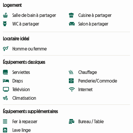
Logement
Salle de bain à partager
Cuisine à partager
WC à partager
Salon à partager
Locataire idéal
Homme ou femme
Équipements classiques
Serviettes
Chauffage
Draps
Penderie/Commode
Télévision
Internet
Climatisation
Équipements supplémentaires
Fer à repasser
Bureau / Table
Lave linge