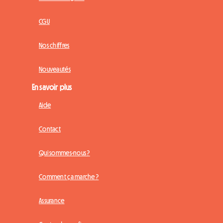
CGU
Nos chiffres
Nouveautés
En savoir plus
Aide
Contact
Qui sommes-nous ?
Comment ça marche ?
Assurance