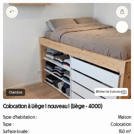
Afficher les 5 photos
Chambre
Colocation à Liège ! nouveau ! (Liège - 4000)
Type d'habitation :
Maison
Type :
Colocation
Surface louée :
150 m²