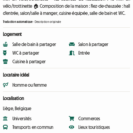
vélo/trottinette 🏠 Composition de la maison : Rez-de-chaussée : hall
d'entrée, salon/salle à manger, cuisine équipée, salle de bain et WC.
Traduction automatique
-
Description originale
Logement
Salle de bain à partager
Salon à partager
WC à partager
Entrée
Cuisine à partager
Locataire idéal
Homme ou femme
Localisation
Liège, Belgique
Universités
Commerces
Transports en commun
Lieux touristiques