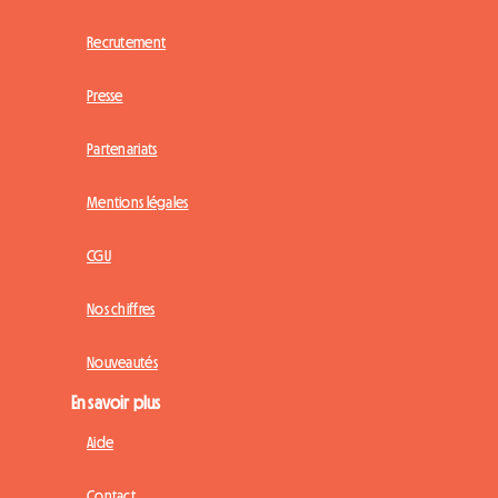
Recrutement
Presse
Partenariats
Mentions légales
CGU
Nos chiffres
Nouveautés
En savoir plus
Aide
Contact