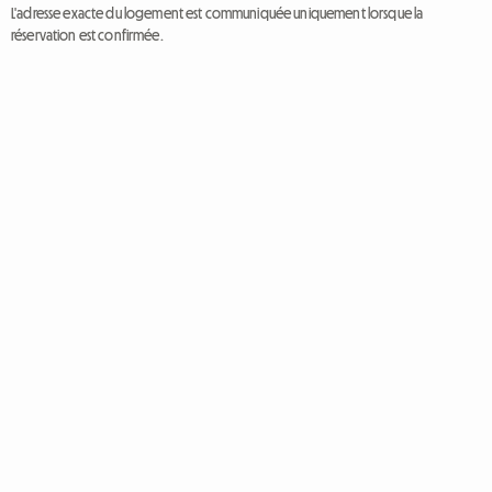
L'adresse exacte du logement est communiquée uniquement lorsque la
réservation est confirmée.