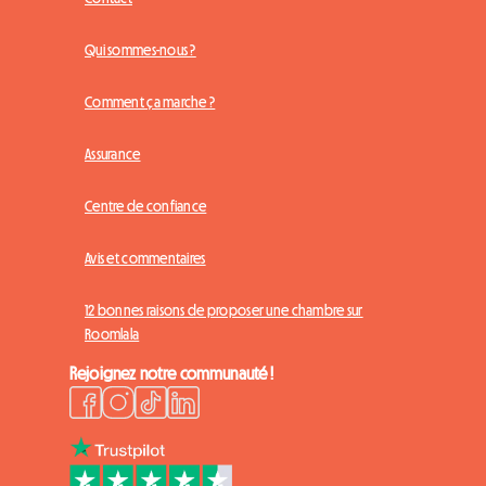
Qui sommes-nous ?
Comment ça marche ?
Assurance
Centre de confiance
Avis et commentaires
12 bonnes raisons de proposer une chambre sur
Roomlala
Rejoignez notre communauté !