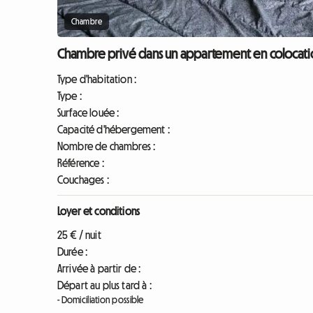
Chambre
Chambre privé dans un appartement en colocatio
Type d'habitation :
Type :
Surface louée :
Capacité d'hébergement :
Nombre de chambres :
Référence :
Couchages :
Loyer et conditions
25 € / nuit
Durée :
Arrivée à partir de :
Départ au plus tard à :
- Domiciliation possible