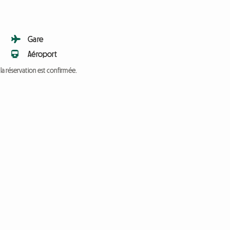
Gare
Aéroport
a réservation est confirmée.