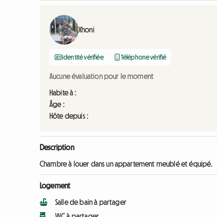
Xhoni
Identité vérifiée
Téléphone vérifié
Aucune évaluation pour le moment
Habite à :
Âge :
Hôte depuis :
Description
Chambre à louer dans un appartement meublé et équipé.
Logement
Salle de bain à partager
WC à partager