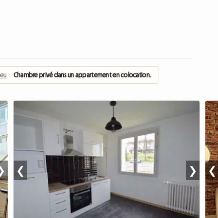
ieu
›
Chambre privé dans un appartement en colocation.
❯
❮
❯
❮