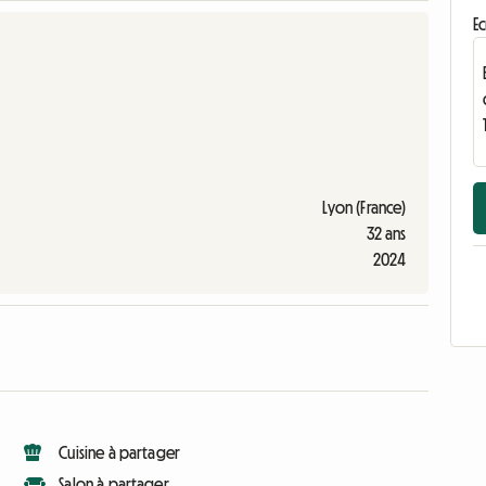
Ec
Lyon (France)
32 ans
2024
Cuisine à partager
Salon à partager