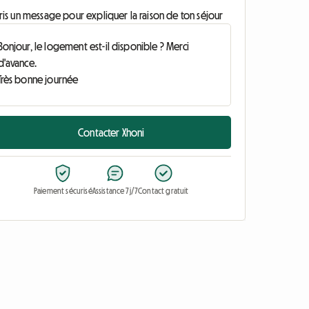
ris un message pour expliquer la raison de ton séjour
Contacter Xhoni
Paiement sécurisé
Assistance 7j/7
Contact gratuit