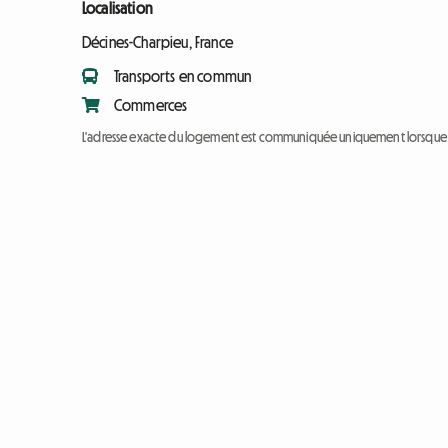
Localisation
Décines-Charpieu, France
Transports en commun
Commerces
L'adresse exacte du logement est communiquée uniquement lorsque l