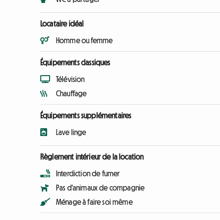
Locataire idéal
Homme ou femme
Équipements classiques
Télévision
Chauffage
Équipements supplémentaires
Lave linge
Règlement intérieur de la location
Interdiction de fumer
Pas d'animaux de compagnie
Ménage à faire soi même