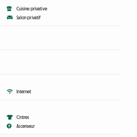
Cuisine privative
Salon privatif
Internet
Cintres
Ascenseur