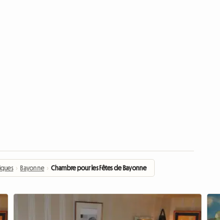
iques
›
Bayonne
›
Chambre pour les Fêtes de Bayonne