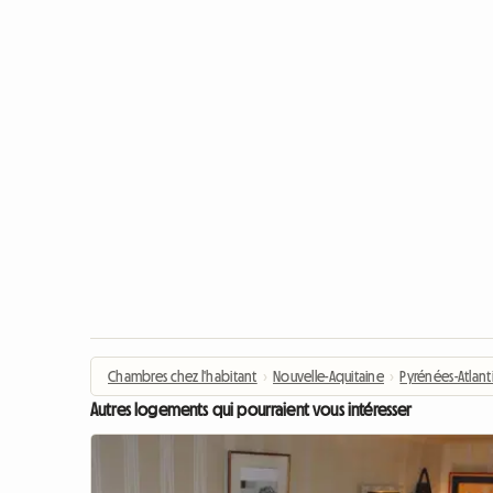
Chambres chez l'habitant
›
Nouvelle-Aquitaine
›
Pyrénées-Atlant
Autres logements qui pourraient vous intéresser