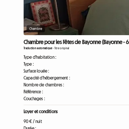
Chambre
Chambre pour les Fêtes de Bayonne (Bayonne - 
Traduction automatique
-
Titre original
Type d'habitation :
Type :
Surface louée :
Capacité d'hébergement :
Nombre de chambres :
Référence :
Couchages :
Loyer et conditions
90 € / nuit
Durée :