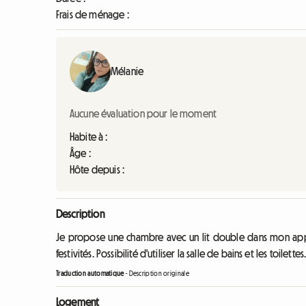
Frais de ménage :
Mélanie
Aucune évaluation pour le moment
Habite à :
Âge :
Hôte depuis :
Description
Je propose une chambre avec un lit double dans mon app
festivités. Possibilité d'utiliser la salle de bains et les toilettes
Traduction automatique
-
Description originale
Logement