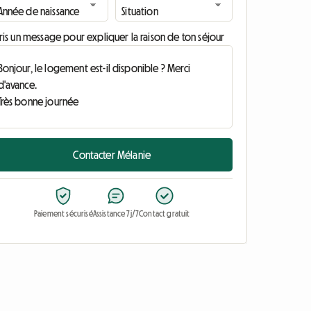
ris un message pour expliquer la raison de ton séjour
Contacter Mélanie
Paiement sécurisé
Assistance 7j/7
Contact gratuit