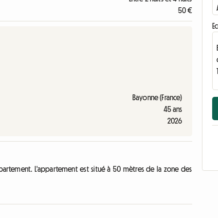
50 €
Ec
Bayonne (France)
45 ans
2026
artement. L'appartement est situé à 50 mètres de la zone des
.