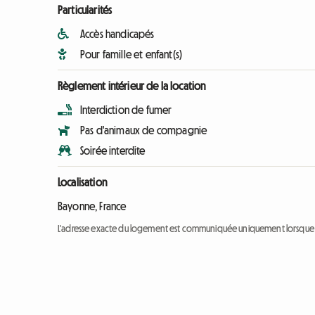
Particularités
Accès handicapés
Pour famille et enfant(s)
Règlement intérieur de la location
Interdiction de fumer
Pas d'animaux de compagnie
Soirée interdite
Localisation
Bayonne, France
L'adresse exacte du logement est communiquée uniquement lorsque l