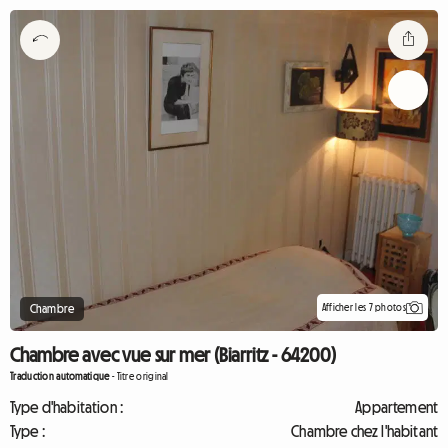
Afficher les 7 photos
Chambre
Chambre avec vue sur mer (Biarritz - 64200)
Traduction automatique
-
Titre original
Type d'habitation :
Appartement
Type :
Chambre chez l'habitant