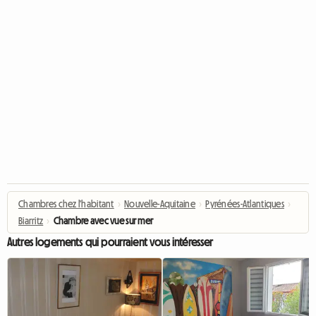
Chambres chez l'habitant
›
Nouvelle-Aquitaine
›
Pyrénées-Atlantiques
›
Biarritz
›
Chambre avec vue sur mer
Autres logements qui pourraient vous intéresser