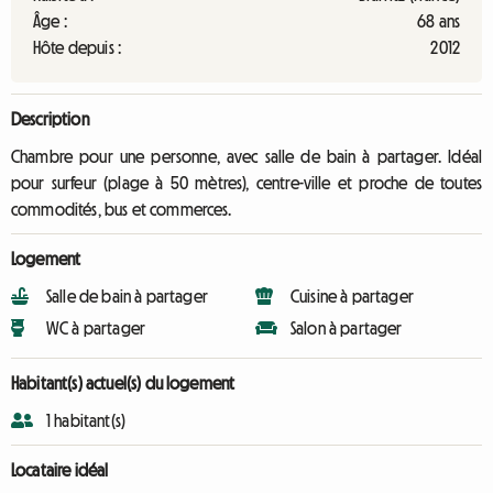
Âge :
68 ans
Hôte depuis :
2012
Description
Chambre pour une personne, avec salle de bain à partager. Idéal
pour surfeur (plage à 50 mètres), centre-ville et proche de toutes
commodités, bus et commerces.
Logement
Salle de bain à partager
Cuisine à partager
WC à partager
Salon à partager
Habitant(s) actuel(s) du logement
1 habitant(s)
Locataire idéal