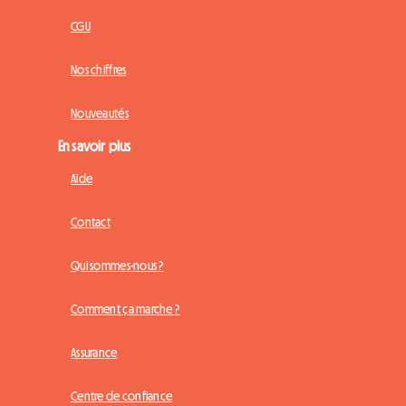
CGU
Nos chiffres
Nouveautés
En savoir plus
Aide
Contact
Qui sommes-nous ?
Comment ça marche ?
Assurance
Centre de confiance