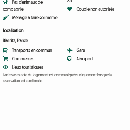
8h
Pas d'animaux de
compagnie
Couple non autorisés
Ménage à faire soi même
Localisation
Biarritz, France
Transports en commun
Gare
Commerces
Aéroport
Lieux touristiques
L'adresse exacte du logement est communiquée uniquement lorsque la
réservation est confirmée.