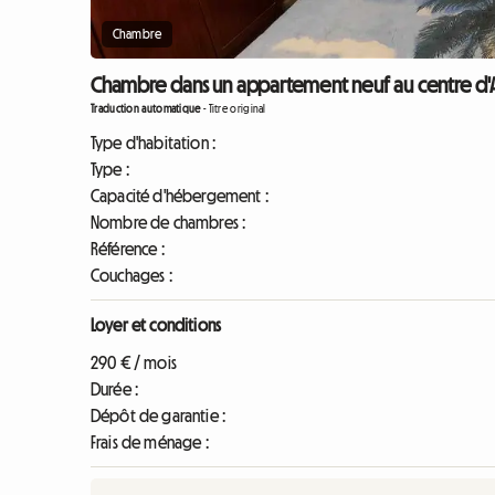
Chambre
Chambre dans un appartement neuf au centre d'Ali
Traduction automatique
-
Titre original
Type d'habitation :
Type :
Capacité d'hébergement :
Nombre de chambres :
Référence :
Couchages :
Loyer et conditions
290 € / mois
Durée :
Dépôt de garantie :
Frais de ménage :