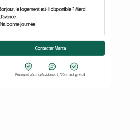
Contacter Marta
Paiement sécurisé
Assistance 7j/7
Contact gratuit