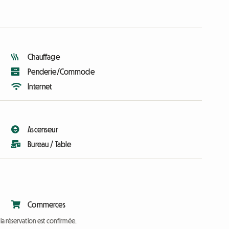
Chauffage
Penderie/Commode
Internet
Ascenseur
Bureau / Table
Commerces
a réservation est confirmée.