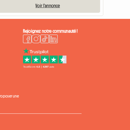
Voir l'annonce
Rejoignez notre communauté !
proposer une