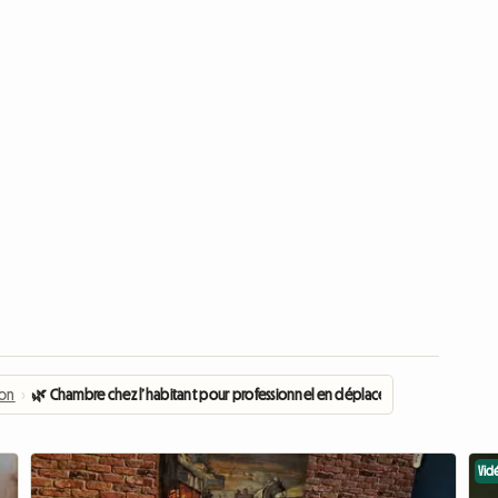
ron
›
🌿 Chambre chez l’habitant pour professionnel en déplacement
Vid