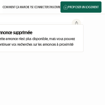
COMMENT ÇA MARCHE ?
SE CONNECTER
S'INSCRIRE
PROPOSER UN LOGEMENT
nnonce supprimée
ette annonce n'est plus disponible, mais vous pouvez
ntinuer vos recherches sur les annonces à proximité