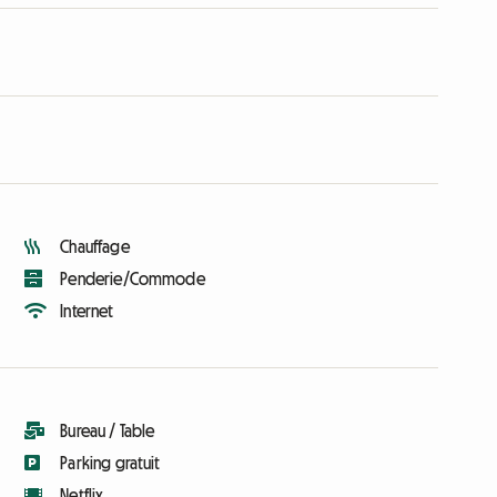
Chauffage
Penderie/Commode
Internet
Bureau / Table
Parking gratuit
Netflix