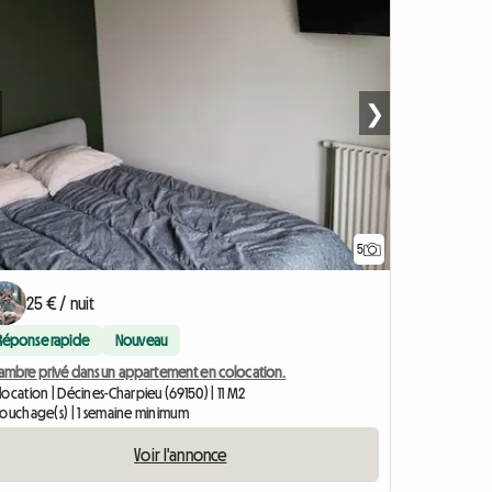
❯
5
25 € / nuit
Réponse rapide
Nouveau
ambre privé dans un appartement en colocation.
ocation | Décines-Charpieu (69150) | 11 M2
couchage(s) | 1 semaine minimum
Voir l'annonce