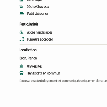
Sèche Cheveux
Petit déjeuner
Particularités
Accès handicapés
Fumeurs acceptés
Localisation
Bron, France
Universités
Transports en commun
L'adresse exacte du logement est communiquée uniquement lorsque l