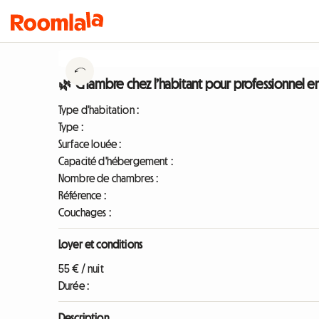
🌿 Chambre chez l’habitant pour professionnel 
Type d'habitation :
Type :
Surface louée :
Capacité d'hébergement :
Nombre de chambres :
Référence :
Couchages :
Loyer et conditions
55 € / nuit
Durée :
Description