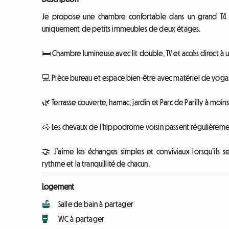
Je propose une chambre confortable dans un grand T4 
uniquement de petits immeubles de deux étages.
🛏️ Chambre lumineuse avec lit double, TV et accès direct à u
💻 Pièce bureau et espace bien-être avec matériel de yoga,
🌿 Terrasse couverte, hamac, jardin et Parc de Parilly à moin
🐴 Les chevaux de l’hippodrome voisin passent régulièrement 
🤝 J’aime les échanges simples et conviviaux lorsqu’ils s
rythme et la tranquillité de chacun.
Logement
Salle de bain à partager
WC à partager