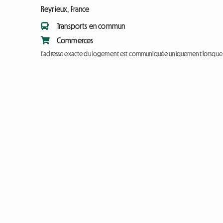
Reyrieux, France
Transports en commun
Commerces
L'adresse exacte du logement est communiquée uniquement lorsque l