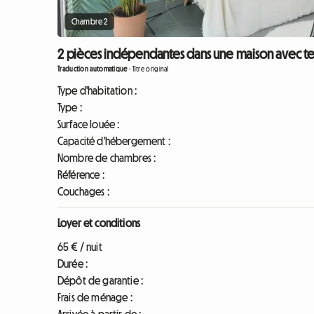
Chambre 2
2 pièces indépendantes dans une maison avec ter
Traduction automatique
-
Titre original
Type d'habitation :
Type :
Surface louée :
Capacité d'hébergement :
Nombre de chambres :
Référence :
Couchages :
Loyer et conditions
65 € / nuit
Durée :
Dépôt de garantie :
Frais de ménage :