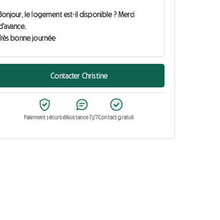
Contacter Christine
Paiement sécurisé
Assistance 7j/7
Contact gratuit