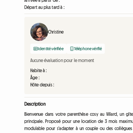
Arrivée à partir de :
Départ au plus tard à :
Christine
Identité vérifiée
Téléphone vérifié
Aucune évaluation pour le moment
Habite à :
Âge :
Hôte depuis :
Description
Bienvenue dans votre parenthèse cosy au Villard, un gî
principale. Proposé pour une location de 3 mois maxim
modulable pour s'adapter à un couple ou des collègues 