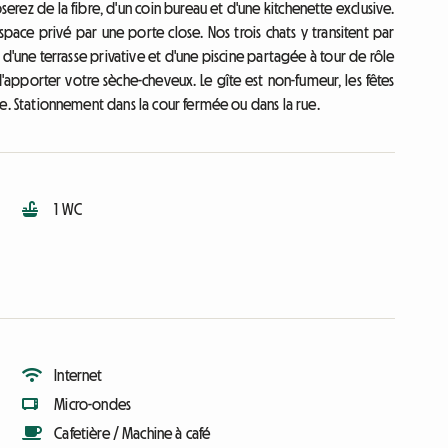
rez de la fibre, d'un coin bureau et d'une kitchenette exclusive.
pace privé par une porte close. Nos trois chats y transitent par
z d'une terrasse privative et d'une piscine partagée à tour de rôle
 d'apporter votre sèche-cheveux. Le gîte est non-fumeur, les fêtes
ible. Stationnement dans la cour fermée ou dans la rue.
1 WC
Internet
Micro-ondes
Cafetière / Machine à café