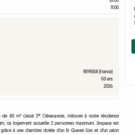
16:00
11:00
REYRIEUX (France)
50 ans
2026
te de 40 m² classé 3* Clévacances, mitoyen à notre résidence
um, ce logement accueille 2 personnes maximum. L'espace est
grâce à une chambre dotée d'un lit Queen Size et d'un salon