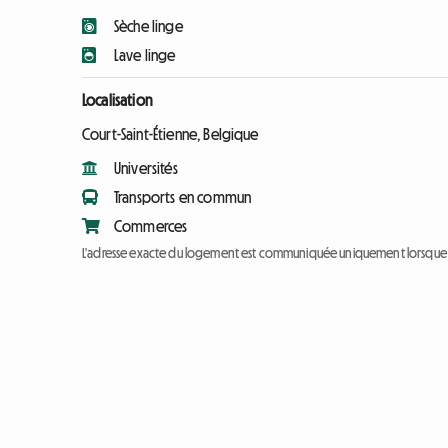
Sèche linge
Lave linge
Localisation
Court-Saint-Étienne, Belgique
Universités
Transports en commun
Commerces
L'adresse exacte du logement est communiquée uniquement lorsque l