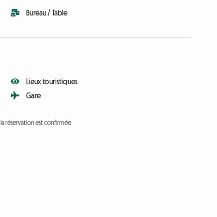
Bureau / Table
Lieux touristiques
Gare
a réservation est confirmée.