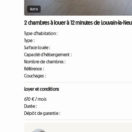
Autre
2 chambres à louer à 12 minutes de Louvain-la-Neuv
Type d'habitation :
Type :
Surface louée :
Capacité d'hébergement :
Nombre de chambres :
Référence :
Couchages :
Loyer et conditions
670 € / mois
Durée :
Dépôt de garantie :