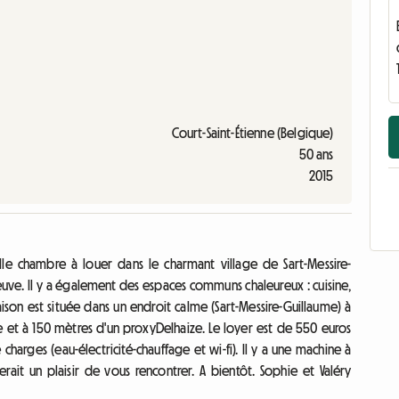
Court-Saint-Étienne (Belgique)
50 ans
2015
le chambre à louer dans le charmant village de Sart-Messire-
Neuve. Il y a également des espaces communs chaleureux : cuisine,
maison est située dans un endroit calme (Sart-Messire-Guillaume) à
e et à 150 mètres d'un proxyDelhaize. Le loyer est de 550 euros
harges (eau-électricité-chauffage et wi-fi). Il y a une machine à
 serait un plaisir de vous rencontrer. A bientôt. Sophie et Valéry