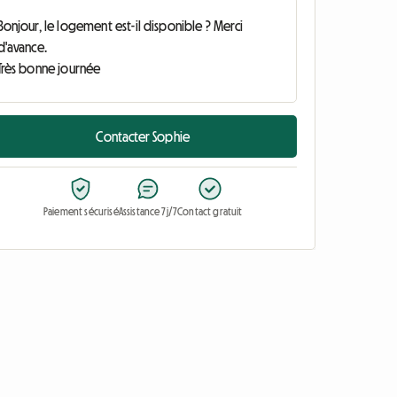
Contacter Sophie
Paiement sécurisé
Assistance 7j/7
Contact gratuit