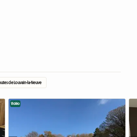
inutes de Louvain-la-Neuve
Vidéo