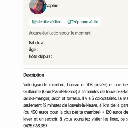
Sophie
Identité vérifiée
Téléphone vérifié
Aucune évaluation pour le moment
Habite à :
Âge :
Hôte depuis :
Description
Suite (grande chambre, bureau et SDB privée) et une bel
Guillaume (Court-Saint-Etienne) à 12 minutes de Louvain-la-
salle-à-manger, salon et terrasse. Il y a 3 colocataires. La 
seulement 12 minutes de Louvain-la-Neuve, à 1km de la gar
(ou 450 euros pour la plus petite chambre) + 120 euros de c
laver et un séchoir. Si vous souhaitez visiter les lieux, ce
0495/168.357