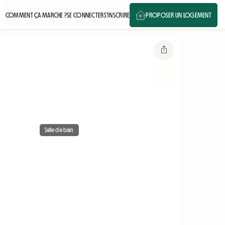
COMMENT ÇA MARCHE ?
SE CONNECTER
S'INSCRIRE
PROPOSER UN LOGEMENT
Salle de bain