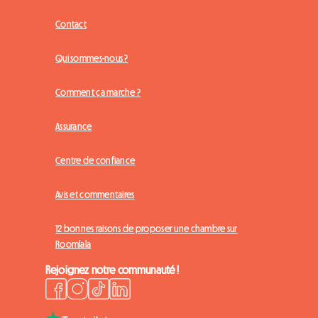
Contact
Qui sommes-nous ?
Comment ça marche ?
Assurance
Centre de confiance
Avis et commentaires
12 bonnes raisons de proposer une chambre sur
Roomlala
Rejoignez notre communauté !