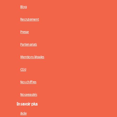
Blog
Recrutement
Presse
Partenariats
Mentions légales
CGU
Nos chiffres
Nouveautés
En savoir plus
Aide