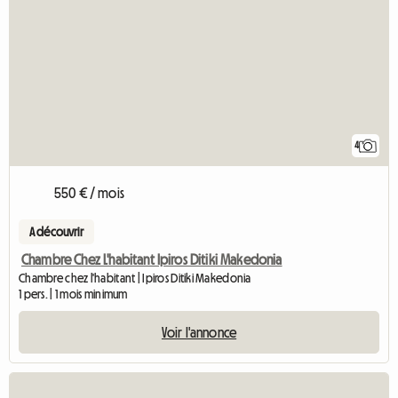
4
550 € / mois
A découvrir
Chambre Chez L'habitant Ipiros Ditiki Makedonia
Chambre chez l'habitant | Ipiros Ditiki Makedonia
1 pers. | 1 mois minimum
Voir l'annonce