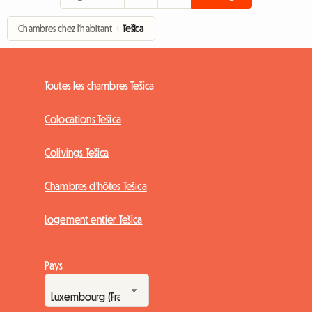
Chambres chez l'habitant
›
Tešica
Toutes les chambres Tešica
Colocations Tešica
Colivings Tešica
Chambres d'hôtes Tešica
Logement entier Tešica
Pays