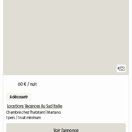
6
60 € / nuit
A découvrir
Locations Vacances Au Sud Italie
Chambre chez l'habitant | Martano
1 pers. | 1 nuit minimum
Voir l'annonce