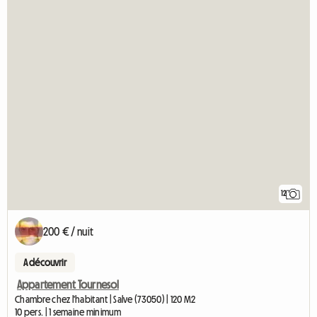
12
200 € / nuit
A découvrir
Appartement Tournesol
Chambre chez l'habitant | Salve (73050) | 120 M2
10 pers. | 1 semaine minimum