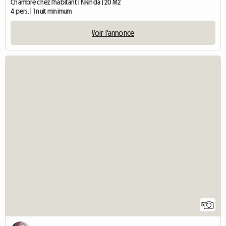
Chambre chez l'habitant | Kikinda | 20 M2
4 pers. | 1 nuit minimum
Voir l'annonce
5