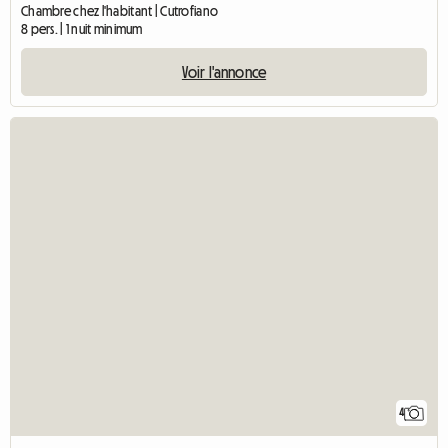
Chambre chez l'habitant | Cutrofiano
8 pers. | 1 nuit minimum
Voir l'annonce
4