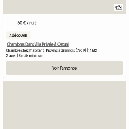
9
60 € / nuit
A découvrir
Chambres Dans Villa Privée À Ostuni
Chambre chez l'habitant | Provincia di Brindisi (72017) | 14 M2
2 pers. | 3 nuits minimum
Voir l'annonce