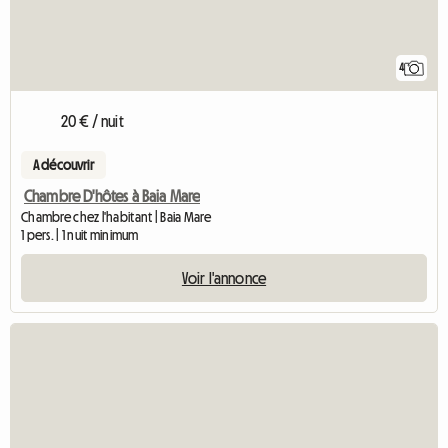
4
20 € / nuit
A découvrir
Chambre D'hôtes à Baia Mare
Chambre chez l'habitant | Baia Mare
1 pers. | 1 nuit minimum
Voir l'annonce