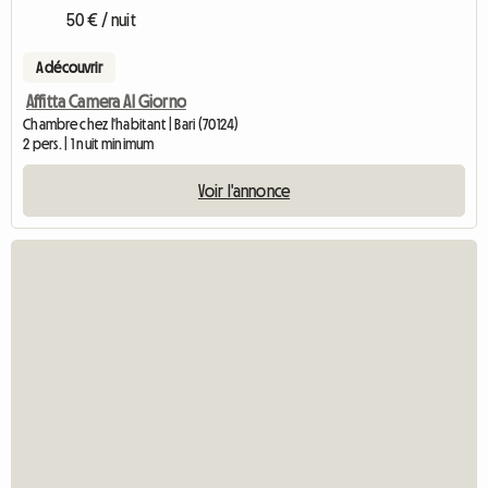
50 € / nuit
A découvrir
Affitta Camera Al Giorno
Chambre chez l'habitant | Bari (70124)
2 pers. | 1 nuit minimum
Voir l'annonce