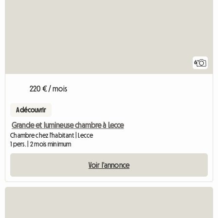
6
220 € / mois
A découvrir
Grande et lumineuse chambre à Lecce
Chambre chez l'habitant | Lecce
1 pers. | 2 mois minimum
Voir l'annonce