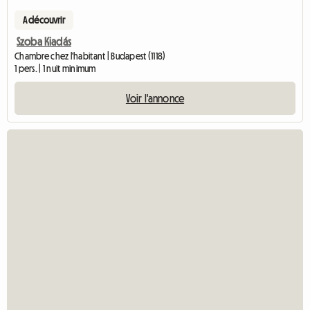
A découvrir
Szoba Kiadás
Chambre chez l'habitant | Budapest (1118)
1 pers. | 1 nuit minimum
Voir l'annonce