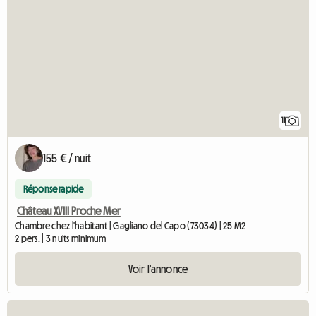
11
155 € / nuit
Réponse rapide
Château XVIII Proche Mer
Chambre chez l'habitant | Gagliano del Capo (73034) | 25 M2
2 pers. | 3 nuits minimum
Voir l'annonce