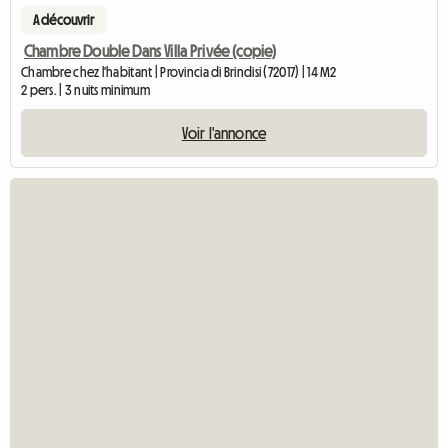
A découvrir
Chambre Double Dans Villa Privée (copie)
Chambre chez l'habitant | Provincia di Brindisi (72017) | 14 M2
2 pers. | 3 nuits minimum
Voir l'annonce