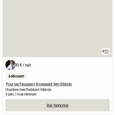
5
10 € / nuit
A découvrir
Pour Les Passagers Voyageant Vers Kikinda
Chambre chez l'habitant | Kikinda
3 pers. | 1 nuit minimum
Voir l'annonce