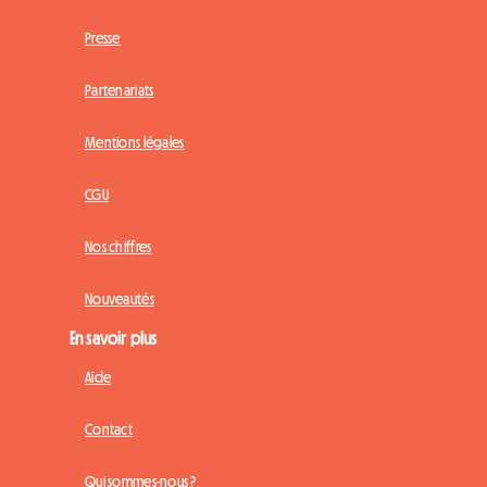
Presse
Partenariats
Mentions légales
CGU
Nos chiffres
Nouveautés
En savoir plus
Aide
Contact
Qui sommes-nous ?