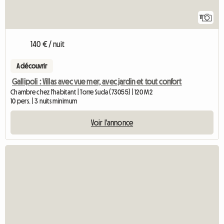
11
140 € / nuit
A découvrir
Gallipoli : Villas avec vue mer, avec jardin et tout confort
Chambre chez l'habitant | Torre Suda (73055) | 120 M2
10 pers. | 3 nuits minimum
Voir l'annonce