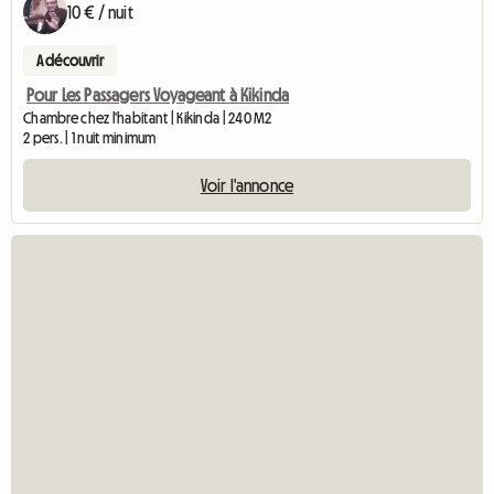
10 € / nuit
A découvrir
Pour Les Passagers Voyageant à Kikinda
Chambre chez l'habitant | Kikinda | 240 M2
2 pers. | 1 nuit minimum
Voir l'annonce