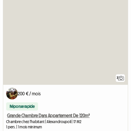
3
200 € / mois
Réponse rapide
Grande Chambre Dans Appartement De 120m²
Chambre chez l'habitant | Alexandroupoli | 17 M2
1 pers. | 1 mois minimum