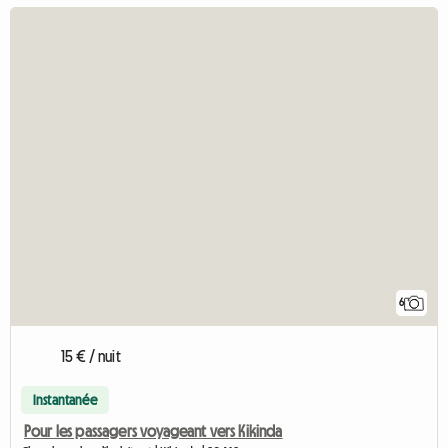
6
15 € / nuit
Instantanée
Pour les passagers voyageant vers Kikinda