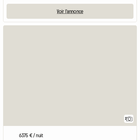
Voir l'annonce
2
6375 € / nuit