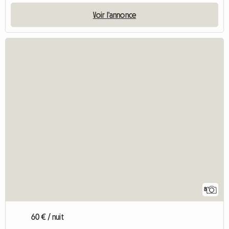
Voir l'annonce
8
60 € / nuit