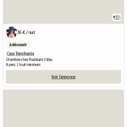
8
35 € / nuit
A découvrir
Casa Transilvania
Chambre chez l'habitant | Sibiu
8 pers. | 1 nuit minimum
Voir l'annonce