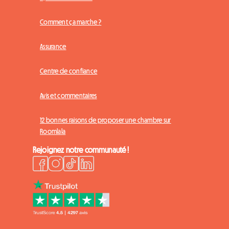
Comment ça marche ?
Assurance
Centre de confiance
Avis et commentaires
12 bonnes raisons de proposer une chambre sur
Roomlala
Rejoignez notre communauté !