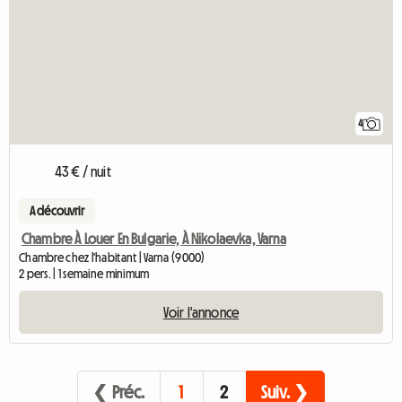
4
43 € / nuit
A découvrir
Chambre À Louer En Bulgarie, À Nikolaevka, Varna
Chambre chez l'habitant | Varna (9000)
2 pers. | 1 semaine minimum
Voir l'annonce
❮ Préc.
1
2
Suiv. ❯