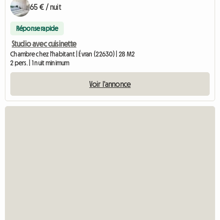
65 € / nuit
Réponse rapide
Studio avec cuisinette
Chambre chez l'habitant | Évran (22630) | 28 M2
2 pers. | 1 nuit minimum
Voir l'annonce