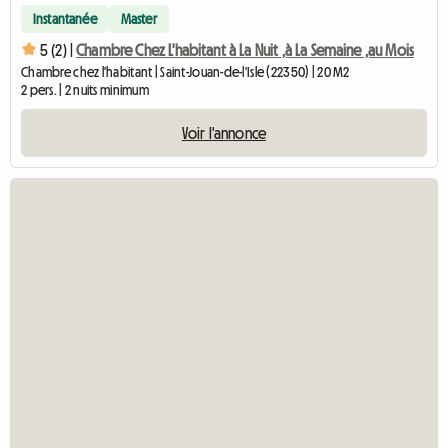
Instantanée
Master
5 (2) |
Chambre Chez L'habitant à La Nuit ,à La Semaine ,au Mois
Chambre chez l'habitant | Saint-Jouan-de-l'Isle (22350) | 20 M2
2 pers. | 2 nuits minimum
Voir l'annonce