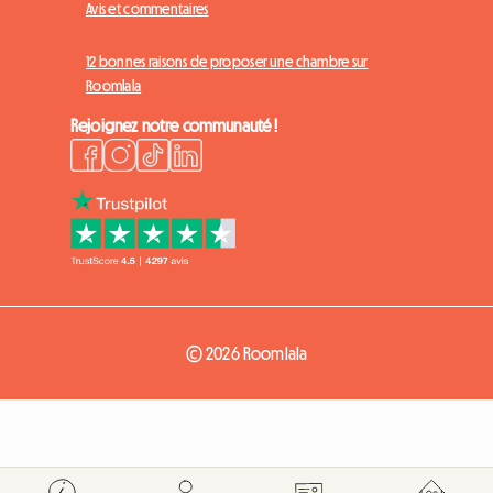
Avis et commentaires
12 bonnes raisons de proposer une chambre sur
Roomlala
Rejoignez notre communauté !
© 2026 Roomlala