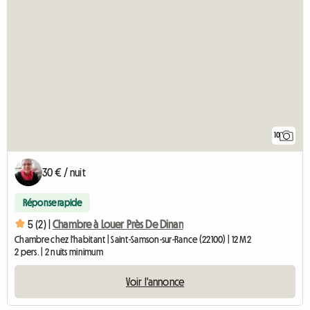
10
30 € / nuit
Réponse rapide
5 (2) |
Chambre à Louer Près De Dinan
Chambre chez l'habitant | Saint-Samson-sur-Rance (22100) | 12 M2
2 pers. | 2 nuits minimum
Voir l'annonce