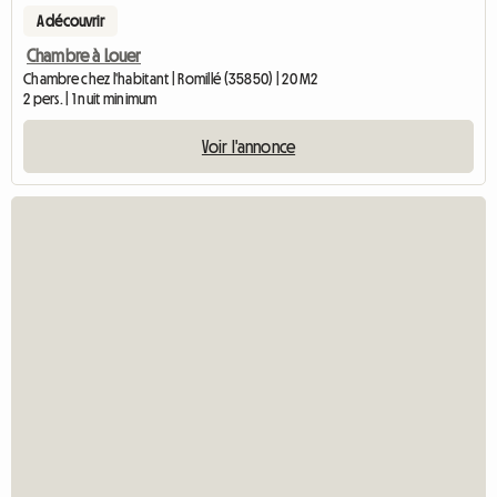
A découvrir
Chambre à Louer
Chambre chez l'habitant | Romillé (35850) | 20 M2
2 pers. | 1 nuit minimum
Voir l'annonce