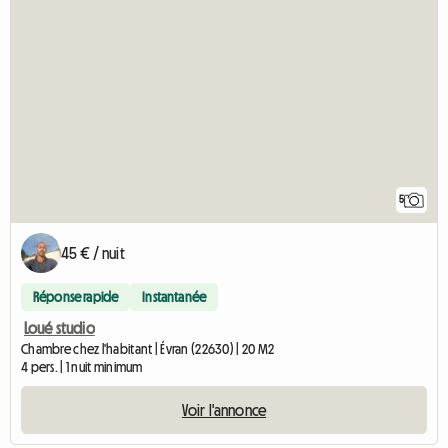
5
45 € / nuit
Réponse rapide
Instantanée
Loué studio
Chambre chez l'habitant | Évran (22630) | 20 M2
4 pers. | 1 nuit minimum
Voir l'annonce