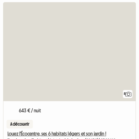
8
643 € / nuit
A découvrir
Louez l'Écocentre, ses 6 habitats légers et son jardin !