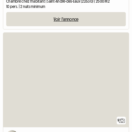
Chambre chez l'habitant | Saint-André-des-Eaux (22630) | 2500 M2
10 pers. | 2 nuits minimum
Voir l'annonce
5