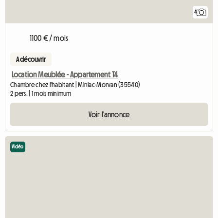
4
1100 € / mois
A découvrir
Location Meublée - Appartement T4
Chambre chez l'habitant | Miniac-Morvan (35540)
2 pers. | 1 mois minimum
Voir l'annonce
Vidéo