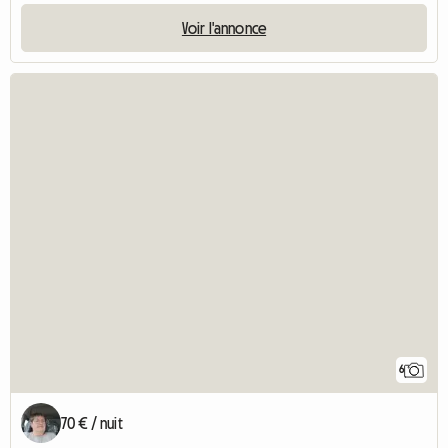
Voir l'annonce
6
70 € / nuit