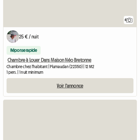
6
25 € / nuit
Réponse rapide
Chambre à Louer Dans Maison Néo Bretonne
Chambre chez l'habitant | Plumaudan (22350) | 12 M2
1 pers. | 1 nuit minimum
Voir l'annonce