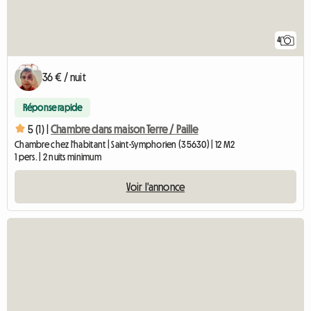
4
36 € / nuit
Réponse rapide
5 (1) |
Chambre dans maison Terre / Paille
Chambre chez l'habitant | Saint-Symphorien (35630) | 12 M2
1 pers. | 2 nuits minimum
Voir l'annonce