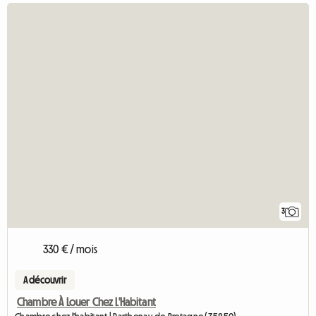
3
330 € / mois
A découvrir
Chambre À Louer Chez L'Habitant