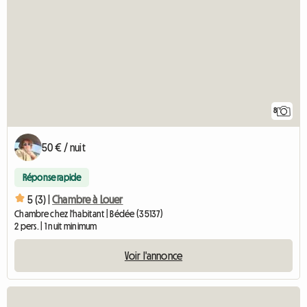
8
50 € / nuit
Réponse rapide
5 (3) |
Chambre à Louer
Chambre chez l'habitant | Bédée (35137)
2 pers. | 1 nuit minimum
Voir l'annonce