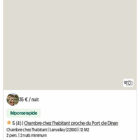
12
35 € / nuit
Réponse rapide
5 (4) |
Chambre chez l'habitant proche du Port de Dinan
Chambre chez l'habitant | Lanvallay (22100) | 12 M2
2 pers. | 2 nuits minimum