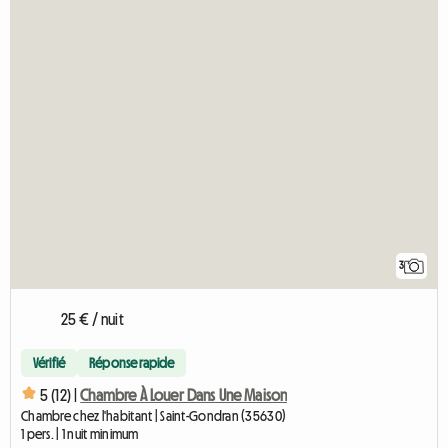
3
25 € / nuit
Vérifié
Réponse rapide
5 (12) |
Chambre À Louer Dans Une Maison
Chambre chez l'habitant | Saint-Gondran (35630)
1 pers. | 1 nuit minimum