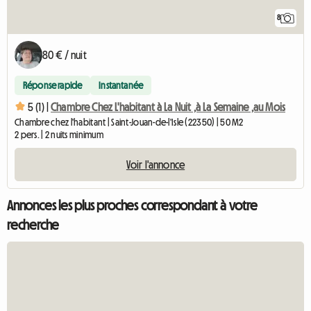
8
80 € / nuit
Réponse rapide
Instantanée
5 (1) |
Chambre Chez L'habitant à La Nuit ,à La Semaine ,au Mois
Chambre chez l'habitant | Saint-Jouan-de-l'Isle (22350) | 50 M2
2 pers. | 2 nuits minimum
Voir l'annonce
Annonces les plus proches correspondant à votre
recherche