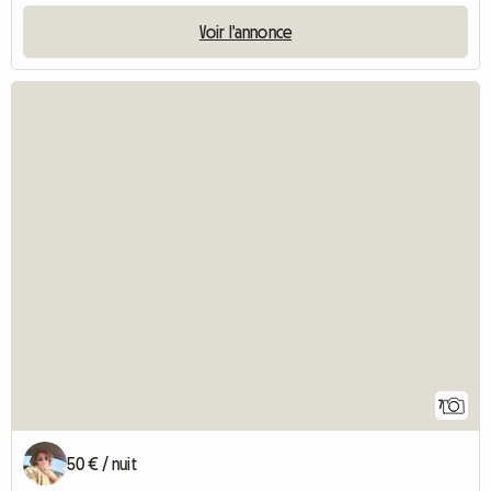
Voir l'annonce
7
50 € / nuit