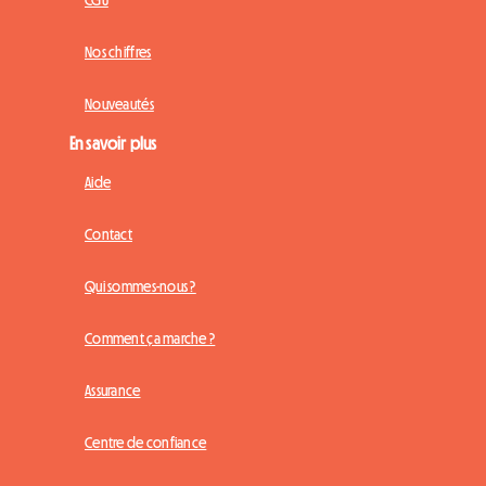
CGU
Nos chiffres
Nouveautés
En savoir plus
Aide
Contact
Qui sommes-nous ?
Comment ça marche ?
Assurance
Centre de confiance