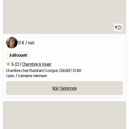
8
13 € / nuit
A découvrir
5 (2) |
Chambre à louer
Chambre chez l'habitant | Longvic (21600) | 13 M2
1 pers. | 1 semaine minimum
Voir l'annonce