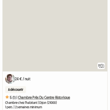
7
24 € / nuit
A découvrir
5 (1) |
Chambre Près Du Centre Historique
Chambre chez l'habitant | Dijon (21000)
1 pers. | 2 semaines minimum