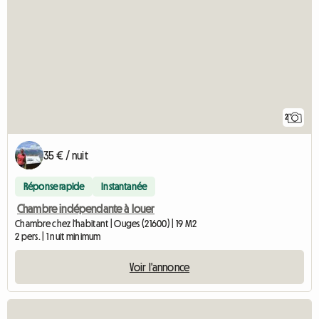
2
35 € / nuit
Réponse rapide
Instantanée
Chambre indépendante à louer
Chambre chez l'habitant | Ouges (21600) | 19 M2
2 pers. | 1 nuit minimum
Voir l'annonce