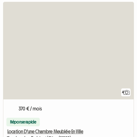
4
370 € / mois
Réponse rapide
Location D'une Chambre Meublée En Ville