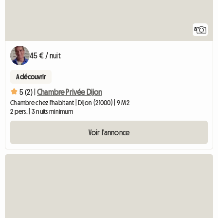
8
45 € / nuit
A découvrir
5 (2) |
Chambre Privée Dijon
Chambre chez l'habitant | Dijon (21000) | 9 M2
2 pers. | 3 nuits minimum
Voir l'annonce