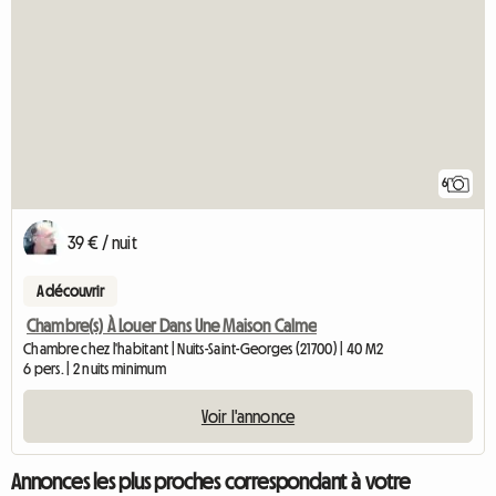
6
39 € / nuit
A découvrir
Chambre(s) À Louer Dans Une Maison Calme
Chambre chez l'habitant | Nuits-Saint-Georges (21700) | 40 M2
6 pers. | 2 nuits minimum
Voir l'annonce
Annonces les plus proches correspondant à votre