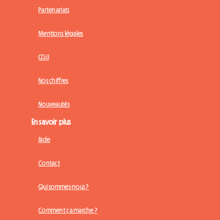
Partenariats
Mentions légales
CGU
Nos chiffres
Nouveautés
En savoir plus
Aide
Contact
Qui sommes-nous ?
Comment ça marche ?