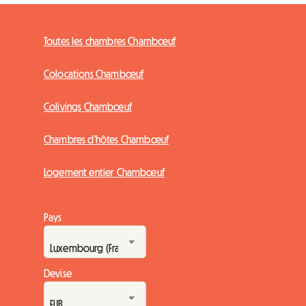
Toutes les chambres Chambœuf
Colocations Chambœuf
Colivings Chambœuf
Chambres d'hôtes Chambœuf
Logement entier Chambœuf
Pays
Devise