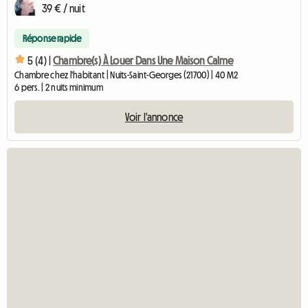
39 € / nuit
Réponse rapide
5 (4) |
Chambre(s) À Louer Dans Une Maison Calme
Chambre chez l'habitant | Nuits-Saint-Georges (21700) | 40 M2
6 pers. | 2 nuits minimum
Voir l'annonce