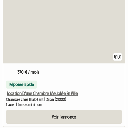
5
370 € / mois
Réponse rapide
Location D'une Chambre Meublée En Ville
Chambre chez l'habitant | Dijon (21000)
1 pers. | 6 mois minimum
Voir l'annonce