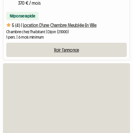
370 € / mois
Réponse rapide
5 (4) |
Location D'une Chambre Meublée En Ville
Chambre chez l'habitant | Dijon (21000)
1 pers. | 6 mois minimum
Voir l'annonce