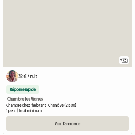
9
32 € / nuit
Réponse rapide
Chambre les Vignes
Chambre chez l'habitant | Chenôve (21300)
1 pers. | 1 nuit minimum
Voir l'annonce