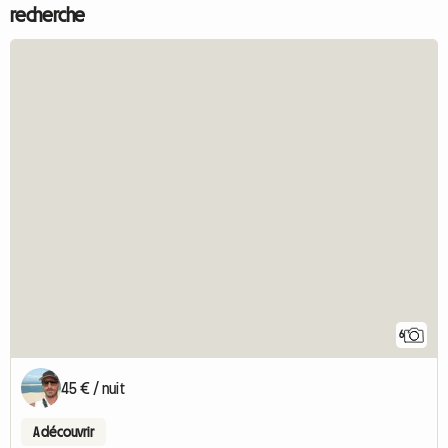
recherche
6
45 € / nuit
A découvrir