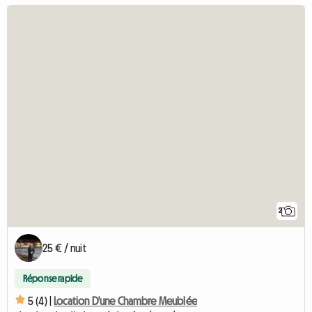
2
25 € / nuit
Réponse rapide
5 (4) |
Location D'une Chambre Meublée