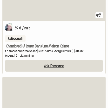
6
39 € / nuit
A découvrir
Chambre(s) À Louer Dans Une Maison Calme
Chambre chez l'habitant | Nuits-Saint-Georges (21700) | 40 M2
6 pers. | 2 nuits minimum
Voir l'annonce