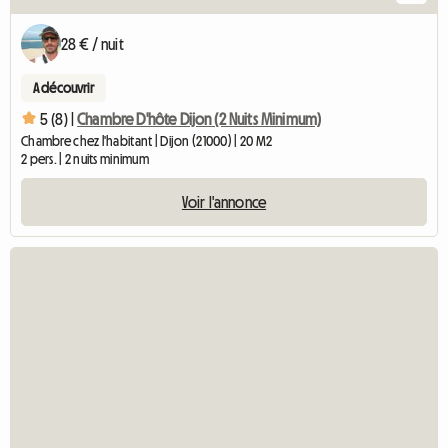
28 € / nuit
A découvrir
5 (8) |
Chambre D'hôte Dijon (2 Nuits Minimum)
Chambre chez l'habitant | Dijon (21000) | 20 M2
2 pers. | 2 nuits minimum
Voir l'annonce