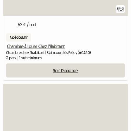
8
52 € / nuit
A découvrir
Chambre À Louer Chez L'Habitant
Chambre chez l'habitant | Blaincourt-lès-Précy (60460)
3 pers. | 1 nuit minimum
Voir l'annonce