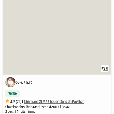
5
65 € / nuit
Vérifié
4.9 (22) |
Chambre 21 M² à Louer Dans Un Pavillon
Chambre chez l'habitant | Esches (60110) | 22 M2
2 pers. | 4 nuits minimum