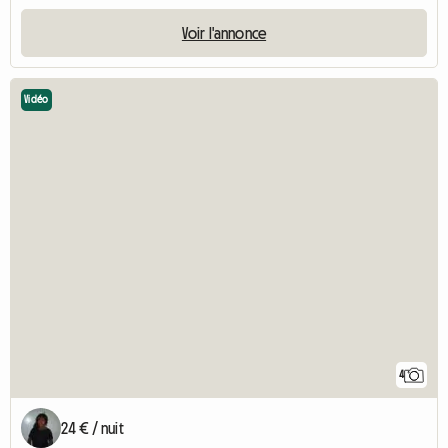
Voir l'annonce
Vidéo
4
24 € / nuit