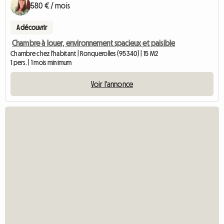
580 € / mois
A découvrir
Chambre à louer, environnement spacieux et paisible
Chambre chez l'habitant | Ronquerolles (95340) | 15 M2
1 pers. | 1 mois minimum
Voir l'annonce