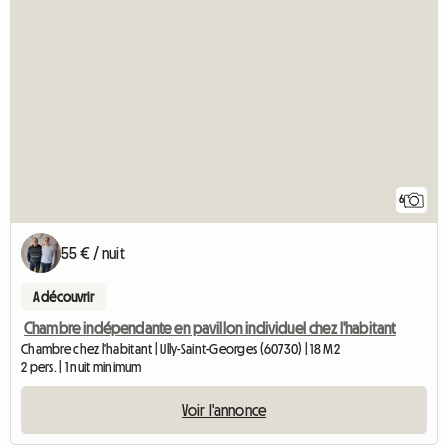
6
55 € / nuit
A découvrir
Chambre indépendante en pavillon individuel chez l'habitant
Chambre chez l'habitant | Ully-Saint-Georges (60730) | 18 M2
2 pers. | 1 nuit minimum
Voir l'annonce