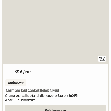
8
95 € / nuit
A découvrir
Chambre Tout Confort Refait A Neuf
Chambre chez l'habitant | Villeneuve-les-Sablons (60175)
4 pers. | 1 nuit minimum
Voir l'annonce