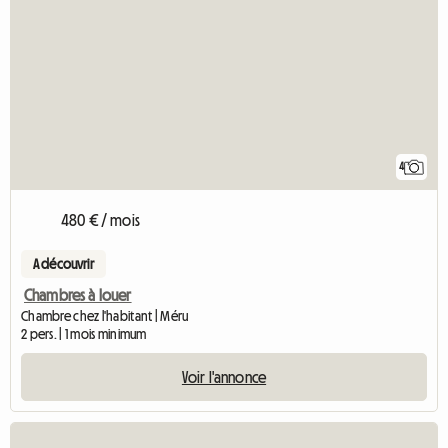
4
480 € / mois
A découvrir
Chambres à louer
Chambre chez l'habitant | Méru
2 pers. | 1 mois minimum
Voir l'annonce