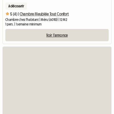
A découvrir
5 (4) |
Chambre Meublée Tout Confort
Chambre chez l'habitant | Méru (60110) | 12 M2
1 pers. | 1 semaine minimum
Voir l'annonce