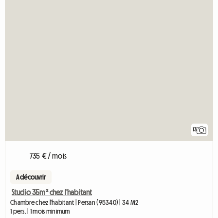
13
735 € / mois
A découvrir
Studio 35m² chez l'habitant
Chambre chez l'habitant | Persan (95340) | 34 M2
1 pers. | 1 mois minimum