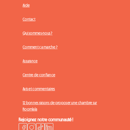
Aide
Contact
Qui sommes-nous ?
Comment ça marche ?
Assurance
Centre de confiance
Avis et commentaires
12 bonnes raisons de proposer une chambre sur
Roomlala
Rejoignez notre communauté !