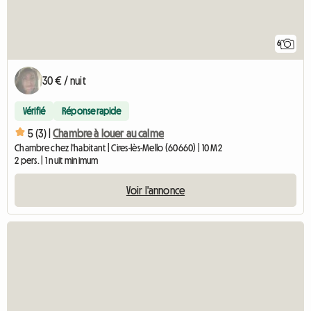
6
30 € / nuit
Vérifié
Réponse rapide
5 (3) |
Chambre à louer au calme
Chambre chez l'habitant | Cires-lès-Mello (60660) | 10 M2
2 pers. | 1 nuit minimum
Voir l'annonce