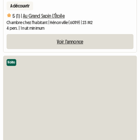
A découvrir
5 (1) |
Au Grand Sapin L’Étoile
Chambre chez l'habitant | Hénonville (60119) | 23 M2
4 pers. | 1 nuit minimum
Voir l'annonce
Vidéo