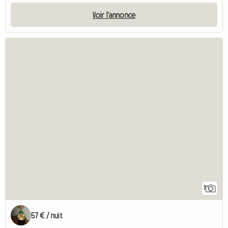
Voir l'annonce
7
57 € / nuit