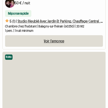
50 € / nuit
Réponse rapide
5 (1) |
Studio Meublé Avec Jardin Et Parking, Chauffage Central, Gar
Chambre chez l'habitant | Balagny-sur-Thérain (60250) | 20 M2
1 pers. | 1 nuit minimum
Voir l'annonce
Vidéo