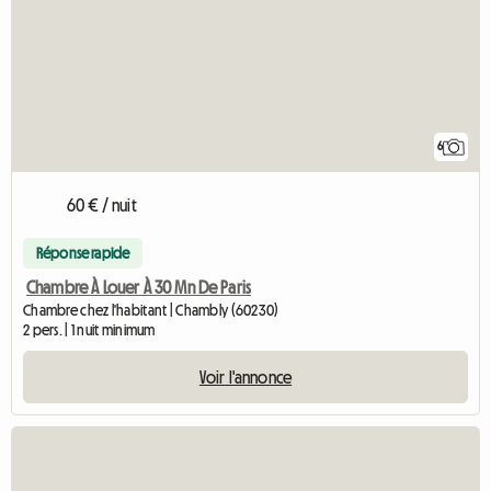
6
60 € / nuit
Réponse rapide
Chambre À Louer À 30 Mn De Paris
Chambre chez l'habitant | Chambly (60230)
2 pers. | 1 nuit minimum
Voir l'annonce