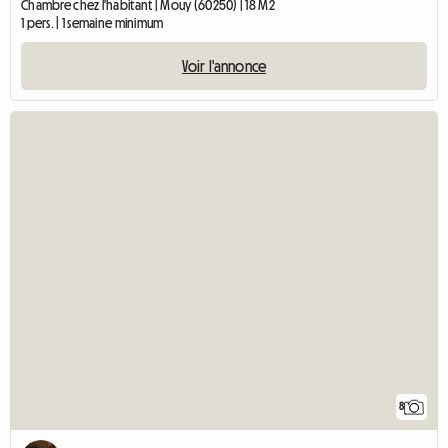
Chambre chez l'habitant | Mouy (60250) | 18 M2
1 pers. | 1 semaine minimum
Voir l'annonce
8