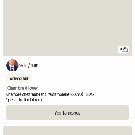
10
65 € / nuit
A découvrir
Chambre à louer
Chambre chez l'habitant | Valdampierre (60790) | 18 M2
1 pers. | 1 nuit minimum
Voir l'annonce