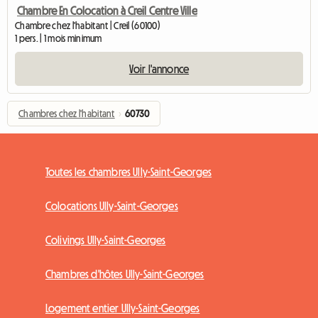
Chambre En Colocation à Creil Centre Ville
Chambre chez l'habitant | Creil (60100)
1 pers. | 1 mois minimum
Voir l'annonce
Chambres chez l'habitant
›
60730
Toutes les chambres Ully-Saint-Georges
Colocations Ully-Saint-Georges
Colivings Ully-Saint-Georges
Chambres d'hôtes Ully-Saint-Georges
Logement entier Ully-Saint-Georges