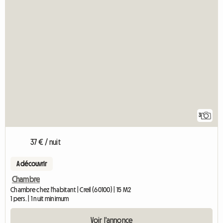
3
37 € / nuit
A découvrir
Chambre
Chambre chez l'habitant | Creil (60100) | 15 M2
1 pers. | 1 nuit minimum
Voir l'annonce