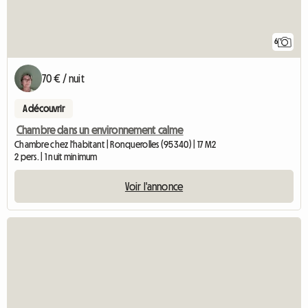
6
70 € / nuit
A découvrir
Chambre dans un environnement calme
Chambre chez l'habitant | Ronquerolles (95340) | 17 M2
2 pers. | 1 nuit minimum
Voir l'annonce