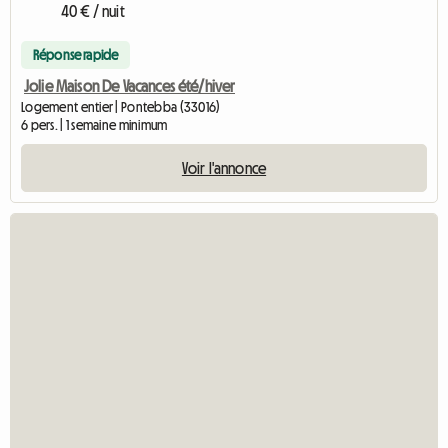
40 € / nuit
Réponse rapide
Jolie Maison De Vacances été/hiver
Logement entier | Pontebba (33016)
6 pers. | 1 semaine minimum
Voir l'annonce