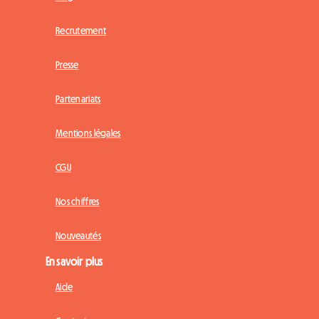
Recrutement
Presse
Partenariats
Mentions légales
CGU
Nos chiffres
Nouveautés
En savoir plus
Aide