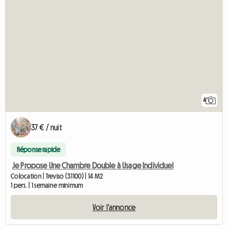
4
37 € / nuit
Réponse rapide
Je Propose Une Chambre Double à Usage Individuel
Colocation | Treviso (31100) | 14 M2
1 pers. | 1 semaine minimum
Voir l'annonce