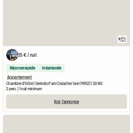
5
25 € / nuit
Réponse rapide
Instantanée
Appartement
Chambre d'hôte | Steindorf am Ossiacher See (9552) | 20 M2
2 pers. | 1 nuit minimum
Voir l'annonce