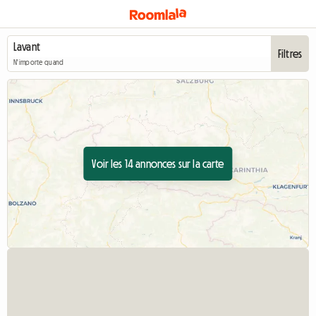
Filtres
N'importe quand
Voir les 14 annonces sur la carte