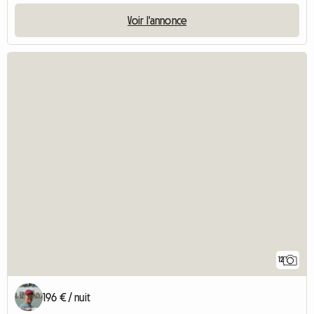
Voir l'annonce
12
196 € / nuit