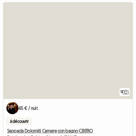
12
45 € / nuit
A découvrir
Sappada Dolomiti Camere con bagno CENTRO