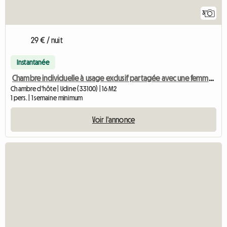
3
29 € / nuit
Instantanée
Chambre individuelle à usage exclusif partagée avec une femme âgée
Chambre d'hôte | Udine (33100) | 16 M2
1 pers. | 1 semaine minimum
Voir l'annonce