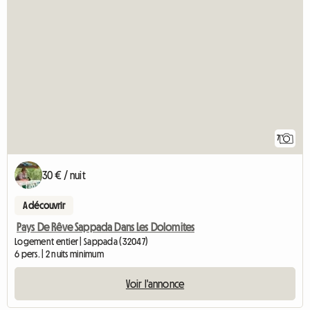
7
30 € / nuit
A découvrir
Pays De Rêve Sappada Dans Les Dolomites
Logement entier | Sappada (32047)
6 pers. | 2 nuits minimum
Voir l'annonce