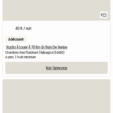
3
40 € / nuit
A découvrir
Studio À Louer À 70 Km En Train De Venise
Chambre chez l'habitant | Valstagna (36020)
6 pers. | 1 nuit minimum
Voir l'annonce