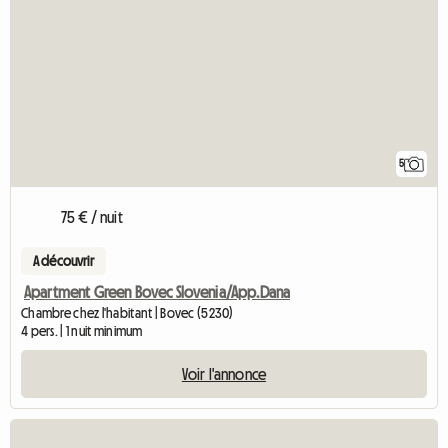
5
75 € / nuit
A découvrir
Apartment Green Bovec Slovenia/App.Dana
Chambre chez l'habitant | Bovec (5230)
4 pers. | 1 nuit minimum
Voir l'annonce