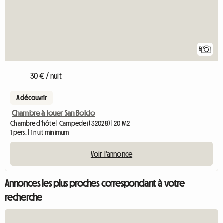
5
30 € / nuit
A découvrir
Chambre à louer San Boldo
Chambre d'hôte | Campedei (32028) | 20 M2
1 pers. | 1 nuit minimum
Voir l'annonce
Annonces les plus proches correspondant à votre
recherche