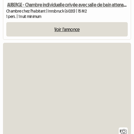
AUBERGE - Chambre individuelle privée avec salle de bain attenante
Chambre chez l'habitant | Innsbruck (6020) | 15 M2
1 pers. | 1 nuit minimum
Voir l'annonce
2