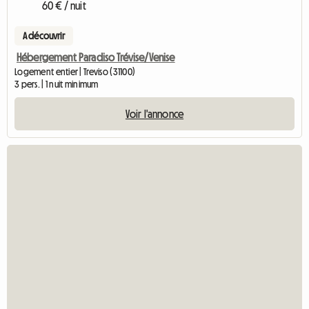
60 € / nuit
A découvrir
Hébergement Paradiso Trévise/Venise
Logement entier | Treviso (31100)
3 pers. | 1 nuit minimum
Voir l'annonce