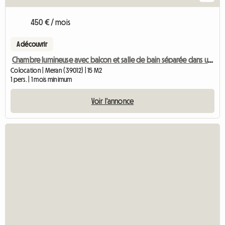
450 € / mois
A découvrir
Chambre lumineuse avec balcon et salle de bain séparée dans un appartement partagé pour 2 personnes
Colocation | Meran (39012) | 15 M2
1 pers. | 1 mois minimum
Voir l'annonce