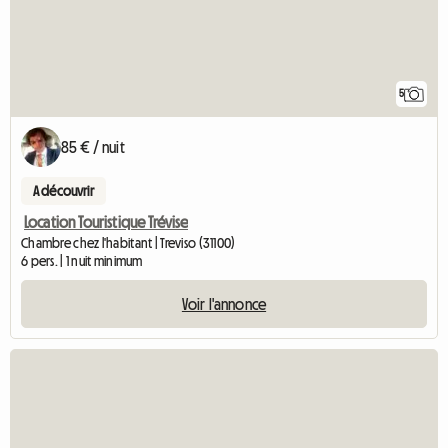
5
85 € / nuit
A découvrir
Location Touristique Trévise
Chambre chez l'habitant | Treviso (31100)
6 pers. | 1 nuit minimum
Voir l'annonce