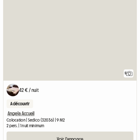
5
42 € / nuit
A découvrir
Angela Accueil
Colocation | Sedico (32036) | 9 M2
2 pers. | 1 nuit minimum
Voir l'annonce