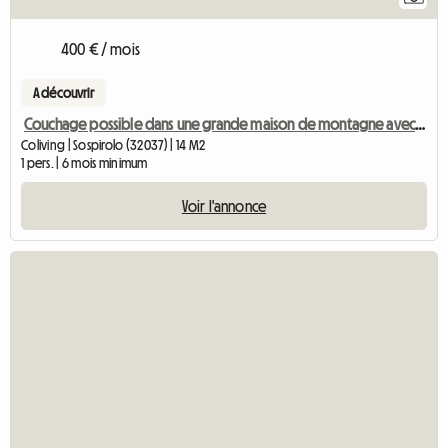
400 € / mois
A découvrir
Couchage possible dans une grande maison de montagne avec vue
Coliving | Sospirolo (32037) | 14 M2
1 pers. | 6 mois minimum
Voir l'annonce