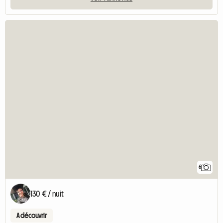
6
130 € / nuit
A découvrir