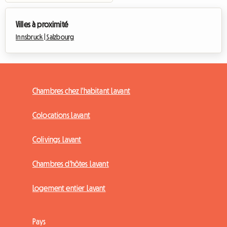
Villes à proximité
Innsbruck |
Salzbourg
Chambres chez l'habitant Lavant
Colocations Lavant
Colivings Lavant
Chambres d'hôtes Lavant
Logement entier Lavant
Pays