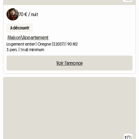
70 € / nuit
A découvrir
Maison\Appartement
Logement entier | Oregne (32037) | 90 M2
3 pers. | 1 nuit minimum
Voir l'annonce
Accéder à l'annonce
1