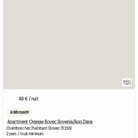
7
48 € / nuit
A découvrir
Apartment Orange Bovec Slovenia/App.Dana
Chambre chez l'habitant | Bovec (5230)
2 pers. | 1 nuit minimum