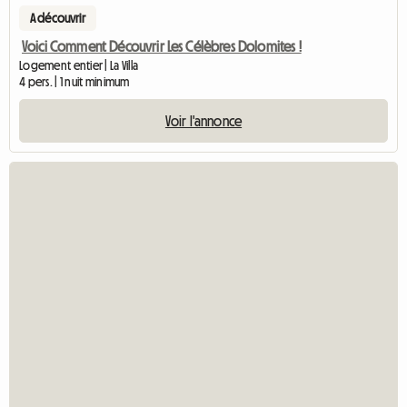
A découvrir
Voici Comment Découvrir Les Célèbres Dolomites !
Logement entier | La Villa
4 pers. | 1 nuit minimum
Voir l'annonce