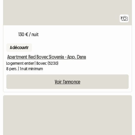
7
130 € / nuit
A découvrir
Apartment Red Bovec Slovenia - App. Dana
Logement entier | Bovec (5230)
8 pers. | 1 nuit minimum
Voir l'annonce