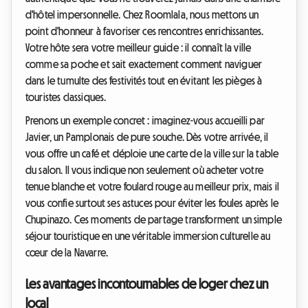
d'hôtel impersonnelle. Chez Roomlala, nous mettons un
point d'honneur à favoriser ces rencontres enrichissantes.
Votre hôte sera votre meilleur guide : il connaît la ville
comme sa poche et sait exactement comment naviguer
dans le tumulte des festivités tout en évitant les pièges à
touristes classiques.
Prenons un exemple concret : imaginez-vous accueilli par
Javier, un Pamplonais de pure souche. Dès votre arrivée, il
vous offre un café et déploie une carte de la ville sur la table
du salon. Il vous indique non seulement où acheter votre
tenue blanche et votre foulard rouge au meilleur prix, mais il
vous confie surtout ses astuces pour éviter les foules après le
Chupinazo. Ces moments de partage transforment un simple
séjour touristique en une véritable immersion culturelle au
cœur de la Navarre.
Les avantages incontournables de loger chez un
local