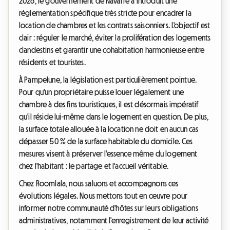
2026, le gouvernement de Navarre a introduit une
réglementation spécifique très stricte pour encadrer la
location de chambres et les contrats saisonniers. L'objectif est
clair : réguler le marché, éviter la prolifération des logements
clandestins et garantir une cohabitation harmonieuse entre
résidents et touristes.
À Pampelune, la législation est particulièrement pointue.
Pour qu'un propriétaire puisse louer légalement une
chambre à des fins touristiques, il est désormais impératif
qu'il réside lui-même dans le logement en question. De plus,
la surface totale allouée à la location ne doit en aucun cas
dépasser 50 % de la surface habitable du domicile. Ces
mesures visent à préserver l'essence même du logement
chez l'habitant : le partage et l'accueil véritable.
Chez Roomlala, nous saluons et accompagnons ces
évolutions légales. Nous mettons tout en œuvre pour
informer notre communauté d'hôtes sur leurs obligations
administratives, notamment l'enregistrement de leur activité