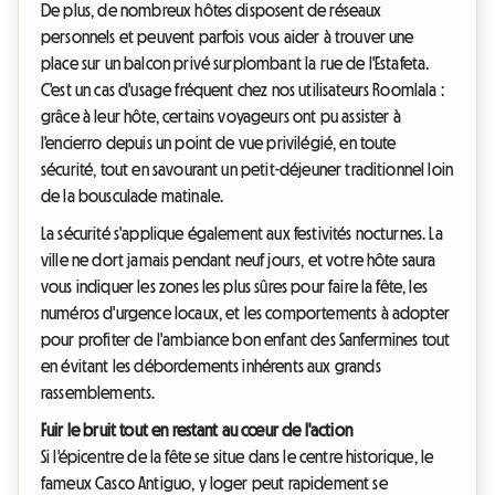
De plus, de nombreux hôtes disposent de réseaux
personnels et peuvent parfois vous aider à trouver une
place sur un balcon privé surplombant la rue de l'Estafeta.
C'est un cas d'usage fréquent chez nos utilisateurs Roomlala :
grâce à leur hôte, certains voyageurs ont pu assister à
l'encierro depuis un point de vue privilégié, en toute
sécurité, tout en savourant un petit-déjeuner traditionnel loin
de la bousculade matinale.
La sécurité s'applique également aux festivités nocturnes. La
ville ne dort jamais pendant neuf jours, et votre hôte saura
vous indiquer les zones les plus sûres pour faire la fête, les
numéros d'urgence locaux, et les comportements à adopter
pour profiter de l'ambiance bon enfant des Sanfermines tout
en évitant les débordements inhérents aux grands
rassemblements.
Fuir le bruit tout en restant au cœur de l'action
Si l'épicentre de la fête se situe dans le centre historique, le
fameux Casco Antiguo, y loger peut rapidement se