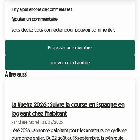
Il n'y a pas encore de commentaires.
Ajouter un commentaire
Vous devez vous connecter pour pouvoir commenter.
Proposer une chambre
Trouver une chambre
À lire aussi
La Vuelta 2026 : Suivre la course en Espagne en
logeant chez l'habitant
Par Claire Morel
|
31/07/2026
L'été 2026 s'annonce palpitant pour les amateurs de cyclisme
du monde entier. Du 22 août au 13 septembre, la péninsule