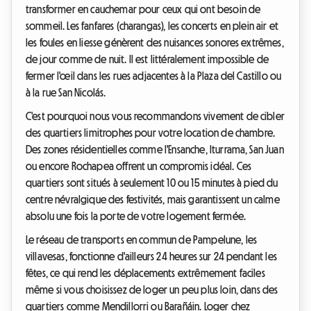
transformer en cauchemar pour ceux qui ont besoin de
sommeil. Les fanfares (charangas), les concerts en plein air et
les foules en liesse génèrent des nuisances sonores extrêmes,
de jour comme de nuit. Il est littéralement impossible de
fermer l'œil dans les rues adjacentes à la Plaza del Castillo ou
à la rue San Nicolás.
C'est pourquoi nous vous recommandons vivement de cibler
des quartiers limitrophes pour votre location de chambre.
Des zones résidentielles comme l'Ensanche, Iturrama, San Juan
ou encore Rochapea offrent un compromis idéal. Ces
quartiers sont situés à seulement 10 ou 15 minutes à pied du
centre névralgique des festivités, mais garantissent un calme
absolu une fois la porte de votre logement fermée.
Le réseau de transports en commun de Pampelune, les
villavesas, fonctionne d'ailleurs 24 heures sur 24 pendant les
fêtes, ce qui rend les déplacements extrêmement faciles
même si vous choisissez de loger un peu plus loin, dans des
quartiers comme Mendillorri ou Barañáin. Loger chez