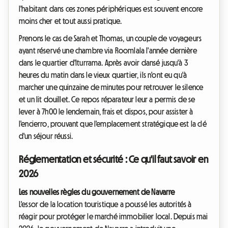
l'habitant dans ces zones périphériques est souvent encore
moins cher et tout aussi pratique.
Prenons le cas de Sarah et Thomas, un couple de voyageurs
ayant réservé une chambre via Roomlala l'année dernière
dans le quartier d'Iturrama. Après avoir dansé jusqu'à 3
heures du matin dans le vieux quartier, ils n'ont eu qu'à
marcher une quinzaine de minutes pour retrouver le silence
et un lit douillet. Ce repos réparateur leur a permis de se
lever à 7h00 le lendemain, frais et dispos, pour assister à
l'encierro, prouvant que l'emplacement stratégique est la clé
d'un séjour réussi.
Réglementation et sécurité : Ce qu'il faut savoir en
2026
Les nouvelles règles du gouvernement de Navarre
L'essor de la location touristique a poussé les autorités à
réagir pour protéger le marché immobilier local. Depuis mai