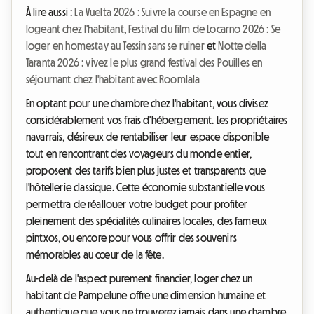
À lire aussi :
La Vuelta 2026 : Suivre la course en Espagne en
logeant chez l'habitant
,
Festival du film de Locarno 2026 : Se
loger en homestay au Tessin sans se ruiner
et
Notte della
Taranta 2026 : vivez le plus grand festival des Pouilles en
séjournant chez l'habitant avec Roomlala
En optant pour une chambre chez l'habitant, vous divisez
considérablement vos frais d'hébergement. Les propriétaires
navarrais, désireux de rentabiliser leur espace disponible
tout en rencontrant des voyageurs du monde entier,
proposent des tarifs bien plus justes et transparents que
l'hôtellerie classique. Cette économie substantielle vous
permettra de réallouer votre budget pour profiter
pleinement des spécialités culinaires locales, des fameux
pintxos, ou encore pour vous offrir des souvenirs
mémorables au cœur de la fête.
Au-delà de l'aspect purement financier, loger chez un
habitant de Pampelune offre une dimension humaine et
authentique que vous ne trouverez jamais dans une chambre