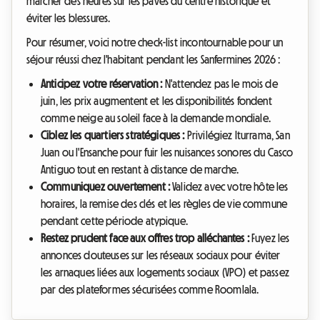
marcher des heures sur les pavés du centre historique et
éviter les blessures.
Pour résumer, voici notre check-list incontournable pour un
séjour réussi chez l'habitant pendant les Sanfermines 2026 :
Anticipez votre réservation :
N'attendez pas le mois de
juin, les prix augmentent et les disponibilités fondent
comme neige au soleil face à la demande mondiale.
Ciblez les quartiers stratégiques :
Privilégiez Iturrama, San
Juan ou l'Ensanche pour fuir les nuisances sonores du Casco
Antiguo tout en restant à distance de marche.
Communiquez ouvertement :
Validez avec votre hôte les
horaires, la remise des clés et les règles de vie commune
pendant cette période atypique.
Restez prudent face aux offres trop alléchantes :
Fuyez les
annonces douteuses sur les réseaux sociaux pour éviter
les arnaques liées aux logements sociaux (VPO) et passez
par des plateformes sécurisées comme Roomlala.