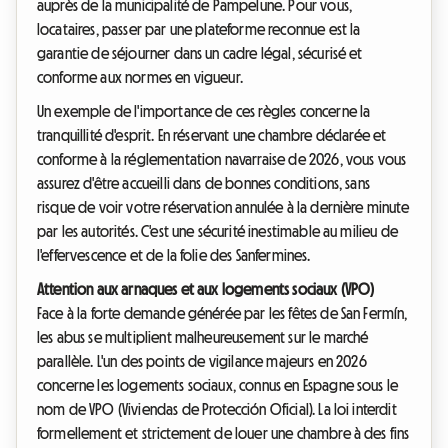
auprès de la municipalité de Pampelune. Pour vous,
locataires, passer par une plateforme reconnue est la
garantie de séjourner dans un cadre légal, sécurisé et
conforme aux normes en vigueur.
Un exemple de l'importance de ces règles concerne la
tranquillité d'esprit. En réservant une chambre déclarée et
conforme à la réglementation navarraise de 2026, vous vous
assurez d'être accueilli dans de bonnes conditions, sans
risque de voir votre réservation annulée à la dernière minute
par les autorités. C'est une sécurité inestimable au milieu de
l'effervescence et de la folie des Sanfermines.
Attention aux arnaques et aux logements sociaux (VPO)
Face à la forte demande générée par les fêtes de San Fermín,
les abus se multiplient malheureusement sur le marché
parallèle. L'un des points de vigilance majeurs en 2026
concerne les logements sociaux, connus en Espagne sous le
nom de VPO (Viviendas de Protección Oficial). La loi interdit
formellement et strictement de louer une chambre à des fins