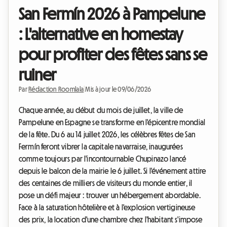
San Fermín 2026 à Pampelune
: L'alternative en homestay
pour profiter des fêtes sans se
ruiner
Par
Rédaction Roomlala
|
Mis à jour le 09/06/2026
Chaque année, au début du mois de juillet, la ville de
Pampelune en Espagne se transforme en l'épicentre mondial
de la fête. Du 6 au 14 juillet 2026, les célèbres fêtes de San
Fermín feront vibrer la capitale navarraise, inaugurées
comme toujours par l'incontournable Chupinazo lancé
depuis le balcon de la mairie le 6 juillet. Si l'événement attire
des centaines de milliers de visiteurs du monde entier, il
pose un défi majeur : trouver un hébergement abordable.
Face à la saturation hôtelière et à l'explosion vertigineuse
des prix, la location d'une chambre chez l'habitant s'impose