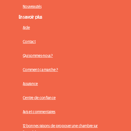
Nouveautés
En savoir plus
Aide
Contact
Qui sommes-nous ?
Comment ça marche ?
Assurance
Centre de confiance
Avis et commentaires
12 bonnes raisons de proposer une chambre sur