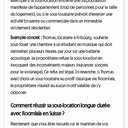
exemple si la sous-location entraîne une surpopulation
manifeste de l'appartement (trop de personnes pour la taille
du logement), ou si le sous-locataire prévoit d'exercer une
activité bruyante ou commerciale dans un immeuble
strictement résidentiel.
Exemple concret :
Thomas, locataire à Fribourg, souhaite
sous-louer une chambre à un étudiant en musique qui doit
s'entraîner plusieurs heures par jour sur une batterie
acoustique. Le propriétaire refuse la sous-location en
invoquant des inconvénients majeurs (nuisances sonores
pour le voisinage). Ce refus est légal. En revanche, si Thomas
avait choisi un sous-locataire au profil classique via Roomlala,
le propriétaire n'aurait eu aucun motif valable de s'y
opposer.
Comment réussir sa sous-location longue durée
avec Roomlala en Suisse ?
Maintenant que vous êtes rassurés sur le maintien de vos