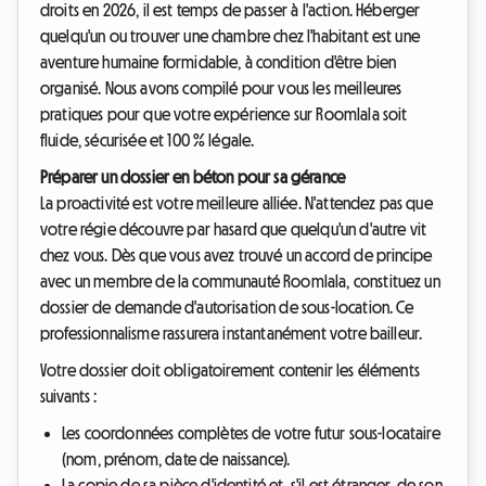
droits en 2026, il est temps de passer à l'action. Héberger
quelqu'un ou trouver une chambre chez l'habitant est une
aventure humaine formidable, à condition d'être bien
organisé. Nous avons compilé pour vous les meilleures
pratiques pour que votre expérience sur Roomlala soit
fluide, sécurisée et 100 % légale.
Préparer un dossier en béton pour sa gérance
La proactivité est votre meilleure alliée. N'attendez pas que
votre régie découvre par hasard que quelqu'un d'autre vit
chez vous. Dès que vous avez trouvé un accord de principe
avec un membre de la communauté Roomlala, constituez un
dossier de demande d'autorisation de sous-location. Ce
professionnalisme rassurera instantanément votre bailleur.
Votre dossier doit obligatoirement contenir les éléments
suivants :
Les coordonnées complètes de votre futur sous-locataire
(nom, prénom, date de naissance).
La copie de sa pièce d'identité et, s'il est étranger, de son