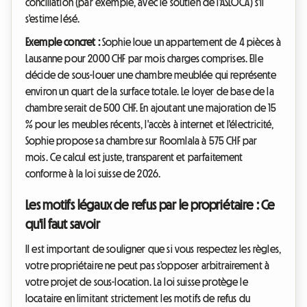
conciliation (par exemple, avec le soutien de l'ASLOCA) s'il
s'estime lésé.
Exemple concret :
Sophie loue un appartement de 4 pièces à
Lausanne pour 2000 CHF par mois charges comprises. Elle
décide de sous-louer une chambre meublée qui représente
environ un quart de la surface totale. Le loyer de base de la
chambre serait de 500 CHF. En ajoutant une majoration de 15
% pour les meubles récents, l'accès à internet et l'électricité,
Sophie propose sa chambre sur Roomlala à 575 CHF par
mois. Ce calcul est juste, transparent et parfaitement
conforme à la loi suisse de 2026.
Les motifs légaux de refus par le propriétaire : Ce
qu'il faut savoir
Il est important de souligner que si vous respectez les règles,
votre propriétaire ne peut pas s'opposer arbitrairement à
votre projet de sous-location. La loi suisse protège le
locataire en limitant strictement les motifs de refus du