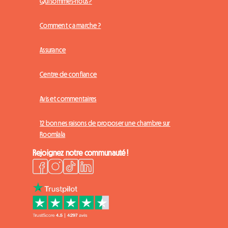
Qui sommes-nous ?
Comment ça marche ?
Assurance
Centre de confiance
Avis et commentaires
12 bonnes raisons de proposer une chambre sur
Roomlala
Rejoignez notre communauté !