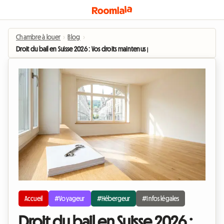
Chambre à louer
›
Blog
›
Droit du bail en Suisse 2026 : Vos droits maintenus pour la sous-location longu
Accueil
#Voyageur
#Hébergeur
#Infos légales
Droit du bail en Suisse 2026 :