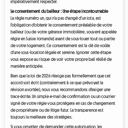
impérativement respecter.
Le consentement du bailleur : Une étape incontournable
La règle numéro un, qui n'a pas changé d'un iota, est
l'obligation d'obtenir le consentement préalable de votre
bailleur (ou de votre gérance immobilière, souvent appelée
régie en Suisse romande) avant de sous-louer tout ou partie
de votre logement. Ce consentement est la clé de voûte
d'une sous-location légale et sereine. Ignorer cette étape
vous expose au risque de voir votre propre bail résilié de
manière anticipée.
Bien que la loi de 2026 n'exige pas formellement que cet
accord soit écrit (contrairement à ce que prévoyait la
révision avortée), nous vous recommandons d'exiger une
trace écrite. Un simple e-mail de confirmation ou un courrier
signé de votre régie vous protégera en cas de changement
de propriétaire ou de litige futur. La transparence est
toujours la meilleure des stratégies.
Si vous omettez de demander cette autorisation, les