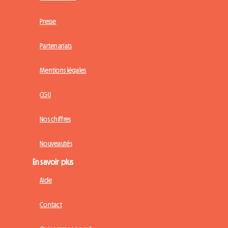
Presse
Partenariats
Mentions légales
CGU
Nos chiffres
Nouveautés
En savoir plus
Aide
Contact