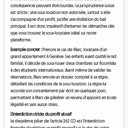
conséquences peuvent être lourdes. La jurisprudence suisse
est stricte : une sous-location non autorisée, surtout si elle
s'accompagne d'un profit, justifie une résiliation du bail
principal. Il est donc impératif d'entamer les démarches dès
que vous trouvez le sous-locataire idéal sur notre
plateforme.
Exemple concret :
Prenons le cas de Marc, locataire d'un
grand appartement à Genève. Ses enfants ayant quitté le nid
familial, il décide de sous-louer deux chambres sur Roomlala
à des étudiants internationaux. Avant même de valider les
réservations, Marc envoie un dossier complet à sa régie,
détaillant les conditions de la sous-location. La régie lui
accorde son consentement par écrit en quelques jours,
permettant à Marc de générer un revenu d'appoint en toute
légalité et sans aucun stress.
L'interdiction stricte du profit abusif
Le deuxième pilier de l'article 262 CO est l'interdiction
formelle de réaliser un profit excessif sur le dos de votre