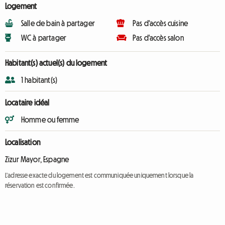
Logement
Salle de bain à partager
Pas d'accès cuisine
WC à partager
Pas d'accès salon
Habitant(s) actuel(s) du logement
1 habitant(s)
Locataire idéal
Homme ou femme
Localisation
Zizur Mayor, Espagne
L'adresse exacte du logement est communiquée uniquement lorsque la
réservation est confirmée.