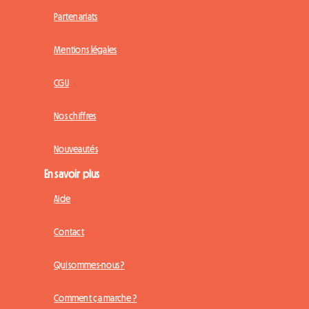
Partenariats
Mentions légales
CGU
Nos chiffres
Nouveautés
En savoir plus
Aide
Contact
Qui sommes-nous ?
Comment ça marche ?