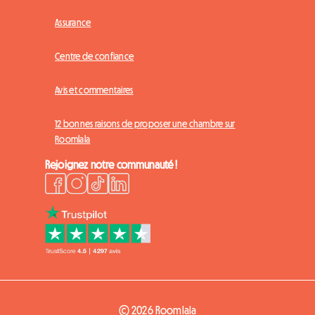
Assurance
Centre de confiance
Avis et commentaires
12 bonnes raisons de proposer une chambre sur
Roomlala
Rejoignez notre communauté !
© 2026 Roomlala