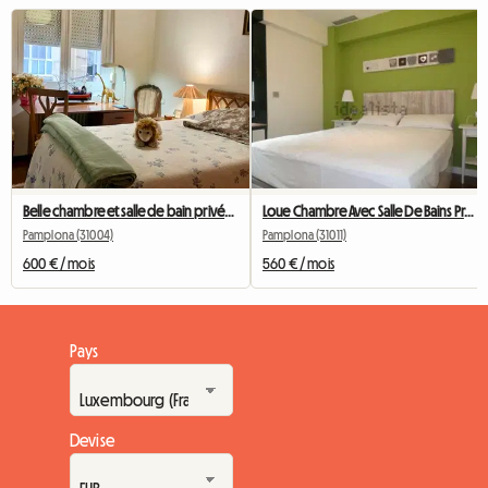
Belle chambre et salle de bain privée pour hébergement à Pampelune
Loue Chambre Avec Salle De Bains Propre Et Dressing
Pamplona (31004)
Pamplona (31011)
600 € / mois
560 € / mois
Pays
Devise