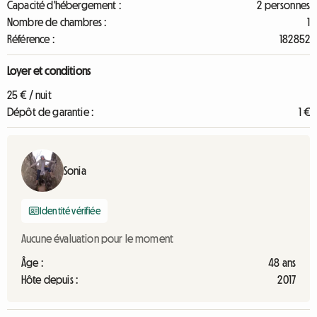
Capacité d'hébergement :
2 personnes
Nombre de chambres :
1
Référence :
182852
Loyer et conditions
25 € / nuit
Dépôt de garantie :
1 €
Sonia
Identité vérifiée
Aucune évaluation pour le moment
Âge :
48 ans
Hôte depuis :
2017