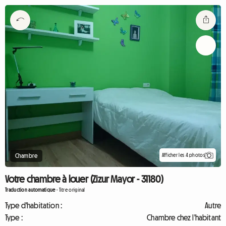
Afficher les 4 photos
Chambre
Votre chambre à louer (Zizur Mayor - 31180)
Traduction automatique
-
Titre original
Type d'habitation :
Autre
Type :
Chambre chez l'habitant