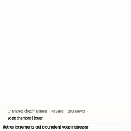
Chambres chez l'habitant
›
Navarre
›
Zizur Mayor
›
Votre chambre à louer
Autres logements qui pourraient vous intéresser