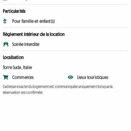
Particularités
Pour famille et enfant(s)
Règlement intérieur de la location
Soirée interdite
Localisation
Torre Suda, Italie
Commerces
Lieux touristiques
L'adresse exacte du logement est communiquée uniquement lorsque la
réservation est confirmée.