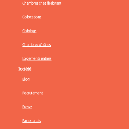
Chambres chez l'habitant
Colocations
Colivings
Chambres d'hôtes
Logements entiers
Société
Blog
Recrutement
Presse
Partenariats