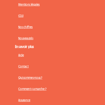
Mentions légales
CGU
Nos chiffres
Nouveautés
En savoir plus
Aide
Contact
Qui sommes-nous ?
Comment ça marche ?
Assurance