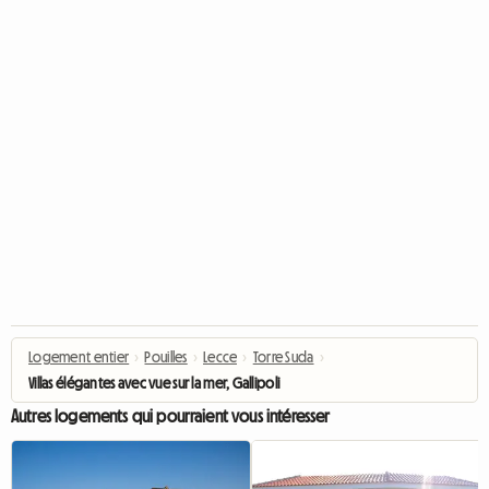
Logement entier
›
Pouilles
›
Lecce
›
Torre Suda
›
Villas élégantes avec vue sur la mer, Gallipoli
Autres logements qui pourraient vous intéresser