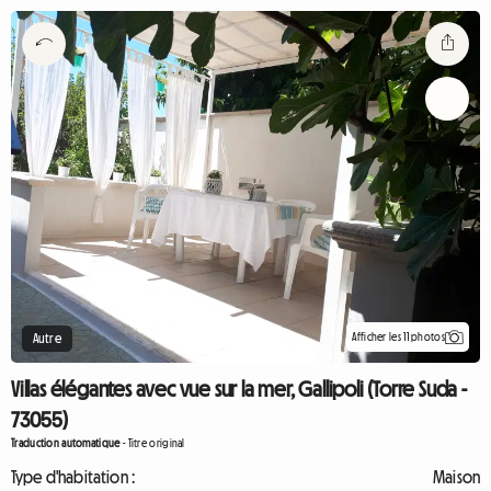
Afficher les 11 photos
Autre
Villas élégantes avec vue sur la mer, Gallipoli (Torre Suda -
73055)
Traduction automatique
-
Titre original
Type d'habitation :
Maison