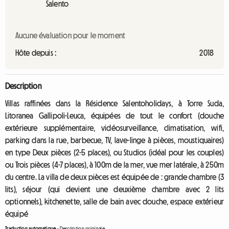
Salento
Aucune évaluation pour le moment
Hôte depuis :
2018
Description
Villas raffinées dans la Résidence Salentoholidays, à Torre Suda,
Litoranea Gallipoli-Leuca, équipées de tout le confort (douche
extérieure supplémentaire, vidéosurveillance, climatisation, wifi,
parking dans la rue, barbecue, TV, lave-linge à pièces, moustiquaires)
en type Deux pièces (2-5 places), ou Studios (idéal pour les couples)
ou Trois pièces (4-7 places), à 100m de la mer, vue mer latérale, à 250m
du centre. La villa de deux pièces est équipée de : grande chambre (3
lits), séjour (qui devient une deuxième chambre avec 2 lits
optionnels), kitchenette, salle de bain avec douche, espace extérieur
équipé
Traduction automatique
-
Description originale