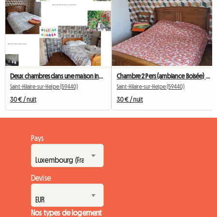
Deux chambres dans une maison individuelle à la campagne
Chambre 2 Pers (ambiance Boisée) Maison Individuelle
Saint-Hilaire-sur-Helpe (59440)
Saint-Hilaire-sur-Helpe (59440)
30 € / nuit
30 € / nuit
Pays
Devise
Nos types de logement