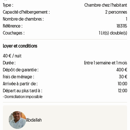
Type :
Chambre chez l'habitant
Capacité d'hébergement :
2 personnes
Nombre de chambres :
1
Référence :
183115
Couchages :
1 Lit(s) double(s)
Loyer et conditions
40 € / nuit
Durée :
Entre 1 semaine et 1 mois
Dépôt de garantie :
400 €
Frais de ménage :
30 €
Arrivée à partir de :
10:00
Départ au plus tard à :
12:00
- Domiciliation impossible
Abdallah