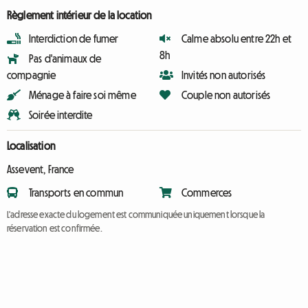
Règlement intérieur de la location
Interdiction de fumer
Calme absolu entre 22h et
8h
Pas d'animaux de
compagnie
Invités non autorisés
Ménage à faire soi même
Couple non autorisés
Soirée interdite
Localisation
Assevent, France
Transports en commun
Commerces
L'adresse exacte du logement est communiquée uniquement lorsque la
réservation est confirmée.