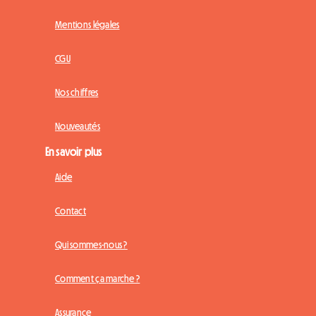
Mentions légales
CGU
Nos chiffres
Nouveautés
En savoir plus
Aide
Contact
Qui sommes-nous ?
Comment ça marche ?
Assurance