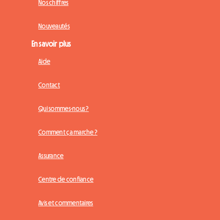
Nos chiffres
Nouveautés
En savoir plus
Aide
Contact
Qui sommes-nous ?
Comment ça marche ?
Assurance
Centre de confiance
Avis et commentaires