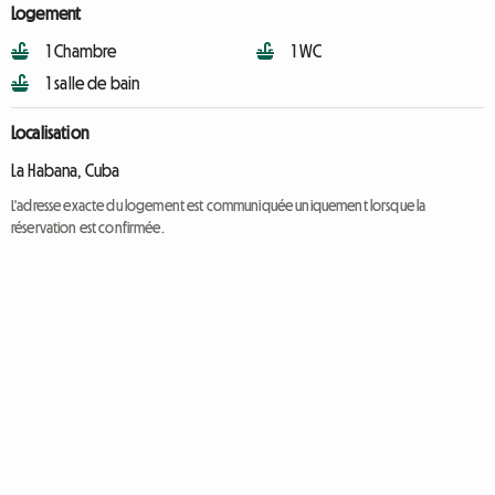
Logement
1 Chambre
1 WC
1 salle de bain
Localisation
La Habana, Cuba
L'adresse exacte du logement est communiquée uniquement lorsque la
réservation est confirmée.