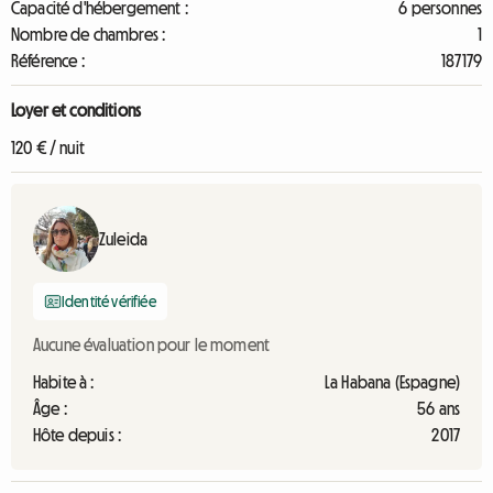
Capacité d'hébergement :
6 personnes
Nombre de chambres :
1
Référence :
187179
Loyer et conditions
120 € / nuit
Zuleida
Identité vérifiée
Aucune évaluation pour le moment
Habite à :
La Habana (Espagne)
Âge :
56 ans
Hôte depuis :
2017