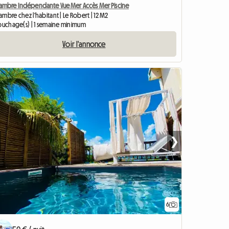
ambre Indépendante Vue Mer Accès Mer Piscine
mbre chez l'habitant | Le Robert | 12 M2
couchage(s) | 1 semaine minimum
Voir l'annonce
❯
6