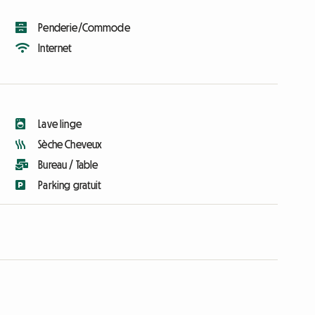
Penderie/Commode
Internet
Lave linge
Sèche Cheveux
Bureau / Table
Parking gratuit