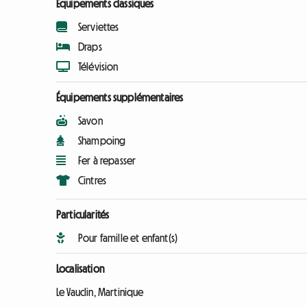
Équipements classiques
Serviettes
Draps
Télévision
Équipements supplémentaires
Savon
Shampoing
Fer à repasser
Cintres
Particularités
Pour famille et enfant(s)
Localisation
Le Vauclin, Martinique