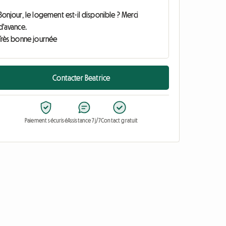
Contacter Beatrice
Paiement sécurisé
Assistance 7j/7
Contact gratuit