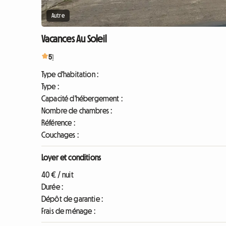
Autre
Vacances Au Soleil
5
1
Type d'habitation :
Type :
Capacité d'hébergement :
Nombre de chambres :
Référence :
Couchages :
Loyer et conditions
40 € / nuit
Durée :
Dépôt de garantie :
Frais de ménage :