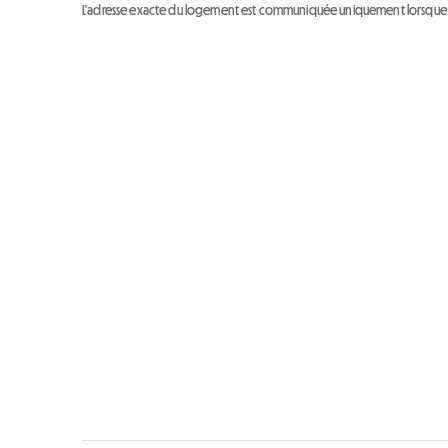
L'adresse exacte du logement est communiquée uniquement lorsque l