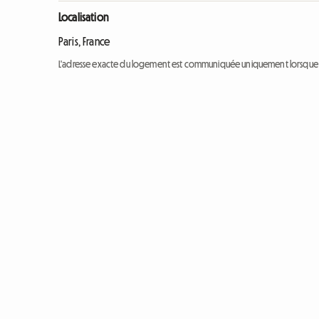
Localisation
Paris, France
L'adresse exacte du logement est communiquée uniquement lorsque l