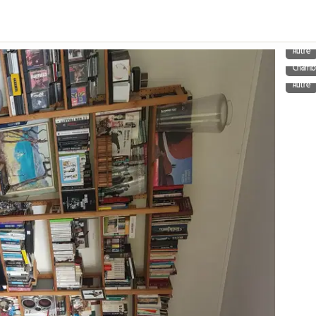
Autre
Chamb
Autre