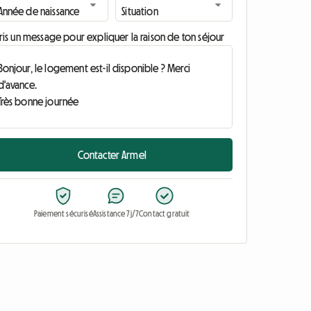
ris un message pour expliquer la raison de ton séjour
Contacter Armel
Paiement sécurisé
Assistance 7j/7
Contact gratuit