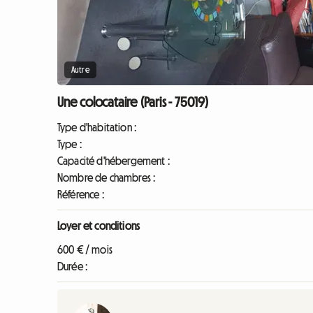
Autre
Une colocataire (Paris - 75019)
Type d'habitation :
Type :
Capacité d'hébergement :
Nombre de chambres :
Référence :
Loyer et conditions
600 € / mois
Durée :