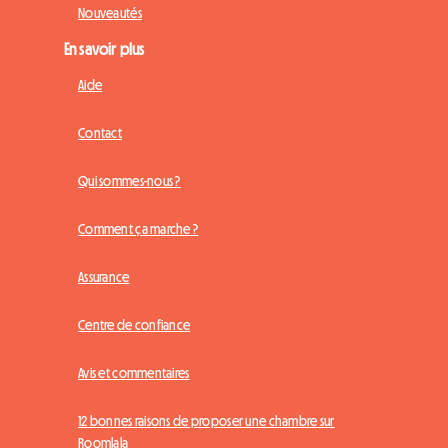
Nouveautés
En savoir plus
Aide
Contact
Qui sommes-nous ?
Comment ça marche ?
Assurance
Centre de confiance
Avis et commentaires
12 bonnes raisons de proposer une chambre sur
Roomlala