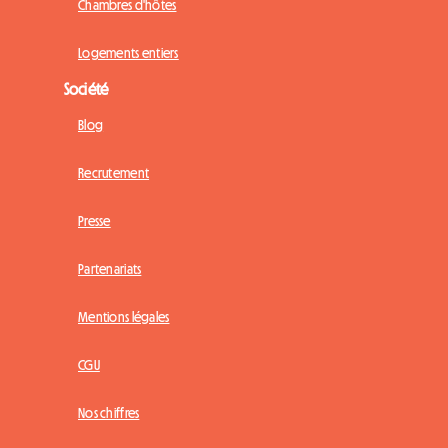
Chambres d'hôtes
Logements entiers
Société
Blog
Recrutement
Presse
Partenariats
Mentions légales
CGU
Nos chiffres