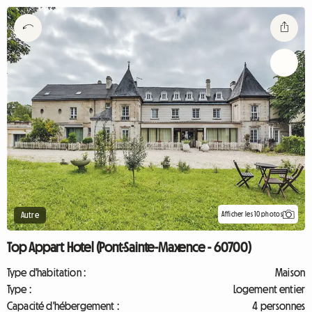
Afficher les 10 photos
Autre
Top Appart Hotel (Pont-Sainte-Maxence - 60700)
Type d'habitation :
Maison
Type :
Logement entier
Capacité d'hébergement :
4 personnes