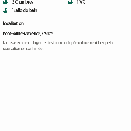
2 Chambres
1 WC
1 salle de bain
Localisation
Pont-Sainte-Maxence, France
L'adresse exacte du logement est communiquée uniquement lorsque la
réservation est confirmée.