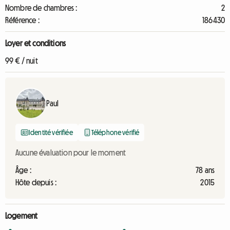
Nombre de chambres :
2
Référence :
186430
Loyer et conditions
99 € / nuit
Paul
Identité vérifiée
Téléphone vérifié
Aucune évaluation pour le moment
Âge :
78 ans
Hôte depuis :
2015
Logement