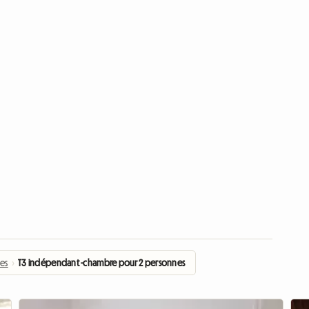
es
›
T3 indépendant -chambre pour 2 personnes