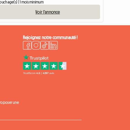
couchage(s) | 1 mois minimum
Voir l'annonce
Rejoignez notre communauté !
proposer une