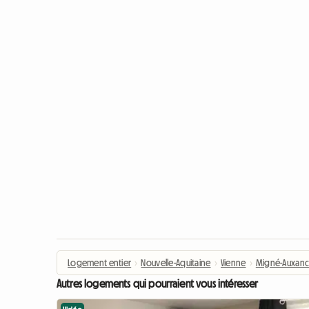
Logement entier
›
Nouvelle-Aquitaine
›
Vienne
›
Migné-Auxanc
Autres logements qui pourraient vous intéresser