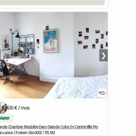
❯
9
510 € / mois
Master
ande Chambre Meublée Dans Grande Coloc En Centre Ville Pro
ocation | Poitiers (86000) | 175 M2