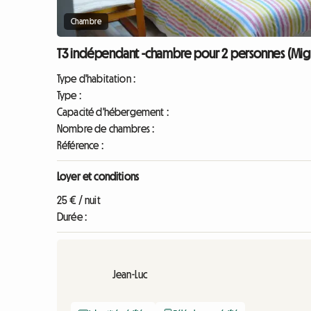
Chambre
T3 indépendant -chambre pour 2 personnes (Mig
Type d'habitation :
Type :
Capacité d'hébergement :
Nombre de chambres :
Référence :
Loyer et conditions
25 € / nuit
Durée :
Jean-Luc