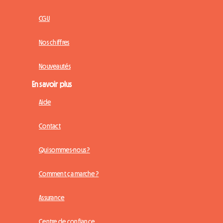
CGU
Nos chiffres
Nouveautés
En savoir plus
Aide
Contact
Qui sommes-nous ?
Comment ça marche ?
Assurance
Centre de confiance