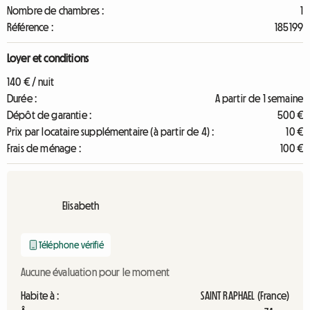
Nombre de chambres :
1
Référence :
185199
Loyer et conditions
140 € / nuit
Durée :
A partir de 1 semaine
Dépôt de garantie :
500 €
Prix par locataire supplémentaire (à partir de 4) :
10 €
Frais de ménage :
100 €
Elisabeth
Téléphone vérifié
Aucune évaluation pour le moment
Habite à :
SAINT RAPHAEL (France)