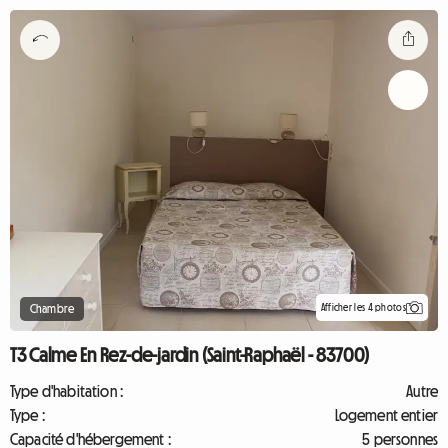
Afficher les 4 photos
Chambre
T3 Calme En Rez-de-jardin (Saint-Raphaël - 83700)
Type d'habitation :
Autre
Type :
Logement entier
Capacité d'hébergement :
5 personnes